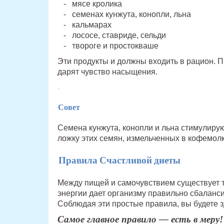
мясе кролика
семенах кунжута, конопли, льна
кальмарах
лососе, ставриде, сельди
твороге и простокваше
Эти продукты и должны входить в рацион. 
дарят чувство насыщения.
Совет
Семена кунжута, конопли и льна стимулиру
ложку этих семян, измельченных в кофемолк
Правила Счастливой диеты
Между пищей и самочувствием существует т
энергии дает организму правильно сбаланси
Соблюдая эти простые правила, вы будете 
Самое главное правило — есть в меру