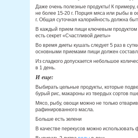
Даже очень полезные продукты! К примеру, 
не более 15-20 г. Порция мяса или рыбы в
г. Общая суточная калорийность должна быть
В каждый прием пищи ключевым продуктом д
есть секрет «Счастливой диеты»
Во время диеты кушать следует 5 раз в сутк
основными приемами пищи должен составлят
Из сладкого допускается небольшое количес
в 1 день.
И еще:
Выбирать цельные продукты, которые подв
бурый рис, макароны из твердых сортов пше
Мясо, рыбу, овощи можно не только отварив
рафинированного масла.
Больше есть зелени
В качестве перекусов можно использовать 