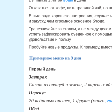
Выпивать 2 литра
воды
в день
Отказаться от кофе, пить травяной чай, но н
«лучше 
Ешьте ради хорошего настроения,
и закуску, чем огромное основное блюдо.
Трапезничайте за столом, а не между дело
успеть зафиксировать съеденное с помощью
удовольствие и пользу.
Пробуйте новые продукты. К примеру, вмест
Примерное меню на 3 дня
Первый день
Завтрак
Салат из овощей и зелени, 2 вареных яй
Перекус
20 кедровых орешек, 1 фрукт (манго,
гр
Обед