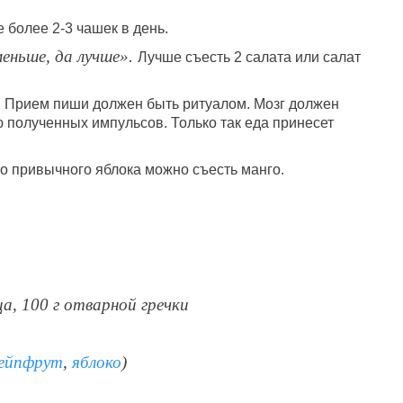
е более 2-3 чашек в день.
меньше, да лучше».
Лучше съесть 2 салата или салат
м. Прием пиши должен быть ритуалом. Мозг должен
 полученных импульсов. Только так еда принесет
о привычного яблока можно съесть манго.
ца, 100 г отварной гречки
ейпфрут
,
яблоко
)