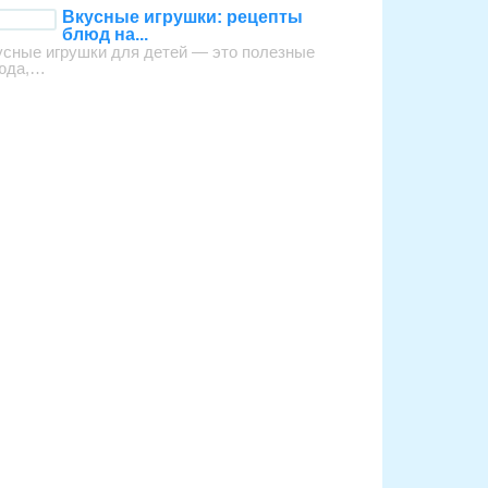
Вкусные игрушки: рецепты
блюд на...
усные игрушки для детей — это полезные
юда,…