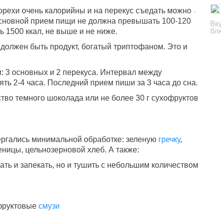
орехи очень калорийны и на перекус съедать можно
 основной прием пищи не должна превышать 100-120
Вк
бл
 1500 ккал, не выше и не ниже.
олжен быть продукт, богатый триптофаном. Это и
и: 3 основных и 2 перекуса. Интервал между
ь 2-4 часа. Последний прием пиши за 3 часа до сна.
тво темного шоколада или не более 30 г сухофруктов
ергались минимальной обработке: зеленую
гречку
,
ницы, цельнозерновой хлеб. А также:
ать и запекать, но и тушить с небольшим количеством
фруктовые
смузи