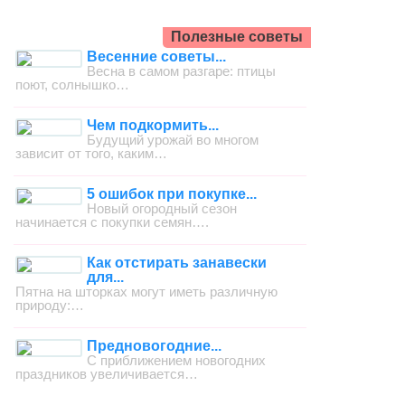
Полезные советы
Весенние советы...
Весна в самом разгаре: птицы
поют, солнышко…
Чем подкормить...
Будущий урожай во многом
зависит от того, каким…
5 ошибок при покупке...
Новый огородный сезон
начинается с покупки семян….
Как отстирать занавески
для...
Пятна на шторках могут иметь различную
природу:…
Предновогодние...
С приближением новогодних
праздников увеличивается…