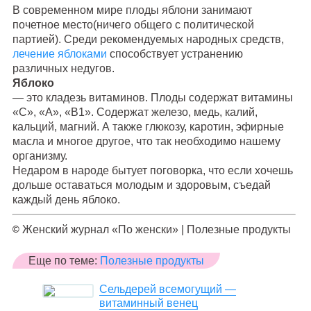
В современном мире плоды яблони занимают
почетное место(ничего общего с политической
партией). Среди рекомендуемых народных средств,
лечение яблоками
способствует устранению
различных недугов.
Яблоко
— это кладезь витаминов. Плоды содержат витамины
«С», «А», «В1». Содержат железо, медь, калий,
кальций, магний. А также глюкозу, каротин, эфирные
масла и многое другое, что так необходимо нашему
организму.
Недаром в народе бытует поговорка, что если хочешь
дольше оставаться молодым и здоровым, съедай
каждый день яблоко.
©
Женский журнал «По женски» | Полезные продукты
Еще по теме:
Полезные продукты
Сельдерей всемогущий —
витаминный венец