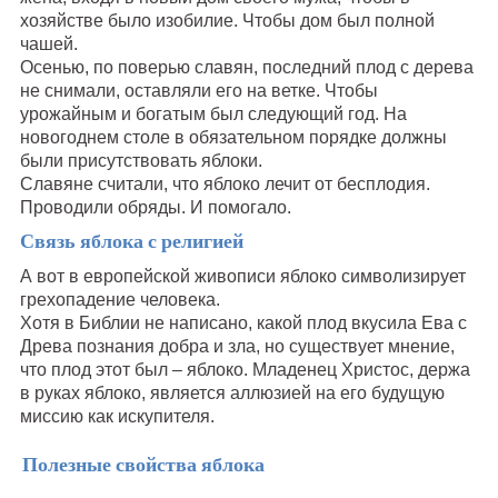
хозяйстве было изобилие. Чтобы дом был полной
чашей.
Осенью, по поверью славян, последний плод с дерева
не снимали, оставляли его на ветке. Чтобы
урожайным и богатым был следующий год. На
новогоднем столе в обязательном порядке должны
были присутствовать яблоки.
Славяне считали, что яблоко лечит от бесплодия.
Проводили обряды. И помогало.
Связь яблока с религией
А вот в европейской живописи яблоко символизирует
грехопадение человека.
Хотя в Библии не написано, какой плод вкусила Ева с
Древа познания добра и зла, но существует мнение,
что плод этот был – яблоко. Младенец Христос, держа
в руках яблоко, является аллюзией на его будущую
миссию как искупителя.
Полезные свойства яблока