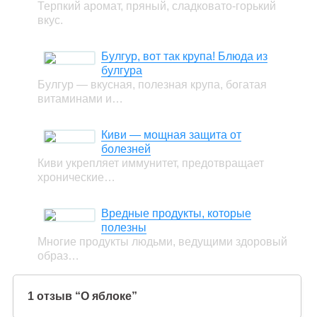
Терпкий аромат, пряный, сладковато-горький
вкус.
Булгур, вот так крупа! Блюда из
булгура
Булгур — вкусная, полезная крупа, богатая
витаминами и…
Киви — мощная защита от
болезней
Киви укрепляет иммунитет, предотвращает
хронические…
Вредные продукты, которые
полезны
Многие продукты людьми, ведущими здоровый
образ…
1 отзыв “О яблоке”