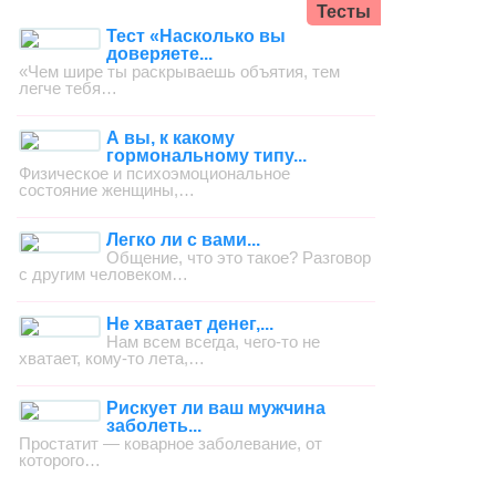
Тесты
Тест «Насколько вы
доверяете...
«Чем шире ты раскрываешь объятия, тем
легче тебя…
А вы, к какому
гормональному типу...
Физическое и психоэмоциональное
состояние женщины,…
Легко ли с вами...
Общение, что это такое? Разговор
с другим человеком…
Не хватает денег,...
Нам всем всегда, чего-то не
хватает, кому-то лета,…
Рискует ли ваш мужчина
заболеть...
Простатит — коварное заболевание, от
которого…