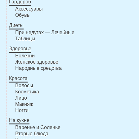
Гардероб
Аксессуары
Обувь
Диеты
При недугах — Лечебные
Таблицы
Здоровье
Болезни
Женское здоровье
Народные средства
Красота
Волосы
Косметика
Лицо
Макияж
Ногти
На кухне
Варенье и Соленье
Вторые блюда