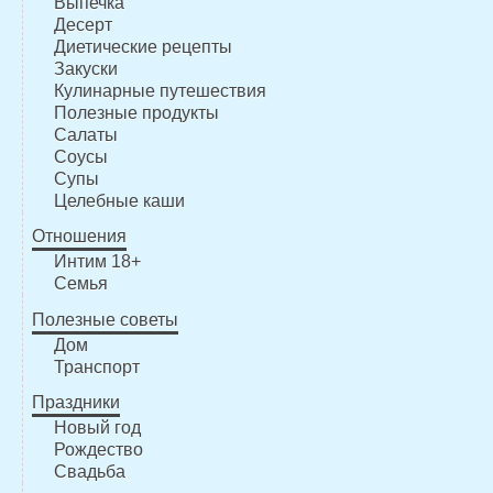
Выпечка
Десерт
Диетические рецепты
Закуски
Кулинарные путешествия
Полезные продукты
Салаты
Соусы
Супы
Целебные каши
Отношения
Интим 18+
Семья
Полезные советы
Дом
Транспорт
Праздники
Новый год
Рождество
Свадьба