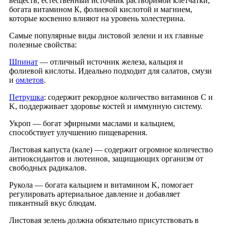
веществ, естественный источник
растворимой клетчатки,
богата витамином К, фолиевой кислотой и магнием,
которые косвенно влияют на уровень холестерина.
Самые популярные виды листовой зелени и их главные
полезные свойства:
Шпинат
— отличный источник железа, кальция и
фолиевой кислоты. Идеально подходит для салатов, смузи
и
омлетов
.
Петрушка
: содержит рекордное количество витаминов C и
K, поддерживает здоровье костей и иммунную систему.
Укроп — богат эфирными маслами и кальцием,
способствует улучшению пищеварения.
Листовая капуста (кале) — содержит огромное количество
антиоксидантов и лютеинов, защищающих организм от
свободных радикалов.
Рукола — богата кальцием и витамином K, помогает
регулировать артериальное давление и добавляет
пикантный вкус блюдам.
Листовая зелень должна обязательно присутствовать в