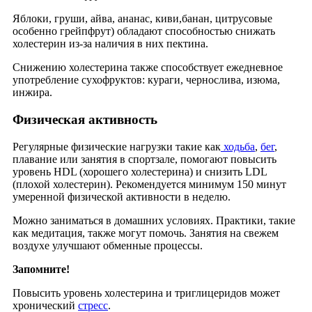
Яблоки, груши, айва, ананас, киви,банан, цитрусовые
особенно грейпфрут) обладают способностью снижать
холестерин из-за наличия в них пектина.
Снижению холестерина также способствует ежедневное
употребление сухофруктов: кураги, чернослива, изюма,
инжира.
Физическая активность
Регулярные физические нагрузки такие как
ходьба
,
бег
,
плавание или занятия в спортзале, помогают повысить
уровень HDL (хорошего холестерина) и снизить LDL
(плохой холестерин). Рекомендуется минимум 150 минут
умеренной физической активности в неделю.
Можно заниматься в домашних условиях. Практики, такие
как медитация, также могут помочь. Занятия на свежем
воздухе улучшают обменные процессы.
Запомните!
Повысить уровень холестерина и триглицеридов может
хронический
стресс
.