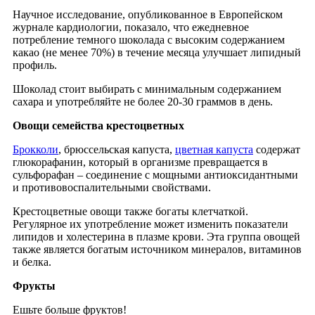
Научное исследование, опубликованное в Европейском
журнале кардиологии, показало, что ежедневное
потребление темного шоколада с высоким содержанием
какао (не менее 70%) в течение месяца улучшает липидный
профиль.
Шоколад стоит выбирать с минимальным содержанием
сахара и употребляйте не более 20-30 граммов в день.
Овощи семейства крестоцветных
Брокколи
, брюссельская капуста,
цветная капуста
содержат
глюкорафанин, который в организме превращается в
сульфорафан – соединение с мощными антиоксидантными
и противовоспалительными свойствами.
Крестоцветные овощи также богаты клетчаткой.
Регулярное их употребление может изменить показатели
липидов и холестерина в плазме крови. Эта группа овощей
также является богатым источником минералов, витаминов
и белка.
Фрукты
Ешьте больше фруктов!