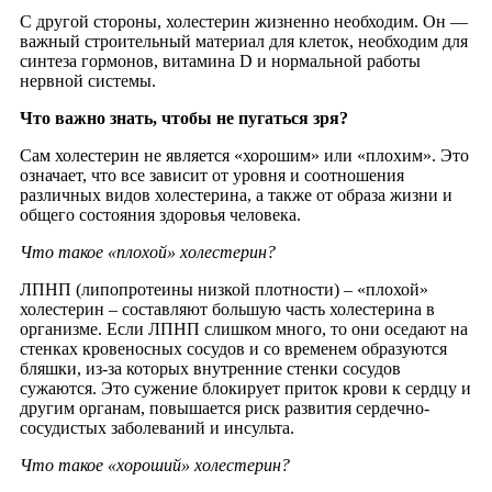
С другой стороны, холестерин жизненно необходим. Он —
важный строительный материал для клеток, необходим для
синтеза гормонов, витамина D и нормальной работы
нервной системы.
Что важно знать, чтобы не пугаться зря?
Сам холестерин не является «хорошим» или «плохим». Это
означает, что все зависит от уровня и соотношения
различных видов холестерина, а также от образа жизни и
общего состояния здоровья человека.
Что такое «плохой» холестерин?
ЛПНП (липопротеины низкой плотности) – «плохой»
холестерин – составляют большую часть холестерина в
организме. Если ЛПНП слишком много, то они оседают на
стенках кровеносных сосудов и со временем образуются
бляшки, из-за которых внутренние стенки сосудов
сужаются. Это сужение блокирует приток крови к сердцу и
другим органам, повышается риск развития сердечно-
сосудистых заболеваний и инсульта.
Что такое «хороший» холестерин?