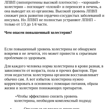
ЛПВП (липопротеины высокой плотности) – «хороший»
холестерин – поглощает «плохой» и переносят в печень, а
она выводит их из организма. Высокий уровень ЛПВП
снижает риск развития сердечно-сосудистых заболеваний и
инсульта. Но ЛПВП не полностью устраняют ЛПНП –
только от 1/3 до 1/4 части.
Чем опасен повышенный холестерин?
Если повышенный уровень холестерина не обнаружен
вовремя и не лечится, это может привести к серьезным
проблемам со здоровьем.
Для каждого человека норма холестерина в крови разная, в
зависимости от возраста, пола и прочих факторов. При
этом недостаток холестерина организм восстанавливает
обычно сам. А вот избыток холестерина нужно
корректировать в основном с помощью питания, образа
жизни и холестерин понижающих препаратов.
«Чтобы эффективно снизить уровень
холестерина, необходим комплексный подход:
Отказаться от вредных привычек