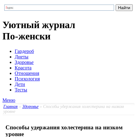
Уютный журнал
По-женски
Гардероб
Диеты
Здоровье
Красота
Отношения
Психология
Дети
Тесты
Меню
Главная
»
Здоровье
» Способы удержания холестерина на низком
уровне
Способы удержания холестерина на низком
уровне