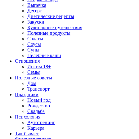
Выпечка
Десерт
Диетические рецепты
Закуски
Кулинарные путешествия
Полезные продукты
Салаты
Соусы
Супы
Целебные каши
Отношения
Интим 18+
Семья
Полезные советы
Дом
Транспорт
Праздники
Новый год
Рождество
Свадьба
Психология
Аутотренинг
Карьера
Так бывает