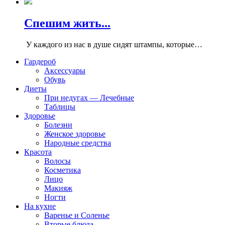
Спешим жить...
У каждого из нас в душе сидят штампы, которые…
Гардероб
Аксессуары
Обувь
Диеты
При недугах — Лечебные
Таблицы
Здоровье
Болезни
Женское здоровье
Народные средства
Красота
Волосы
Косметика
Лицо
Макияж
Ногти
На кухне
Варенье и Соленье
Вторые блюда