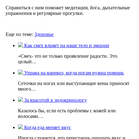
Справиться с ним поможет медитация, йога, дыхательные
упражнения и регулярные прогулки.
Еще по теме:
Здоровье
Как смех влияет на наше тело и эмоции
«Смех- это не только проявление радости. Это
целый…
Управа на варикоз, когда ногам нужна помощь
Сеточки на ногах или выступающие вены приносят
много…
За красотой к эндокринологу
Казалось бы, если есть проблемы с кожей или
волосами…
Когда еда меняет вкус
Иногда случается, что перестаешь ощущать вкус и…