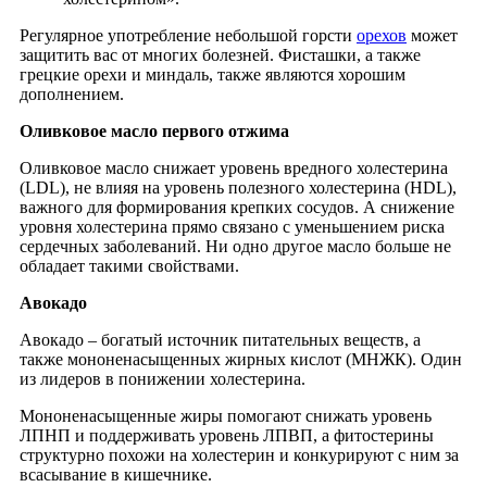
Регулярное употребление небольшой горсти
орехов
может
защитить вас от многих болезней. Фисташки, а также
грецкие орехи и миндаль, также являются хорошим
дополнением.
Оливковое масло первого отжима
Оливковое масло снижает уровень вредного холестерина
(LDL), не влияя на уровень полезного холестерина (HDL),
важного для формирования крепких сосудов. А снижение
уровня холестерина прямо связано с уменьшением риска
сердечных заболеваний. Ни одно другое масло больше не
обладает такими свойствами.
Авокадо
Авокадо – богатый источник питательных веществ, а
также мононенасыщенных жирных кислот
(МНЖК). Один
из лидеров в понижении холестерина.
Мононенасыщенные жиры помогают снижать уровень
ЛПНП и поддерживать уровень ЛПВП, а фитостерины
структурно похожи на холестерин и конкурируют с ним за
всасывание в кишечнике.