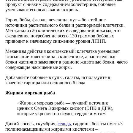
продукт с низким содержанием холестерина, бобовые
уменьшают его всасывание в кровь.
Горох, бобы, фасоль, чечевица, нут – богатейшие
источники растительного белка и растворимой клетчатки.
Мета-анализ 26 клинических исследований показал, что
ежедневное потребление всего 130 граммов бобовых
приводит к значимому снижению уровня ЛПНП.
Механизм действия комплексный: клетчатка уменьшает
всасывание холестерина в кишечнике, а растительные
белки частично заменяют в рационе животные белки, часто
содержащие насыщенные жиры.
Добавляйте бобовые в супы, салаты, используйте в
качестве гарнира или основного блюда
Жирная морская рыба
«Жирная морская рыба — лучший источник
ценных Омега-3 жирных кислот (ЭПК и ДГК),
которые укрепляют сосуды, сердце и мозг».
Дикий лосось, скумбрия,
сельдь
, сардины богаты омега-3
полиненасыщенными жирными
кислотами –