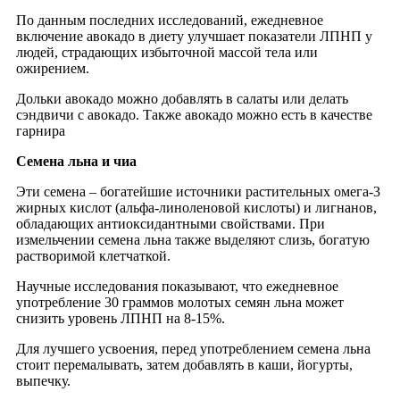
По данным последних исследований, ежедневное
включение авокадо в диету улучшает показатели ЛПНП у
людей, страдающих избыточной массой тела или
ожирением.
Дольки авокадо можно добавлять в салаты или делать
сэндвичи с авокадо. Также авокадо можно есть в качестве
гарнира
Семена льна и чиа
Эти семена – богатейшие источники растительных омега-3
жирных кислот (альфа-линоленовой кислоты) и лигнанов,
обладающих антиоксидантными свойствами. При
измельчении семена льна также выделяют слизь, богатую
растворимой клетчаткой.
Научные исследования показывают, что ежедневное
употребление 30 граммов молотых семян льна может
снизить уровень ЛПНП на 8-15%.
Для лучшего усвоения, перед употреблением семена льна
стоит перемалывать, затем добавлять в каши, йогурты,
выпечку.