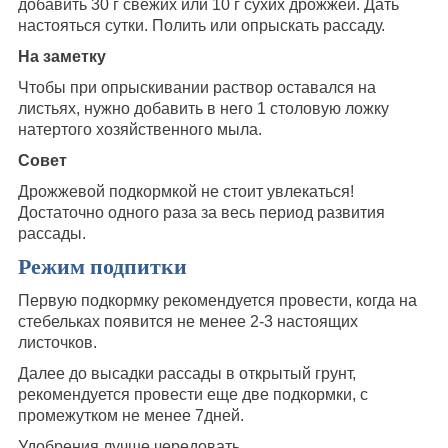
добавить 30 г свежих или 10 г сухих дрожжей. Дать
настояться сутки. Полить или опрыскать рассаду.
На заметку
Чтобы при опрыскивании раствор оставался на
листьях, нужно добавить в него 1 столовую ложку
натертого хозяйственного мыла.
Совет
Дрожжевой подкормкой не стоит увлекаться!
Достаточно одного раза за весь период развития
рассады.
Режим подпитки
Первую подкормку рекомендуется провести, когда на
стебельках появится не менее 2-3 настоящих
листочков.
Далее до высадки рассады в открытый грунт,
рекомендуется провести еще две подкормки, с
промежутком не менее 7дней.
Удобрения лучше чередовать.