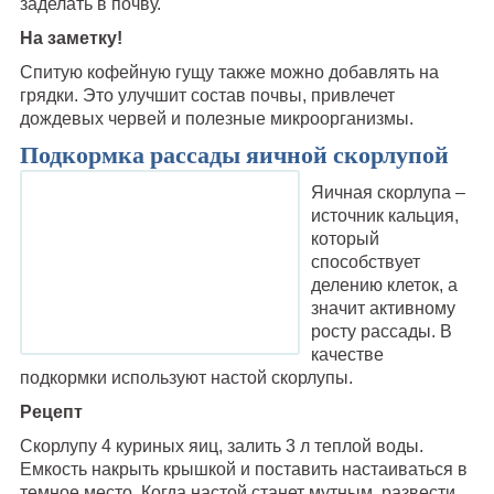
заделать в почву.
На заметку!
Спитую кофейную гущу также можно добавлять на
грядки. Это улучшит состав почвы, привлечет
дождевых червей и полезные микроорганизмы.
Подкормка рассады яичной скорлупой
Яичная скорлупа –
источник кальция,
который
способствует
делению клеток, а
значит активному
росту рассады. В
качестве
подкормки используют настой скорлупы.
Рецепт
Скорлупу 4 куриных яиц, залить 3 л теплой воды.
Емкость накрыть крышкой и поставить настаиваться в
темное место. Когда настой станет мутным, развести