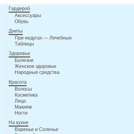
Гардероб
Аксессуары
Обувь
Диеты
При недугах — Лечебные
Таблицы
Здоровье
Болезни
Женское здоровье
Народные средства
Красота
Волосы
Косметика
Лицо
Макияж
Ногти
На кухне
Варенье и Соленье