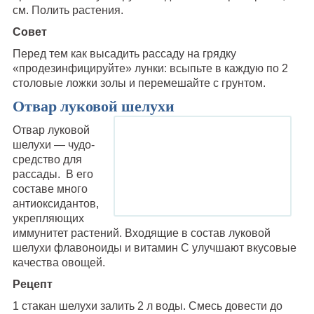
см. Полить растения.
Совет
Перед тем как высадить рассаду на грядку
«продезинфицируйте» лунки: всыпьте в каждую по 2
столовые ложки золы и перемешайте с грунтом.
Отвар луковой шелухи
Отвар луковой
шелухи — чудо-
средство для
рассады. В его
составе много
антиоксидантов,
укрепляющих
иммунитет растений. Входящие в состав луковой
шелухи флавоноиды и витамин С улучшают вкусовые
качества овощей.
Рецепт
1 стакан шелухи залить 2 л воды. Смесь довести до