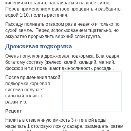
кипения и оставить настаиваться на двое суток.
Перед применением раствор процедить и разбавить
водой 1:10, полить растения.
Рассаду поливать отваром раз в неделю и только по
сухой земле. Перед использованием тщательно, но
аккуратно прорыхлить верхний слой грунта.
Дрожжевая подкормка
Очень популярна дрожжевая подкормка. Благодаря
богатому составу (железо, калий, кальций, магний,
фосфор и т.д.) повышают выносливость рассады.
После применения такой
подкормки корневая
система получает
сильный толчок к
развитию.
Рецепт
Налить в стеклянную емкость 3 л теплой воды,
насыпать 1 столовую ложку сахара, размешать, затем