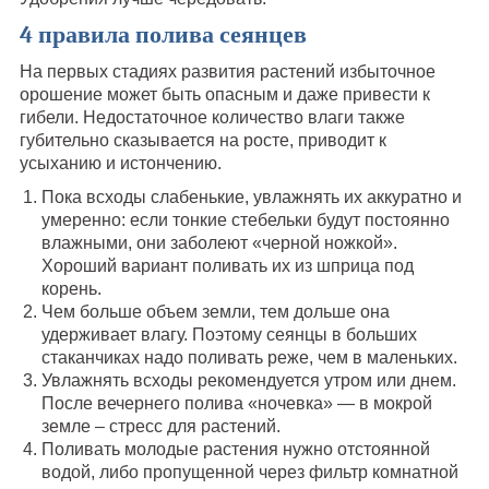
4 правила полива сеянцев
На первых стадиях развития растений избыточное
орошение может быть опасным и даже привести к
гибели. Недостаточное количество влаги также
губительно сказывается на росте, приводит к
усыханию и истончению.
Пока всходы слабенькие, увлажнять их аккуратно и
умеренно: если тонкие стебельки будут постоянно
влажными, они заболеют «черной ножкой».
Хороший вариант поливать их из шприца под
корень.
Чем больше объем земли, тем дольше она
удерживает влагу. Поэтому сеянцы в больших
стаканчиках надо поливать реже, чем в маленьких.
Увлажнять всходы рекомендуется утром или днем.
После вечернего полива «ночевка» — в мокрой
земле – стресс для растений.
Поливать молодые растения нужно отстоянной
водой, либо пропущенной через фильтр комнатной