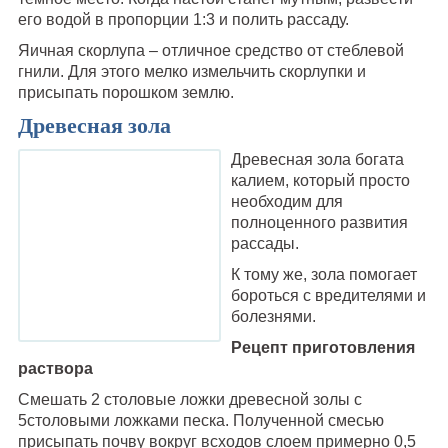
его водой в пропорции 1:3 и полить рассаду.
Яичная скорлупа – отличное средство от стеблевой
гнили. Для этого мелко измельчить скорлупки и
присыпать порошком землю.
Древесная зола
Древесная зола богата
калием, который просто
необходим для
полноценного развития
рассады.
К тому же, зола помогает
бороться с вредителями и
болезнями.
Рецепт приготовления
раствора
Смешать 2 столовые ложки древесной золы с
5столовыми ложками песка. Полученной смесью
присыпать почву вокруг всходов слоем примерно 0,5