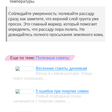
температуры.
Соблюдайте умеренность: поливайте рассаду
сразу, как заметите, что верхний слой грунта уже
просох. Это главный маркер, который помогает
определить, что рассаду пора полить. Не
дожидайтесь полного просыхания земляного кома.
Еще по теме:
Полезные советы
Весенние советы дачникам
Весна в самом разгаре: птицы
поют, солнышко…
5 ошибок при покупке семян
Новый огородный сезон
начинается с покупки семян….