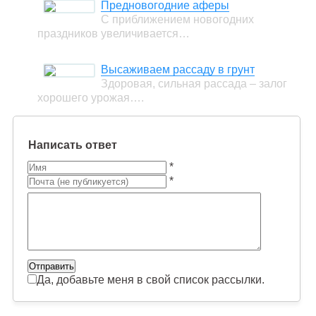
Предновогодние аферы
С приближением новогодних
праздников увеличивается…
Высаживаем рассаду в грунт
Здоровая, сильная рассада – залог
хорошего урожая….
Написать ответ
*
*
Да, добавьте меня в свой список рассылки.