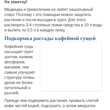
На заметку!
Медведка и проволочник не любят нашатырный
спирт. Поэтому с его помощью можно защитить
растения и после высадки в грунт. Для этого
растворить 3-4 столовые ложки средства в 10 л воды
и вылить по 0,5 л в каждую лунку.
Подкормка рассады кофейной гущей
Кофейная гуща
насыщает грунт
азотом, калием,
фосфором,
магнием, тем
самым улучшает
структуру почвы,
делая ее более
питательной и
рыхлой.
Прежде чем подкормить растения, промыть спитой
кофе чистой водой, подсушить, а затем аккуратно