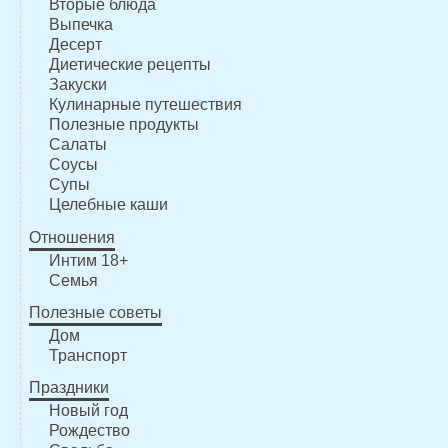
Вторые блюда
Выпечка
Десерт
Диетические рецепты
Закуски
Кулинарные путешествия
Полезные продукты
Салаты
Соусы
Супы
Целебные каши
Отношения
Интим 18+
Семья
Полезные советы
Дом
Транспорт
Праздники
Новый год
Рождество