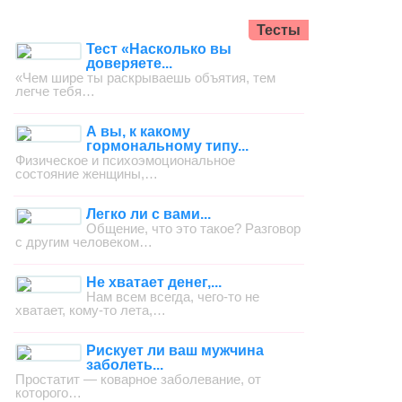
Тесты
Тест «Насколько вы
доверяете...
«Чем шире ты раскрываешь объятия, тем
легче тебя…
А вы, к какому
гормональному типу...
Физическое и психоэмоциональное
состояние женщины,…
Легко ли с вами...
Общение, что это такое? Разговор
с другим человеком…
Не хватает денег,...
Нам всем всегда, чего-то не
хватает, кому-то лета,…
Рискует ли ваш мужчина
заболеть...
Простатит — коварное заболевание, от
которого…