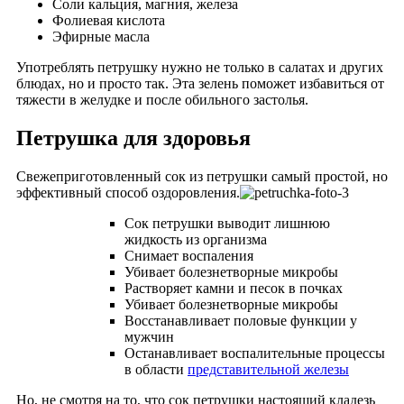
Соли кальция, магния, железа
Фолиевая кислота
Эфирные масла
Употреблять петрушку нужно не только в салатах и других
блюдах, но и просто так. Эта зелень поможет избавиться от
тяжести в желудке и после обильного застолья.
Петрушка для здоровья
Свежеприготовленный сок из петрушки самый простой, но
эффективный способ оздоровления.
Сок петрушки выводит лишнюю
жидкость из организма
Снимает воспаления
Убивает болезнетворные микробы
Растворяет камни и песок в почках
Убивает болезнетворные микробы
Восстанавливает половые функции у
мужчин
Останавливает воспалительные процессы
в области
представительной железы
Но, не смотря на то, что сок петрушки настоящий кладезь