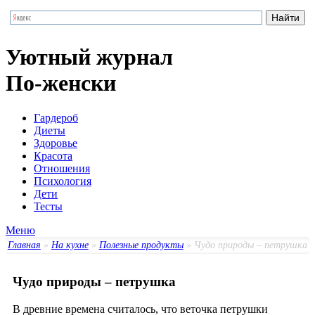
Уютный журнал
По-женски
Гардероб
Диеты
Здоровье
Красота
Отношения
Психология
Дети
Тесты
Меню
Главная
»
На кухне
»
Полезные продукты
» Чудо природы – петрушка
Чудо природы – петрушка
В древние времена считалось, что веточка петрушки