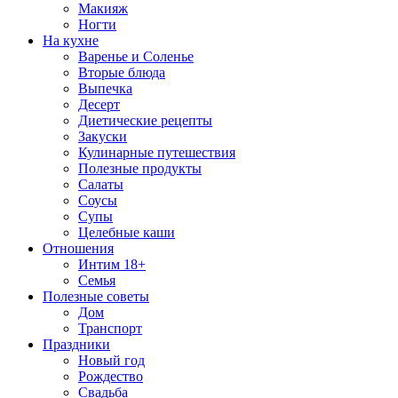
Макияж
Ногти
На кухне
Варенье и Соленье
Вторые блюда
Выпечка
Десерт
Диетические рецепты
Закуски
Кулинарные путешествия
Полезные продукты
Салаты
Соусы
Супы
Целебные каши
Отношения
Интим 18+
Семья
Полезные советы
Дом
Транспорт
Праздники
Новый год
Рождество
Свадьба