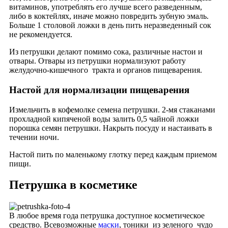
витаминов, употреблять его лучше всего разведенным,
либо в коктейлях, иначе можно повредить зубную эмаль.
Больше 1 столовой ложки в день пить неразведенный сок
не рекомендуется.
Из петрушки делают помимо сока, различные настои и
отвары. Отвары из петрушки нормализуют работу
желудочно-кишечного тракта и органов пищеварения.
Настой для нормализации пищеварения
Измельчить в кофемолке семена петрушки. 2-мя стаканами
прохладной кипяченой воды залить 0,5 чайной ложки
порошка семян петрушки. Накрыть посуду и настаивать в
течении ночи.
Настой пить по маленькому глотку перед каждым приемом
пищи.
Петрушка в косметике
В любое время года петрушка доступное косметическое
средство. Всевозможные
маски
, тоники из зеленого чудо