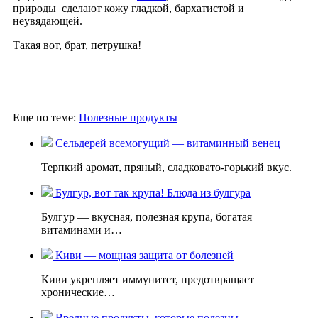
природы сделают кожу гладкой, бархатистой и
неувядающей.
Такая вот, брат, петрушка!
Еще по теме:
Полезные продукты
Сельдерей всемогущий — витаминный венец
Терпкий аромат, пряный, сладковато-горький вкус.
Булгур, вот так крупа! Блюда из булгура
Булгур — вкусная, полезная крупа, богатая
витаминами и…
Киви — мощная защита от болезней
Киви укрепляет иммунитет, предотвращает
хронические…
Вредные продукты, которые полезны