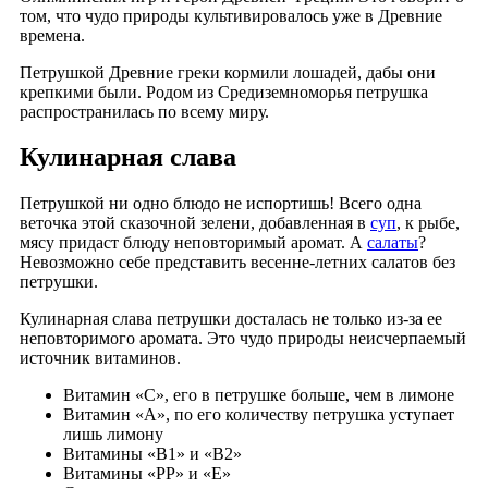
том, что чудо природы культивировалось уже в Древние
времена.
Петрушкой Древние греки кормили лошадей, дабы они
крепкими были. Родом из Средиземноморья петрушка
распространилась по всему миру.
Кулинарная слава
Петрушкой ни одно блюдо не испортишь! Всего одна
веточка этой сказочной зелени, добавленная в
суп
, к рыбе,
мясу придаст блюду неповторимый аромат. А
салаты
?
Невозможно себе представить весенне-летних салатов без
петрушки.
Кулинарная слава петрушки досталась не только из-за ее
неповторимого аромата. Это чудо природы неисчерпаемый
источник витаминов.
Витамин «С», его в петрушке больше, чем в лимоне
Витамин «А», по его количеству петрушка уступает
лишь лимону
Витамины «В1» и «В2»
Витамины «РР» и «Е»