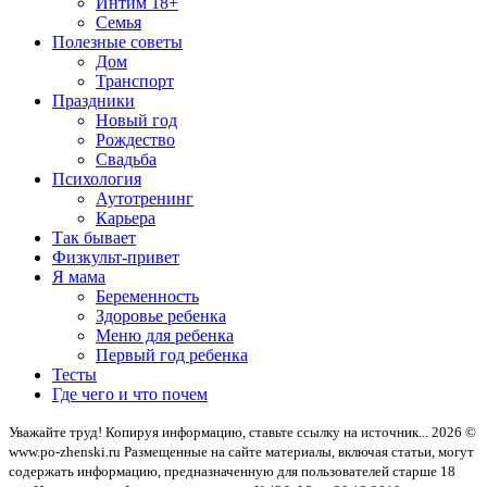
Интим 18+
Семья
Полезные советы
Дом
Транспорт
Праздники
Новый год
Рождество
Свадьба
Психология
Аутотренинг
Карьера
Так бывает
Физкульт-привет
Я мама
Беременность
Здоровье ребенка
Меню для ребенка
Первый год ребенка
Тесты
Где чего и что почем
Уважайте труд! Копируя информацию, ставьте ссылку на источник... 2026 ©
www.po-zhenski.ru
Размещенные на сайте материалы, включая статьи, могут
содержать информацию, предназначенную для пользователей старше 18