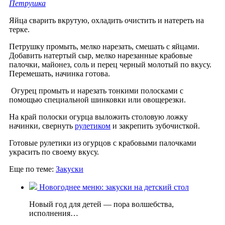
Петрушка
Яйца сварить вкрутую, охладить очистить и натереть на
терке.
Петрушку промыть, мелко нарезать, смешать с яйцами.
Добавить натертый сыр, мелко нарезанные крабовые
палочки, майонез, соль и перец черный молотый по вкусу.
Перемешать, начинка готова.
Огурец промыть и нарезать тонкими полосками с
помощью специальной шинковки или овощерезки.
На край полоски огурца выложить столовую ложку
начинки, свернуть
рулетиком
и закрепить зубочисткой.
Готовые рулетики из огурцов с крабовыми палочками
украсить по своему вкусу.
Еще по теме:
Закуски
Новогоднее меню: закуски на детский стол
Новый год для детей — пора волшебства,
исполнения…