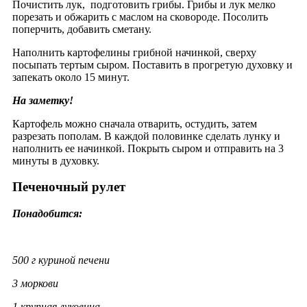
Почистить лук, подготовить грибы. Грибы и лук мелко
порезать и обжарить с маслом на сковороде. Посолить
поперчить, добавить сметану.
Наполнить картофелины грибной начинкой, сверху
посыпать тертым сыром. Поставить в прогретую духовку и
запекать около 15 минут.
На заметку!
Картофель можно сначала отварить, остудить, затем
разрезать пополам. В каждой половинке сделать лунку и
наполнить ее начинкой. Покрыть сыром и отправить на 3
минуты в духовку.
Печеночный рулет
Понадобится:
500 г куриной печени
3 моркови
1 крупная луковица