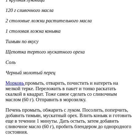
120 г сливочного масла
2 столовые ложки растительного масла
1 столовая ложка коньяка
Тимьян по вкусу
Щепотка тертого мускатного ореха
Соль
Черный молотый перец
Морковь
промыть, отварить, почистить и натереть на
мелкой терке. Переложить в пакет и тонко раскатать
скалкой в квадрат. Тоже самое сделать со сливочным
маслом (60 г). Отправить в морозилку.
Печень промыть, обжарить с луком. Посолить, поперчить,
добавить тимьян, мускатный орех. Влить коньяк и готовить
еще в течении 1 минуты. Дать остыть, затем добавить
сливочное масло (60 г), пробить блендером до однородного
состояния.