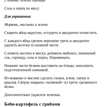
2 чайные ложки горчицы
Соль и перец по вкусу
Для украшения:
Морковь, маслины и зелень
Сварить яйца вкрутую, остудить и аккуратно почистить.
С каждого яйца срезать верхнюю треть и аккуратно
удалить желтки из нижней части.
Сложить желтки в миску, добавить майонез, лимонный
сок, горчицу, соль и перец. Перемешать.
Нижние части белков выставить на блюдо, наполнить
подготовленной начинкой.
Из моркови и маслин сделать глазки, клюв, лапки и
крылья. Сверху накрыть «шляпкой» из трети срезанного
белка.
Дополнительно украсить зеленью.
Беби-картофель с грибами