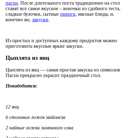
пасхи
. После длительного поста традиционно на стол
ставят все самое вкусное – веночки из сдобного теста,
сладкие булочки, сытные
пироги
, мясные блюда, и,
конечно же,
закуски
.
Из простых и доступных каждому продуктов можно
приготовить вкусные яркие закуски.
Цыплята из яиц
Цыплята из яиц — самая простая закуска из символов
Пасхи прекрасно украсит праздничный стол.
Понадобится:
12 яиц
6 столовых ложек майонеза
2 чайные ложки лимонного сока