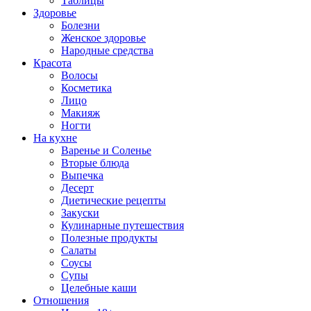
Таблицы
Здоровье
Болезни
Женское здоровье
Народные средства
Красота
Волосы
Косметика
Лицо
Макияж
Ногти
На кухне
Варенье и Соленье
Вторые блюда
Выпечка
Десерт
Диетические рецепты
Закуски
Кулинарные путешествия
Полезные продукты
Салаты
Соусы
Супы
Целебные каши
Отношения