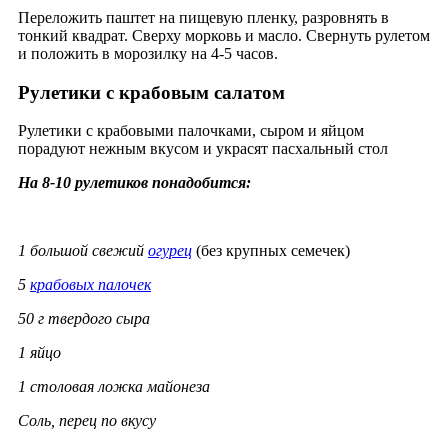
Переложить паштет на пищевую пленку, разровнять в
тонкий квадрат. Сверху морковь и масло. Свернуть рулетом
и положить в морозилку на 4-5 часов.
Рулетики с крабовым салатом
Рулетики с крабовыми палочками, сыром и яйцом
порадуют нежным вкусом и украсят пасхальный стол
На 8-10 рулетиков понадобится:
1 большой свежий
огурец
(без крупных семечек)
5
крабовых палочек
50 г твердого сыра
1 яйцо
1 столовая ложка майонеза
Соль, перец по вкусу