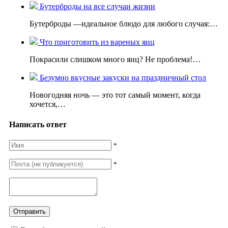
Бутерброды на все случаи жизни
Бутерброды —идеальное блюдо для любого случая:…
Что приготовить из вареных яиц
Покрасили слишком много яиц? Не проблема!…
Безумно вкусные закуски на праздничный стол
Новогодняя ночь — это тот самый момент, когда
хочется,…
Написать ответ
*
*