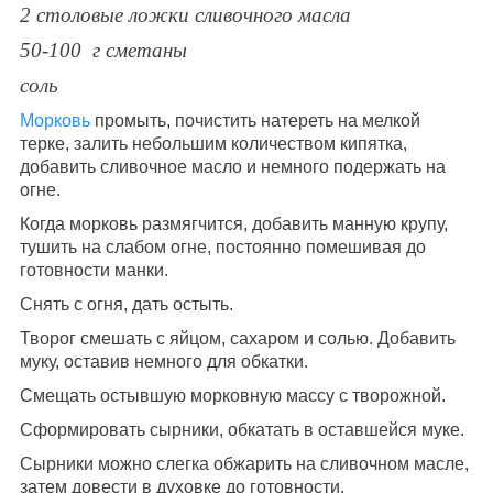
2 столовые ложки сливочного масла
50-100 г сметаны
соль
Морковь
промыть, почистить натереть на мелкой
терке, залить небольшим количеством кипятка,
добавить сливочное масло и немного подержать на
огне.
Когда морковь размягчится, добавить манную крупу,
тушить на слабом огне, постоянно помешивая до
готовности манки.
Снять с огня, дать остыть.
Творог смешать с яйцом, сахаром и солью. Добавить
муку, оставив немного для обкатки.
Смещать остывшую морковную массу с творожной.
Сформировать сырники, обкатать в оставшейся муке.
Сырники можно слегка обжарить на сливочном масле,
затем довести в духовке до готовности.