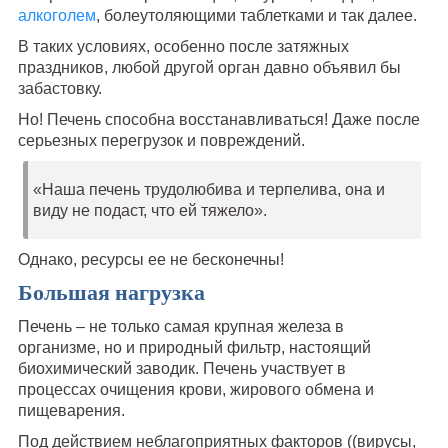
алкоголем
, болеутоляющими таблетками и так далее.
В таких условиях, особенно после затяжных
праздников, любой другой орган давно объявил бы
забастовку.
Но! Печень способна восстанавливаться! Даже после
серьезных перегрузок и повреждений.
«Наша печень трудолюбива и терпелива, она и
виду не подаст, что ей тяжело».
Однако, ресурсы ее не бесконечны!
Большая нагрузка
Печень – не только самая крупная железа в
организме, но и природный фильтр, настоящий
биохимический заводик. Печень участвует в
процессах очищения крови, жирового обмена и
пищеварения.
Под действием неблагоприятных факторов ((вирусы,