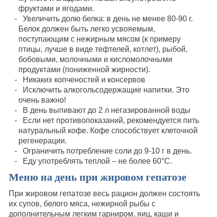
фруктами и ягодами.
Увеличить долю белка: в день не менее 80-90 г.
Белок должен быть легко усвояемым,
поступающим с нежирным мясом (к примеру
птицы, лучше в виде тефтелей, котлет), рыбой,
бобовыми, молочными и кисломолочными
продуктами (пониженной жирности).
Никаких копченостей и консервов
Исключить алкогольсодержащие напитки. Это
очень важно!
В день выпивают до 2 л негазированной воды
Если нет противопоказаний, рекомендуется пить
натуральный кофе. Кофе способствует клеточной
регенерации.
Ограничить потребление соли до 9-10 г в день.
Еду употреблять теплой – не более 60°C.
Меню на день при жировом гепатозе
При жировом гепатозе весь рацион должен состоять
их супов, белого мяса, нежирной рыбы с
дополнительным легким гарниром, яиц, каши и