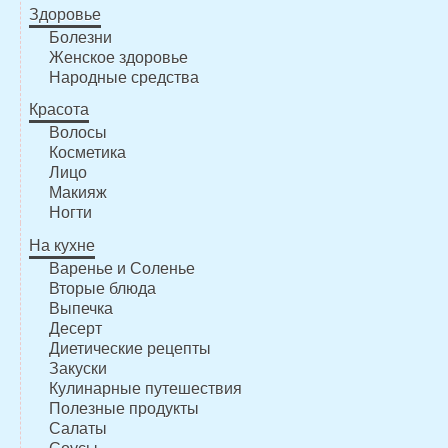
Здоровье
Болезни
Женское здоровье
Народные средства
Красота
Волосы
Косметика
Лицо
Макияж
Ногти
На кухне
Варенье и Соленье
Вторые блюда
Выпечка
Десерт
Диетические рецепты
Закуски
Кулинарные путешествия
Полезные продукты
Салаты