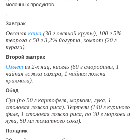
молочных продуктов.
Завтрак
Овсяная
каша
(30 г овсяной крупы), 100 г 5%
творога с 50 г 3,2% йогурта, компот (20 г
кураги).
Второй завтрак
Омлет
из 2-х яиц, кисель (60 г смородины, 1
чайная ложка сахара, 1 чайная ложка
крахмала).
Обед
Суп (по 50 г картофеля, моркови, лука, 1
столовая ложка риса). Тефтели (140 г куриного
филе, 1 столовая ложка риса, по 30 г моркови и
лука, 50 мл томатного сока).
Полдник