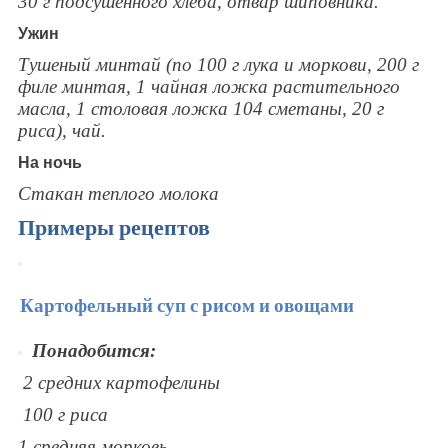
30 г подсушенного хлеба, отвар шиповника.
Ужин
Тушеный минтай (по 100 г лука и моркови, 200 г
филе минтая, 1 чайная ложка растительного
масла, 1 столовая ложка 104 сметаны, 20 г
риса), чай.
На ночь
Стакан теплого молока
Примеры рецептов
Картофельный суп с рисом и овощами
Понадобится:
2 средних картофелины
100 г риса
1 средняя морковь