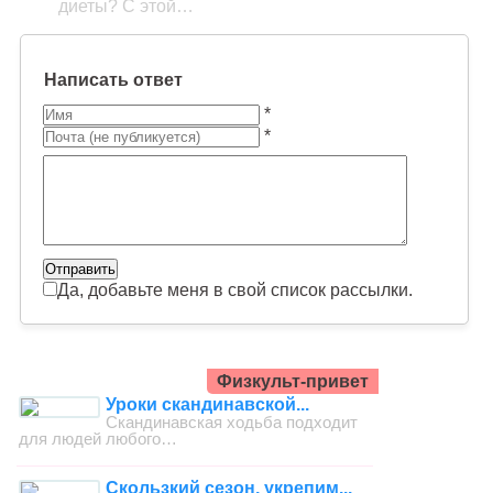
диеты? С этой…
Написать ответ
*
*
Да, добавьте меня в свой список рассылки.
Физкульт-привет
Уроки скандинавской...
Скандинавская ходьба подходит
для людей любого…
Скользкий сезон, укрепим...