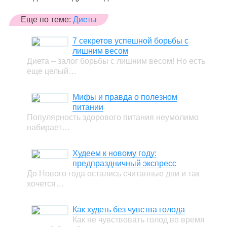
Еще по теме:
Диеты
7 секретов успешной борьбы с
лишним весом
Диета – залог борьбы с лишним весом! Но есть
еще целый…
Мифы и правда о полезном
питании
Популярность здорового питания неумолимо
набирает…
Худеем к новому году:
предпраздничный экспресс
До Нового года остались считанные дни и так
хочется…
Как худеть без чувства голода
Как не чувствовать голод во время