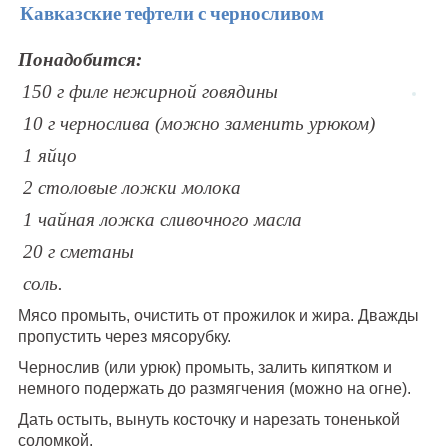
Кавказские тефтели с черносливом
Понадобится:
150 г филе нежирной говядины
10 г чернослива (можно заменить урюком)
1 яйцо
2 столовые ложки молока
1 чайная ложка сливочного масла
20 г сметаны
соль.
Мясо промыть, очистить от прожилок и жира. Дважды
пропустить через мясорубку.
Чернослив (или урюк) промыть, залить кипятком и
немного подержать до размягчения (можно на огне).
Дать остыть, вынуть косточку и нарезать тоненькой
соломкой.