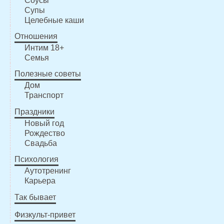
Соусы
Супы
Целебные каши
Отношения
Интим 18+
Семья
Полезные советы
Дом
Транспорт
Праздники
Новый год
Рождество
Свадьба
Психология
Аутотренинг
Карьера
Так бывает
Физкульт-привет