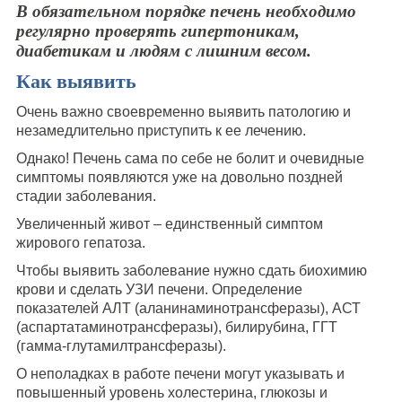
В обязательном порядке печень необходимо
регулярно проверять гипертоникам,
диабетикам и людям с лишним весом.
Как выявить
Очень важно своевременно выявить патологию и
незамедлительно приступить к ее лечению.
Однако! Печень сама по себе не болит и очевидные
симптомы появляются уже на довольно поздней
стадии заболевания.
Увеличенный живот – единственный симптом
жирового гепатоза.
Чтобы выявить заболевание нужно сдать биохимию
крови и сделать УЗИ печени. Определение
показателей АЛТ (аланинаминотрансферазы), АСТ
(аспартатаминотрансферазы), билирубина, ГГТ
(гамма-глутамилтрансферазы).
О неполадках в работе печени могут указывать и
повышенный уровень холестерина, глюкозы и