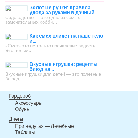
Золотые ручки: правила
удода за руками в дачный...
Садоводство — это одно из самых
замечательных хобби….
Как смех влияет на наше тело
и...
«Смех- это не только проявление радости.
Это целый…
Вкусные игрушки: рецепты
блюд на...
Вкусные игрушки для детей — это полезные
блюда,…
Гардероб
Аксессуары
Обувь
Диеты
При недугах — Лечебные
Таблицы