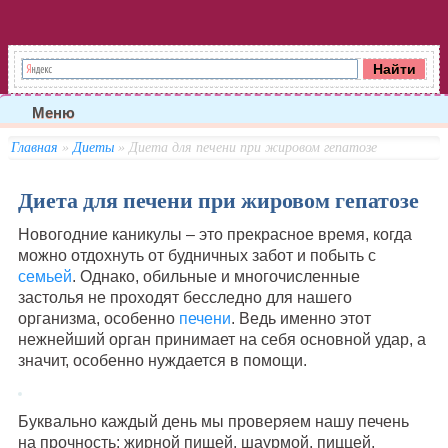
Меню
Главная
»
Диеты
» Диета для печени при жировом гепатозе
Диета для печени при жировом гепатозе
Новогодние каникулы – это прекрасное время, когда
можно отдохнуть от будничных забот и побыть с
семьей
. Однако, обильные и многочисленные
застолья не проходят бесследно для нашего
организма, особенно
печени
. Ведь именно этот
нежнейший орган принимает на себя основной удар, а
значит, особенно нуждается в помощи.
Буквально каждый день мы проверяем нашу печень
на прочность: жирной пищей, шаурмой, пиццей,