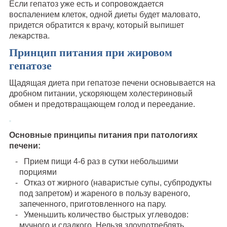
Если гепатоз уже есть и сопровождается
воспалением клеток, одной диеты будет маловато,
придется обратится к врачу, который выпишет
лекарства.
Принцип питания при жировом
гепатозе
Щадящая диета при гепатозе печени основывается на
дробном питании, ускоряющем холестериновый
обмен и предотвращающем голод и переедание.
Основные принципы питания при патологиях
печени:
Прием пищи 4-6 раз в сутки небольшими
порциями
Отказ от жирного (наваристые супы, субпродукты
под запретом) и жареного в пользу вареного,
запеченного, приготовленного на пару.
Уменьшить количество быстрых углеводов:
мучного и сладкого. Нельзя злоупотреблять