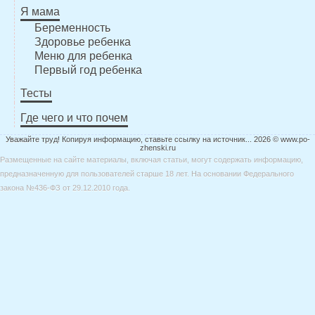
Я мама
Беременность
Здоровье ребенка
Меню для ребенка
Первый год ребенка
Тесты
Где чего и что почем
Уважайте труд! Копируя информацию, ставьте ссылку на источник... 2026 © www.po-
zhenski.ru
Размещенные на сайте материалы, включая статьи, могут содержать информацию,
предназначенную для пользователей старше 18 лет. На основании Федерального
закона №436-ФЗ от 29.12.2010 года.