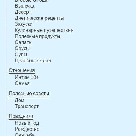
Выпечка
Десерт
Диетические рецепты
Закуски
Кулинарные путешествия
Полезные продукты
Салаты
Соусы
Супы
Целебные каши
Отношения
Интим 18+
Семья
Полезные советы
Дом
Транспорт
Праздники
Новый год
Рождество
Свадьба