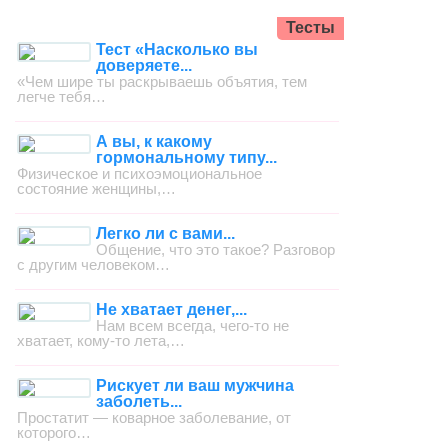
Тесты
Тест «Насколько вы
доверяете...
«Чем шире ты раскрываешь объятия, тем
легче тебя…
А вы, к какому
гормональному типу...
Физическое и психоэмоциональное
состояние женщины,…
Легко ли с вами...
Общение, что это такое? Разговор
с другим человеком…
Не хватает денег,...
Нам всем всегда, чего-то не
хватает, кому-то лета,…
Рискует ли ваш мужчина
заболеть...
Простатит — коварное заболевание, от
которого…