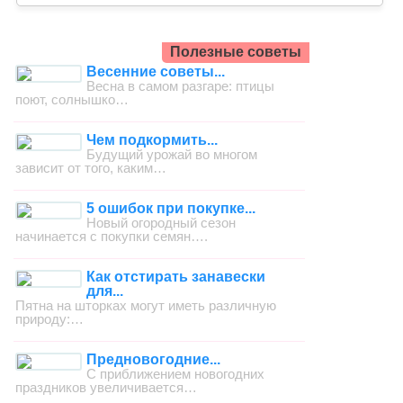
Полезные советы
Весенние советы...
Весна в самом разгаре: птицы
поют, солнышко…
Чем подкормить...
Будущий урожай во многом
зависит от того, каким…
5 ошибок при покупке...
Новый огородный сезон
начинается с покупки семян….
Как отстирать занавески
для...
Пятна на шторках могут иметь различную
природу:…
Предновогодние...
С приближением новогодних
праздников увеличивается…