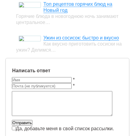
Топ рецептов горячих блюд на
Новый год
Горячие блюда в новогоднюю ночь занимают
центральное…
Ужин из сосисок: быстро и вкусно
Как вкусно приготовить сосиски на
ужин? Делимся…
Написать ответ
*
*
Да, добавьте меня в свой список рассылки.