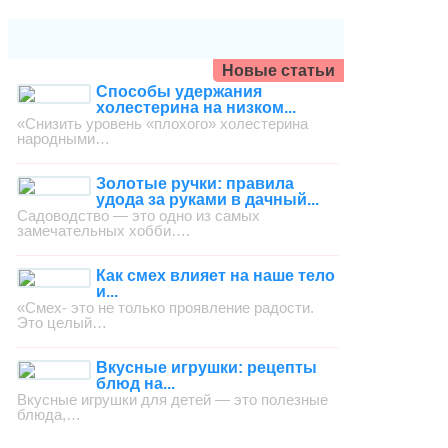
Новые статьи
Способы удержания
холестерина на низком...
«Снизить уровень «плохого» холестерина
народными…
Золотые ручки: правила
удода за руками в дачный...
Садоводство — это одно из самых
замечательных хобби….
Как смех влияет на наше тело
и...
«Смех- это не только проявление радости.
Это целый…
Вкусные игрушки: рецепты
блюд на...
Вкусные игрушки для детей — это полезные
блюда,…