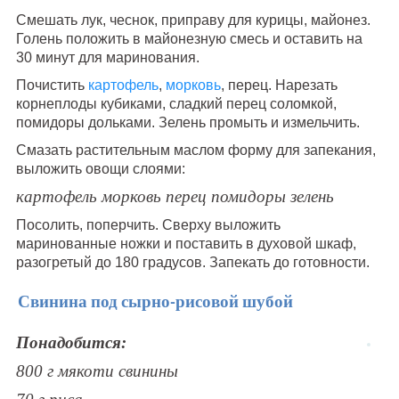
Смешать лук, чеснок, приправу для курицы, майонез.
Голень положить в майонезную смесь и оставить на
30 минут для маринования.
Почистить
картофель
,
морковь
, перец. Нарезать
корнеплоды кубиками, сладкий перец соломкой,
помидоры дольками. Зелень промыть и измельчить.
Смазать растительным маслом форму для запекания,
выложить овощи слоями:
картофель морковь перец помидоры зелень
Посолить, поперчить. Сверху выложить
маринованные ножки и поставить в духовой шкаф,
разогретый до 180 градусов. Запекать до готовности.
Свинина под сырно-рисовой шубой
Понадобится:
800 г мякоти свинины