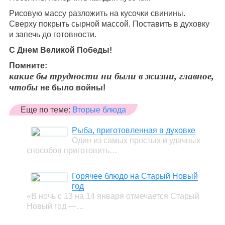
Рисовую массу разложить на кусочки свинины.
Сверху покрыть сырной массой. Поставить в духовку
и запечь до готовности.
С Днем Великой Победы!
Помните:
какие бы трудности ни были в жизни, главное,
чтобы
не было войны!
Еще по теме:
Вторые блюда
Рыба, приготовленная в духовке
Один из самых простых и удачных
способов приготовить…
Горячее блюдо на Старый Новый
год
«В ночь с 13 на 14 января отмечается Старый
Новый год —…