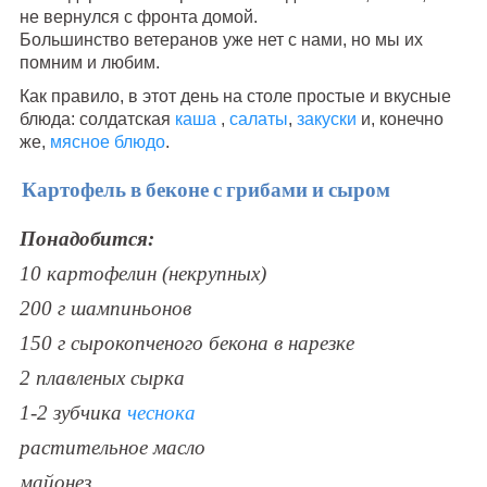
не вернулся с фронта домой.
Большинство ветеранов уже нет с нами, но мы их
помним и любим.
Как правило, в этот день на столе простые и вкусные
блюда: солдатская
каша
,
салаты
,
закуски
и, конечно
же,
мясное блюдо
.
Картофель в беконе с грибами и сыром
Понадобится:
10 картофелин (некрупных)
200 г шампиньонов
150 г сырокопченого бекона в нарезке
2 плавленых сырка
1-2 зубчика
чеснока
растительное масло
майонез