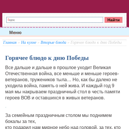
Меню
Главная
»
На кухне
»
Вторые блюда
» Горячее блюдо к дню Победы
Горячее блюдо к дню Победы
Все дальше и дальше в прошлое уходит Великая
Отечественная война, все меньше и меньше героев-
ветеранов, тружеников тыла… Но, как бы далеко не
уходила война, память о ней жива. И каждый год 9
мая мы накрываем праздничный стол в честь памяти
героев ВОВ и оставшихся в живых ветеранов.
За семейным праздничным столом мы поднимем
бокалы за тех,
кто подарил нам мирное небо над головой, за тех, кто