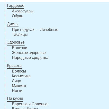
Гардероб
Аксессуары
Обувь
Диеты
При недугах — Лечебные
Таблицы
Здоровье
Болезни
Женское здоровье
Народные средства
Красота
Волосы
Косметика
Лицо
Макияж
Ногти
На кухне
Варенье и Соленье
Вторые блюда