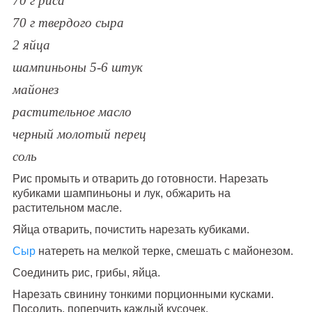
70 г риса
70 г твердого сыра
2 яйца
шампиньоны 5-6 штук
майонез
растительное масло
черный молотый перец
соль
Рис промыть и отварить до готовности. Нарезать
кубиками шампиньоны и лук, обжарить на
растительном масле.
Яйца отварить, почистить нарезать кубиками.
Сыр
натереть на мелкой терке, смешать с майонезом.
Соединить рис, грибы, яйца.
Нарезать свинину тонкими порционными кусками.
Посолить, поперчить каждый кусочек.