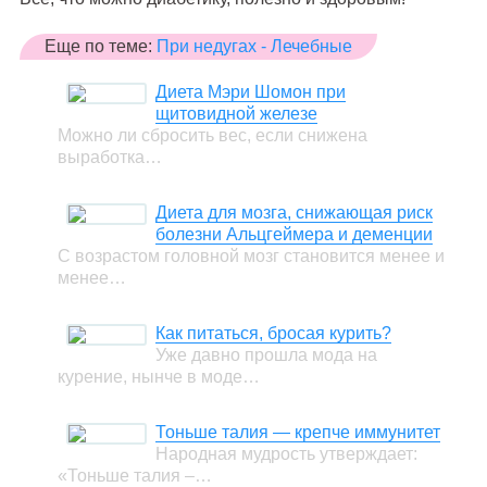
Еще по теме:
При недугах - Лечебные
Диета Мэри Шомон при
щитовидной железе
Можно ли сбросить вес, если снижена
выработка…
Диета для мозга, снижающая риск
болезни Альцгеймера и деменции
С возрастом головной мозг становится менее и
менее…
Как питаться, бросая курить?
Уже давно прошла мода на
курение, нынче в моде…
Тоньше талия — крепче иммунитет
Народная мудрость утверждает:
«Тоньше талия –…