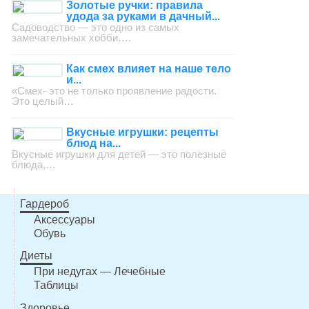
Золотые ручки: правила
удода за руками в дачный...
Садоводство — это одно из самых
замечательных хобби….
Как смех влияет на наше тело
и...
«Смех- это не только проявление радости.
Это целый…
Вкусные игрушки: рецепты
блюд на...
Вкусные игрушки для детей — это полезные
блюда,…
Гардероб
Аксессуары
Обувь
Диеты
При недугах — Лечебные
Таблицы
Здоровье