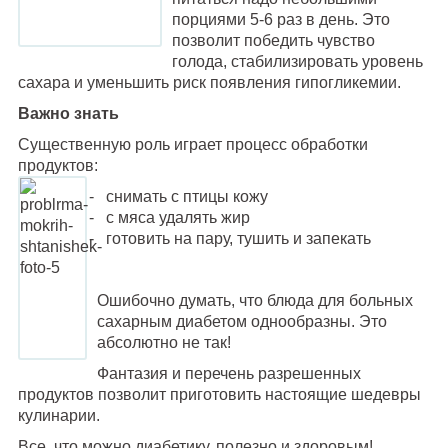
порциями 5-6 раз в день. Это
позволит победить чувство
голода, стабилизировать уровень
сахара и уменьшить риск появления гипогликемии.
Важно знать
Существенную роль играет процесс обработки
продуктов:
снимать с птицы кожу
с мяса удалять жир
готовить на пару, тушить и запекать
Ошибочно думать, что блюда для больных
сахарным диабетом однообразны. Это
абсолютно не так!
Фантазия и перечень разрешенных
продуктов позволит приготовить настоящие шедевры
кулинарии.
Все, что можно диабетику, полезно и здоровым!