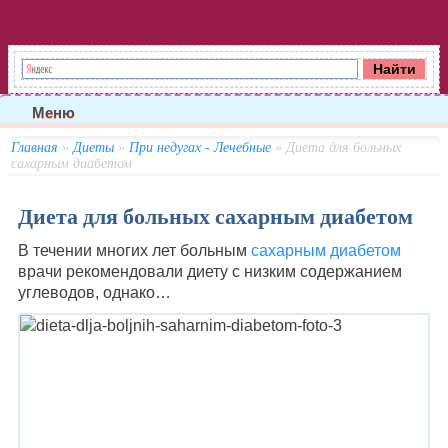
Меню
Главная
»
Диеты
»
При недугах - Лечебные
» Диета для больных
сахарным диабетом
Диета для больных сахарным диабетом
В течении многих лет больным
сахарным диабетом
врачи рекомендовали диету с низким содержанием
углеводов, однако…