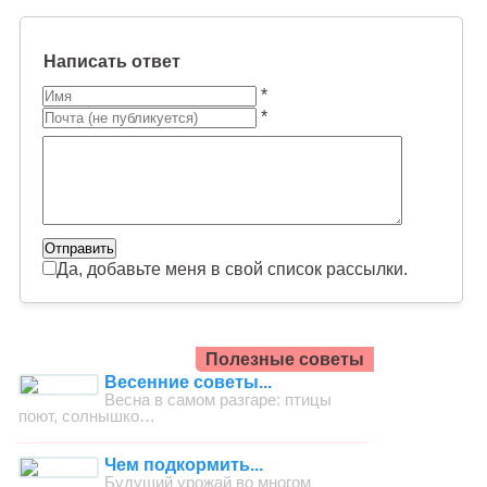
Написать ответ
*
*
Да, добавьте меня в свой список рассылки.
Полезные советы
Весенние советы...
Весна в самом разгаре: птицы
поют, солнышко…
Чем подкормить...
Будущий урожай во многом