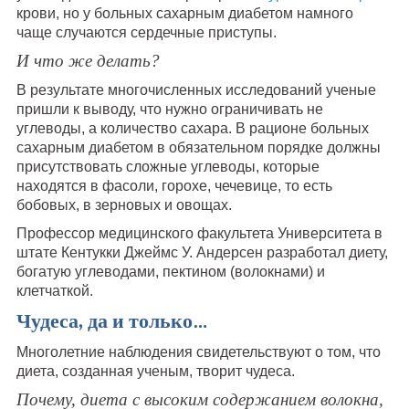
крови, но у больных сахарным диабетом намного
чаще случаются сердечные приступы.
И что же делать?
В результате многочисленных исследований ученые
пришли к выводу, что нужно ограничивать не
углеводы, а количество сахара. В рационе больных
сахарным диабетом в обязательном порядке должны
присутствовать сложные углеводы, которые
находятся в фасоли, горохе, чечевице, то есть
бобовых, в зерновых и овощах.
Профессор медицинского факультета Университета в
штате Кентукки Джеймс У. Андерсен разработал диету,
богатую углеводами, пектином (волокнами) и
клетчаткой.
Чудеса, да и только…
Многолетние наблюдения свидетельствуют о том, что
диета, созданная ученым, творит чудеса.
Почему, диета с высоким содержанием волокна,