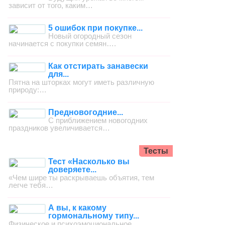
зависит от того, каким…
5 ошибок при покупке...
Новый огородный сезон
начинается с покупки семян….
Как отстирать занавески
для...
Пятна на шторках могут иметь различную
природу:…
Предновогодние...
С приближением новогодних
праздников увеличивается…
Тесты
Тест «Насколько вы
доверяете...
«Чем шире ты раскрываешь объятия, тем
легче тебя…
А вы, к какому
гормональному типу...
Физическое и психоэмоциональное