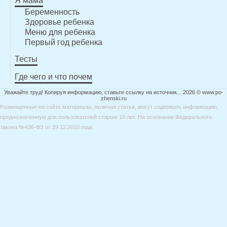
Я мама
Беременность
Здоровье ребенка
Меню для ребенка
Первый год ребенка
Тесты
Где чего и что почем
Уважайте труд! Копируя информацию, ставьте ссылку на источник... 2026 © www.po-
zhenski.ru
Размещенные на сайте материалы, включая статьи, могут содержать информацию,
предназначенную для пользователей старше 18 лет. На основании Федерального
закона №436-ФЗ от 29.12.2010 года.