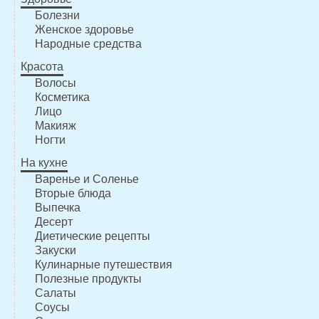
Болезни
Женское здоровье
Народные средства
Красота
Волосы
Косметика
Лицо
Макияж
Ногти
На кухне
Варенье и Соленье
Вторые блюда
Выпечка
Десерт
Диетические рецепты
Закуски
Кулинарные путешествия
Полезные продукты
Салаты
Соусы