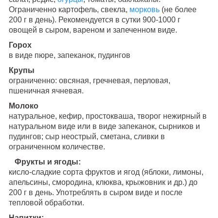
Ограниченно картофель, свекла,
морковь
(не более
200 г в день). Рекомендуется в сутки 900-1000 г
овощей в сыром, вареном и запеченном виде.
Горох
в виде пюре, запеканок, пудингов
Крупы
ограниченно: овсяная, гречневая, перловая,
пшеничная ячневая.
Молоко
натуральное, кефир, простокваша, творог нежирный в
натуральном виде или в виде запеканок, сырников и
пудингов; сыр неострый, сметана, сливки в
ограниченном количестве.
Фрукты и ягоды:
кисло-сладкие сорта фруктов и ягод (яблоки, лимоны,
апельсины, смородина, клюква, крыжовник и др.) до
200 г в день. Употреблять в сыром виде и после
тепловой обработки.
Напитки: