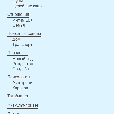
Супы
Целебные каши
Отношения
Интим 18+
Семья
Полезные советы
Дом
Транспорт
Праздники
Новый год
Рождество
Свадьба
Психология
Аутотренинг
Карьера
Так бывает
Физкульт-привет