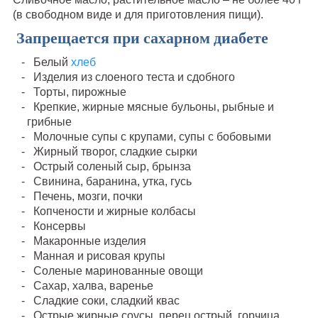
(в свободном виде и для приготовления пищи).
Запрещается при сахарном диабете
Белый
хлеб
Изделия из слоеного теста и сдобного
Торты, пирожные
Крепкие, жирные мясные бульоны, рыбные и
грибные
Молочные супы с крупами, супы с бобовыми
Жирный творог, сладкие сырки
Острый соленый сыр, брынза
Свинина, баранина, утка, гусь
Печень, мозги, почки
Копчености и жирные колбасы
Консервы
Макаронные изделия
Манная и рисовая крупы
Соленые маринованные овощи
Сахар, халва, варенье
Сладкие соки, сладкий квас
Острые жирные соусы, перец острый, горчица