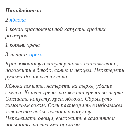
Понадобится:
2
яблока
1 кочан краснокочанной капусты средних
размеров
1 корень хрена
3 грецких
ореха
Краснокочанную капусту тонко нашинковать,
положить в блюдо, солью и перцем. Перетереть
руками до появления сока.
Яблоки помыть, натереть на терке, удалив
семена. Корень хрена также натереть на терке.
Смешать капусту, хрен, яблоки. Сбрызнуть
лимонным соком. Соль растворить в небольшом
количестве воды, вылить в капусту.
Перемешать овощи, выложить в салатник и
посыпать толчеными орехами.