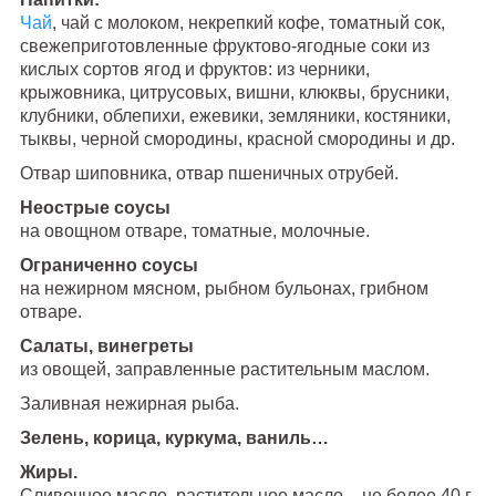
Чай
, чай с молоком, некрепкий кофе, томатный сок,
свежеприготовленные фруктово-ягодные соки из
кислых сортов ягод и фруктов: из черники,
крыжовника, цитрусовых, вишни, клюквы, брусники,
клубники, облепихи, ежевики, земляники, костяники,
тыквы, черной смородины, красной смородины и др.
Отвар шиповника, отвар пшеничных отрубей.
Неострые соусы
на овощном отваре, томатные, молочные.
Ограниченно соусы
на нежирном мясном, рыбном бульонах, грибном
отваре.
Салаты, винегреты
из овощей, заправленные растительным маслом.
Заливная нежирная рыба.
Зелень, корица, куркума, ваниль…
Жиры.
Сливочное масло, растительное масло – не более 40 г