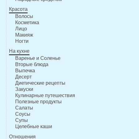
Красота
Волосы
Косметика
Лицо
Макияж
Ногти
На кухне
Варенье и Соленье
Вторые блюда
Выпечка
Десерт
Диетические рецепты
Закуски
Кулинарные путешествия
Полезные продукты
Салаты
Соусы
Супы
Целебные каши
Отношения