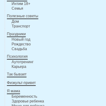
Интим 18+
Семья
Полезные советы
Дом
Транспорт
Праздники
Новый год
Рождество
Свадьба
Психология
Аутотренинг
Карьера
Так бывает
Физкульт-привет
Я мама
Беременность
Здоровье ребенка
Меню для ребенка