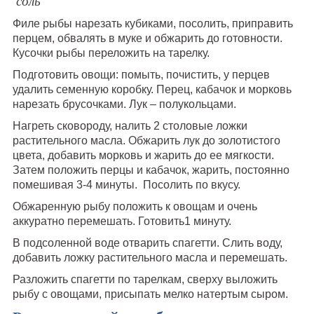
соль
Филе рыбы нарезать кубиками, посолить, приправить
перцем, обвалять в муке и обжарить до готовности.
Кусочки рыбы переложить на тарелку.
Подготовить овощи: помыть, почистить, у перцев
удалить семенную коробку. Перец, кабачок и морковь
нарезать брусочками. Лук – полукольцами.
Нагреть сковороду, налить 2 столовые ложки
растительного масла. Обжарить лук до золотистого
цвета, добавить морковь и жарить до ее мягкости.
Затем положить перцы и кабачок, жарить, постоянно
помешивая 3-4 минуты. Посолить по вкусу.
Обжаренную рыбу положить к овощам и очень
аккуратно перемешать. Готовить1 минуту.
В подсоленной воде отварить спагетти. Слить воду,
добавить ложку растительного масла и перемешать.
Разложить спагетти по тарелкам, сверху выложить
рыбу с овощами, присыпать мелко натертым сыром.