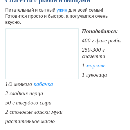
Спагетти с рыбой и овощами
Питательный и сытный
ужин
для всей семьи!
Готовится просто и быстро, а получается очень
вкусно.
Понадобится:
400 г филе рыбы
250-300 г
спагетти
1
морковь
1 луковица
1/2 мелкого
кабачка
2 сладких перца
50 г твердого сыра
2 столовые ложки муки
растительное масло