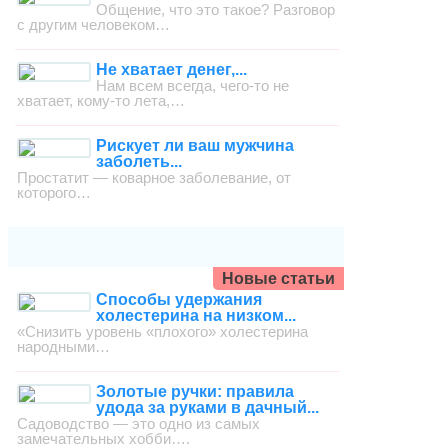
Общение, что это такое? Разговор
с другим человеком…
Не хватает денег,...
Нам всем всегда, чего-то не
хватает, кому-то лета,…
Рискует ли ваш мужчина
заболеть...
Простатит — коварное заболевание, от
которого…
Новые статьи
Способы удержания
холестерина на низком...
«Снизить уровень «плохого» холестерина
народными…
Золотые ручки: правила
удода за руками в дачный...
Садоводство — это одно из самых
замечательных хобби….