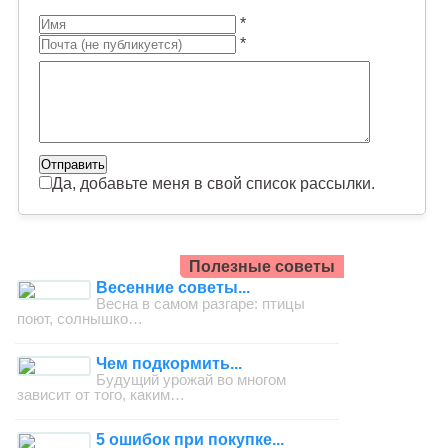
*
*
Да, добавьте меня в свой список рассылки.
Полезные советы
Весенние советы...
Весна в самом разгаре: птицы
поют, солнышко…
Чем подкормить...
Будущий урожай во многом
зависит от того, каким…
5 ошибок при покупке...