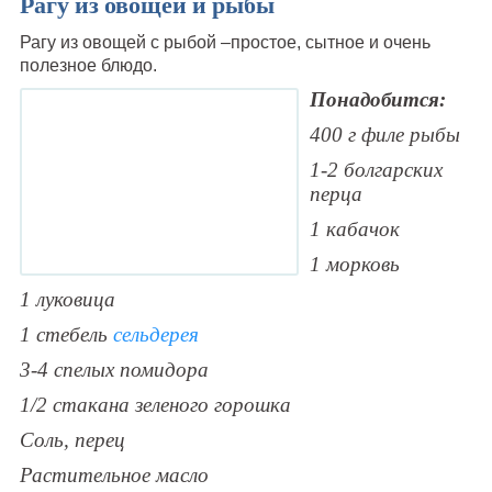
Рагу из овощей и рыбы
Рагу из овощей с рыбой –простое, сытное и очень
полезное блюдо.
Понадобится:
400 г филе рыбы
1-2 болгарских
перца
1 кабачок
1 морковь
1 луковица
1 стебель
сельдерея
3-4 спелых помидора
1/2 стакана зеленого горошка
Соль, перец
Растительное масло