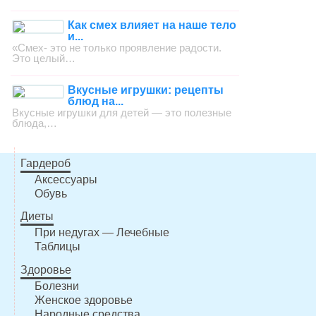
Как смех влияет на наше тело
и...
«Смех- это не только проявление радости.
Это целый…
Вкусные игрушки: рецепты
блюд на...
Вкусные игрушки для детей — это полезные
блюда,…
Гардероб
Аксессуары
Обувь
Диеты
При недугах — Лечебные
Таблицы
Здоровье
Болезни
Женское здоровье
Народные средства