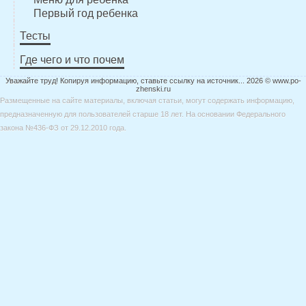
Первый год ребенка
Тесты
Где чего и что почем
Уважайте труд! Копируя информацию, ставьте ссылку на источник... 2026 © www.po-
zhenski.ru
Размещенные на сайте материалы, включая статьи, могут содержать информацию,
предназначенную для пользователей старше 18 лет. На основании Федерального
закона №436-ФЗ от 29.12.2010 года.