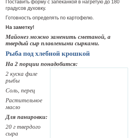
Поставить форму с запеканкой в нагретую до 180
градусов духовку.
Готовность определять по картофелю.
На заметку!
Майонез можно заменить сметаной, а
твердый сыр плавлеными сырками.
Рыба под хлебной крошкой
На 2 порции понадобится:
2 куска филе
рыбы
Соль, перец
Растительное
масло
Для панировки:
20 г твердого
сыра