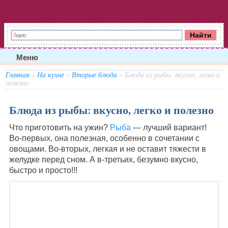
Меню
Главная
»
На кухне
»
Вторые блюда
» Блюда из рыбы: вкусно, легко и
полезно
Блюда из рыбы: вкусно, легко и полезно
Что приготовить на ужин?
Рыба
— лучший вариант!
Во-первых, она полезная, особенно в сочетании с
овощами. Во-вторых, легкая и не оставит тяжести в
желудке перед сном. А в-третьих, безумно вкусно,
быстро и просто!!!