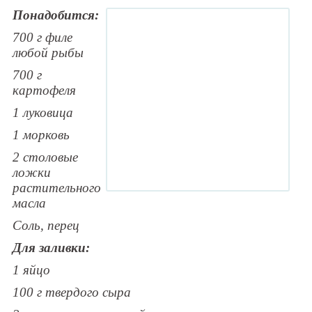
Понадобится:
700 г филе
любой рыбы
700 г
картофеля
1 луковица
1 морковь
2 столовые
ложки
растительного
масла
Соль, перец
Для заливки:
1 яйцо
100 г твердого сыра