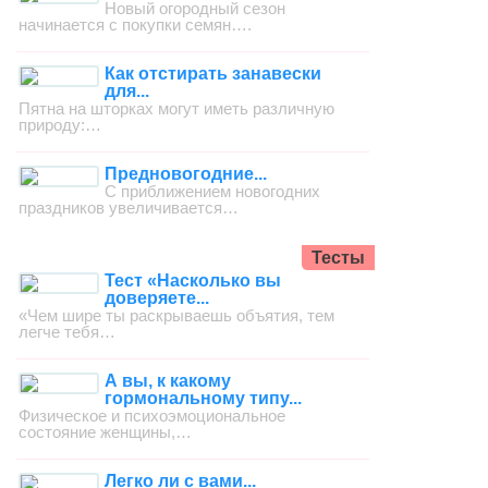
Новый огородный сезон
начинается с покупки семян….
Как отстирать занавески
для...
Пятна на шторках могут иметь различную
природу:…
Предновогодние...
С приближением новогодних
праздников увеличивается…
Тесты
Тест «Насколько вы
доверяете...
«Чем шире ты раскрываешь объятия, тем
легче тебя…
А вы, к какому
гормональному типу...
Физическое и психоэмоциональное
состояние женщины,…
Легко ли с вами...