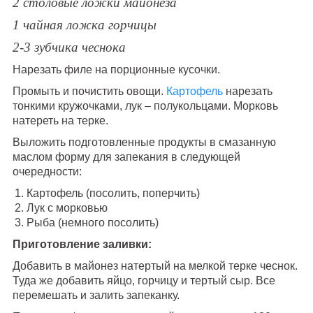
2 столовые ложки майонеза
1 чайная ложка горчицы
2-3 зубчика чеснока
Нарезать филе на порционные кусочки.
Промыть и почистить овощи.
Картофель
нарезать
тонкими кружочками, лук – полукольцами. Морковь
натереть на терке.
Выложить подготовленные продукты в смазанную
маслом форму для запекания в следующей
очередности:
Картофель (посолить, поперчить)
Лук с морковью
Рыба (немного посолить)
Приготовление заливки:
Добавить в майонез натертый на мелкой терке чеснок.
Туда же добавить яйцо, горчицу и тертый сыр. Все
перемешать и залить запеканку.