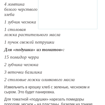
4 ломтика
белого черствого
хлеба
1 зубчик чеснока
1 столовая
ложка растительного масла
1 пучок свежей петрушки
Для «подушки» из томатов»:
15 помидор черри
2 зубчика чеснока
3 веточки базилика
2 столовые ложки оливкового масла
Измельчить в крошку хлеб с зеленью, чесноком и
сыром. Это будет панировка.
Для томатной «подушки» нарезать помидоры
пополам, чеснок – на пластины, базилик на тонкие