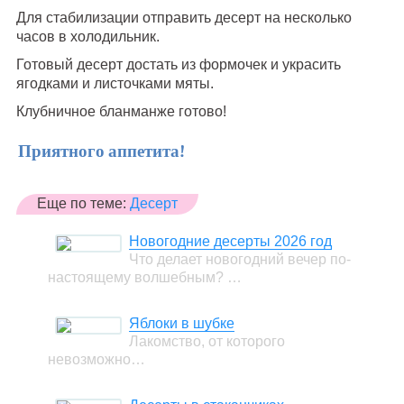
Для стабилизации отправить десерт на несколько
часов в холодильник.
Готовый десерт достать из формочек и украсить
ягодками и листочками мяты.
Клубничное бланманже готово!
Приятного аппетита!
Еще по теме:
Десерт
Новогодние десерты 2026 год
Что делает новогодний вечер по-
настоящему волшебным? …
Яблоки в шубке
Лакомство, от которого
невозможно…