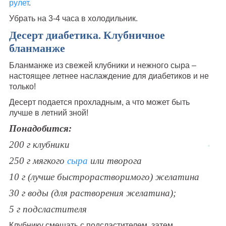
рулет
.
Убрать на 3-4 часа в холодильник.
Десерт диабетика. Клубничное
бланманже
Бланманже из свежей клубники и нежного сыра –
настоящее летнее наслаждение для диабетиков и не
только!
Десерт подается прохладным, а что может быть
лучше в летний зной!
Понадобится:
200 г клубники
250 г мягкого
сыра
или творога
10 г (лучше быстрорастворимого) желатина
30 г воды (для растворения желатина);
5 г подсластителя
Клубнику смешать с подсластителем, затем