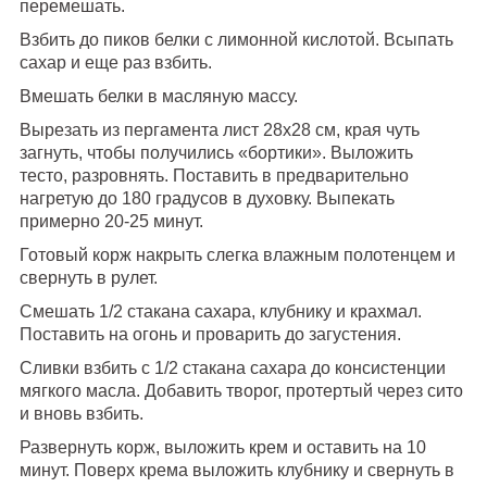
перемешать.
Взбить до пиков белки с лимонной кислотой. Всыпать
сахар и еще раз взбить.
Вмешать белки в масляную массу.
Вырезать из пергамента лист 28х28 см, края чуть
загнуть, чтобы получились «бортики». Выложить
тесто, разровнять. Поставить в предварительно
нагретую до 180 градусов в духовку. Выпекать
примерно 20-25 минут.
Готовый корж накрыть слегка влажным полотенцем и
свернуть в рулет.
Смешать 1/2 стакана сахара, клубнику и крахмал.
Поставить на огонь и проварить до загустения.
Сливки взбить с 1/2 стакана сахара до консистенции
мягкого масла. Добавить творог, протертый через сито
и вновь взбить.
Развернуть корж, выложить крем и оставить на 10
минут. Поверх крема выложить клубнику и свернуть в