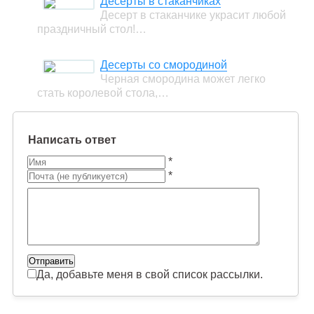
Десерты в стаканчиках
Десерт в стаканчике украсит любой
праздничный стол!…
Десерты со смородиной
Черная смородина может легко
стать королевой стола,…
Написать ответ
*
*
Да, добавьте меня в свой список рассылки.