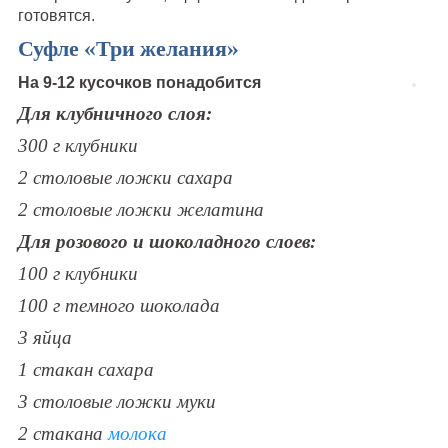
готовятся.
Суфле «Три желания»
На 9-12 кусочков понадобится
Для клубничного слоя:
300 г клубники
2 столовые ложки сахара
2 столовые ложки желатина
Для розового и шоколадного слоев:
100 г клубники
100 г темного шоколада
3 яйца
1 стакан сахара
3 столовые ложки муки
2 стакана
молока