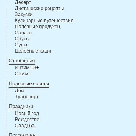
Десерт
Диетические рецепты
Закуски
Кулинарные путешествия
Полезные продукты
Салаты
Соусы
Супы
Целебные каши
Отношения
Интим 18+
Семья
Полезные советы
Дом
Транспорт
Праздники
Новый год
Рождество
Свадьба
Психология