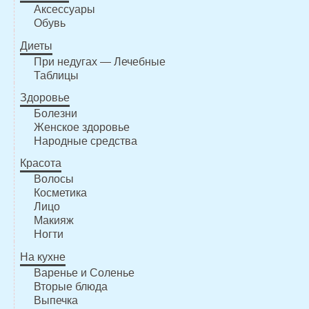
Аксессуары
Обувь
Диеты
При недугах — Лечебные
Таблицы
Здоровье
Болезни
Женское здоровье
Народные средства
Красота
Волосы
Косметика
Лицо
Макияж
Ногти
На кухне
Варенье и Соленье
Вторые блюда
Выпечка