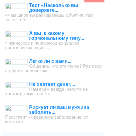
Тест «Насколько вы
доверяете...
«Чем шире ты раскрываешь объятия, тем
легче тебя…
А вы, к какому
гормональному типу...
Физическое и психоэмоциональное
состояние женщины,…
Легко ли с вами...
Общение, что это такое? Разговор
с другим человеком…
Не хватает денег,...
Нам всем всегда, чего-то не
хватает, кому-то лета,…
Рискует ли ваш мужчина
заболеть...
Простатит — коварное заболевание, от
которого…