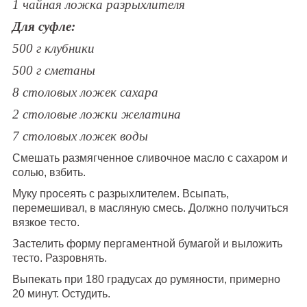
1 чайная ложка разрыхлителя
Для суфле:
500 г клубники
500 г сметаны
8 столовых ложек сахара
2 столовые ложки желатина
7 столовых ложек воды
Смешать размягченное сливочное масло с сахаром и
солью, взбить.
Муку просеять с разрыхлителем. Всыпать,
перемешивал, в масляную смесь. Должно получиться
вязкое тесто.
Застелить форму пергаментной бумагой и выложить
тесто. Разровнять.
Выпекать при 180 градусах до румяности, примерно
20 минут. Остудить.