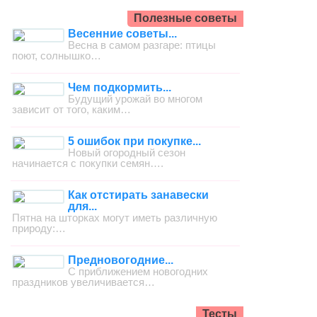
Полезные советы
Весенние советы...
Весна в самом разгаре: птицы
поют, солнышко…
Чем подкормить...
Будущий урожай во многом
зависит от того, каким…
5 ошибок при покупке...
Новый огородный сезон
начинается с покупки семян….
Как отстирать занавески
для...
Пятна на шторках могут иметь различную
природу:…
Предновогодние...
С приближением новогодних
праздников увеличивается…
Тесты