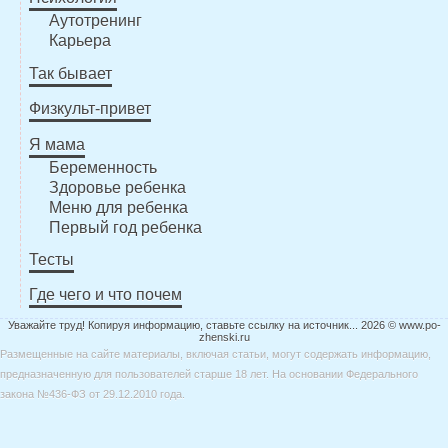
Аутотренинг
Карьера
Так бывает
Физкульт-привет
Я мама
Беременность
Здоровье ребенка
Меню для ребенка
Первый год ребенка
Тесты
Где чего и что почем
Уважайте труд! Копируя информацию, ставьте ссылку на источник... 2026 © www.po-
zhenski.ru
Размещенные на сайте материалы, включая статьи, могут содержать информацию,
предназначенную для пользователей старше 18 лет. На основании Федерального
закона №436-ФЗ от 29.12.2010 года.