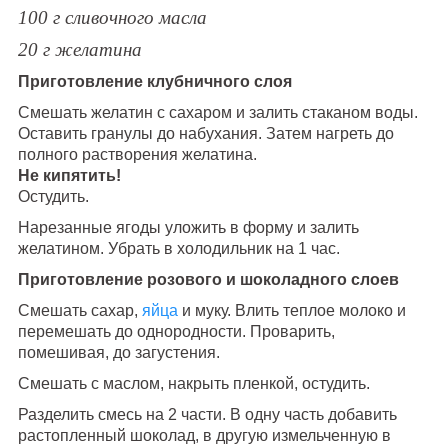
100 г сливочного масла
20 г желатина
Приготовление клубничного слоя
Смешать желатин с сахаром и залить стаканом воды.
Оставить гранулы до набухания. Затем нагреть до
полного растворения желатина.
Не кипятить!
Остудить.
Нарезанные ягоды уложить в форму и залить
желатином. Убрать в холодильник на 1 час.
Приготовление розового и шоколадного слоев
Смешать сахар,
яйца
и муку. Влить теплое молоко и
перемешать до однородности. Проварить,
помешивая, до загустения.
Смешать с маслом, накрыть пленкой, остудить.
Разделить смесь на 2 части. В одну часть добавить
растопленный шоколад, в другую измельченную в