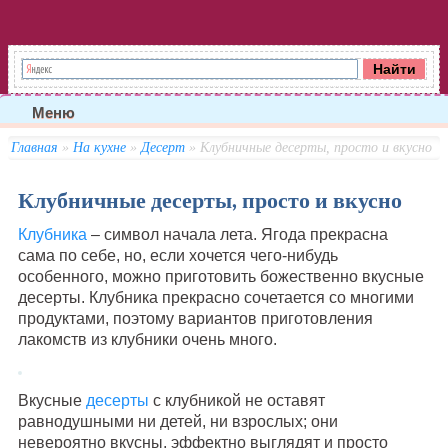
Меню
Главная
»
На кухне
»
Десерт
» Клубничные десерты, просто и вкусно
Клубничные десерты, просто и вкусно
Клубника
– символ начала лета. Ягода прекрасна
сама по себе, но, если хочется чего-нибудь
особенного, можно приготовить божественно вкусные
десерты. Клубника прекрасно сочетается со многими
продуктами, поэтому вариантов приготовления
лакомств из клубники очень много.
Вкусные
десерты
с клубникой не оставят
равнодушными ни детей, ни взрослых; они
невероятно вкусны, эффектно выглядят и просто