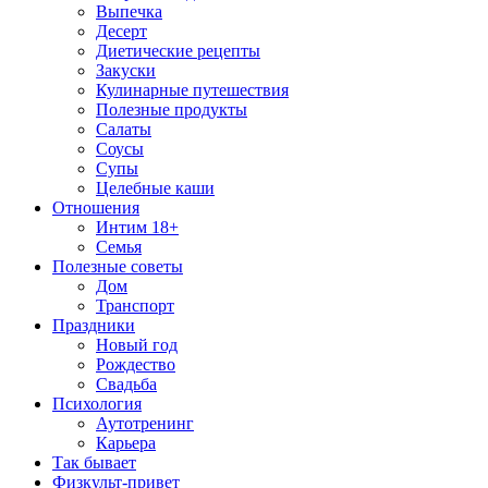
Выпечка
Десерт
Диетические рецепты
Закуски
Кулинарные путешествия
Полезные продукты
Салаты
Соусы
Супы
Целебные каши
Отношения
Интим 18+
Семья
Полезные советы
Дом
Транспорт
Праздники
Новый год
Рождество
Свадьба
Психология
Аутотренинг
Карьера
Так бывает
Физкульт-привет