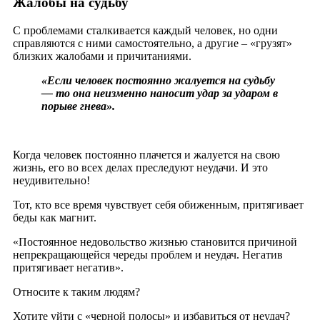
Жалобы на судьбу
С проблемами сталкивается каждый человек, но одни
справляются с ними самостоятельно, а другие – «грузят»
близких жалобами и причитаниями.
«Если человек постоянно жалуется на судьбу
— то она неизменно наносит удар за ударом в
порыве гнева».
Когда человек постоянно плачется и жалуется на свою
жизнь, его во всех делах преследуют неудачи. И это
неудивительно!
Тот, кто все время чувствует себя обиженным, притягивает
беды как магнит.
«Постоянное недовольство жизнью становится причиной
непрекращающейся череды проблем и неудач. Негатив
притягивает негатив».
Относите к таким людям?
Хотите уйти с «черной полосы» и избавиться от неудач?