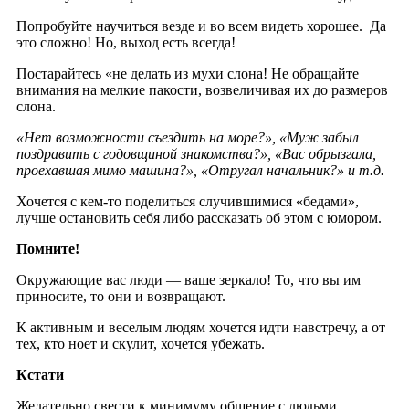
Попробуйте научиться везде и во всем видеть хорошее. Да
это сложно! Но, выход есть всегда!
Постарайтесь «не делать из мухи слона! Не обращайте
внимания на мелкие пакости, возвеличивая их до размеров
слона.
«Нет возможности съездить на море?», «Муж забыл
поздравить с годовщиной знакомства?», «Вас обрызгала,
проехавшая мимо машина?», «Отругал начальник?» и т.д.
Хочется с кем-то поделиться случившимися «бедами»,
лучше остановить себя либо рассказать об этом с юмором.
Помните!
Окружающие вас люди — ваше зеркало! То, что вы им
приносите, то они и возвращают.
К активным и веселым людям хочется идти навстречу, а от
тех, кто ноет и скулит, хочется убежать.
Кстати
Желательно свести к минимуму общение с людьми,