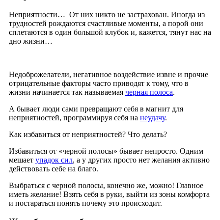
Неприятности… От них никто не застрахован. Иногда из
трудностей рождаются счастливые моменты, а порой они
сплетаются в один большой клубок и, кажется, тянут нас на
дно жизни…
Недоброжелатели, негативное воздействие извне и прочие
отрицательные факторы часто приводят к тому, что в
жизни начинается так называемая
черная полоса
.
А бывает люди сами превращают себя в магнит для
неприятностей, программируя себя на
неудачу
.
Как избавиться от неприятностей? Что делать?
Избавиться от «черной полосы» бывает непросто. Одним
мешает
упадок сил
, а у других просто нет желания активно
действовать себе на благо.
Выбраться с черной полосы, конечно же, можно! Главное
иметь желание! Взять себя в руки, выйти из зоны комфорта
и постараться понять почему это происходит.