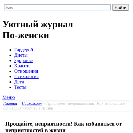
Уютный журнал
По-женски
Гардероб
Диеты
Здоровье
Красота
Отношения
Психология
Дети
Тесты
Меню
Главная
»
Психология
» Прощайте, неприятности! Как избавиться
от неприятностей в жизни
Прощайте, неприятности! Как избавиться от
неприятностей в жизни