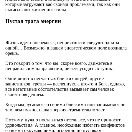
которые загружают вас своими проблемами, так как они
высасывают жизненные силы.
Пустая трата энергии
Жизнь идет наперекосяк, неприятности следуют одна за
одной… Возможно, в вашем энергетическом поле возникла
брешь.
Это говорит о том, что вы, скорее всего, движетесь в
неправильном направлении, рискуя угодить в тупик.
Одни винят в несчастьях близких людей, другие
завистников, третьи — вселенную, а кто-то и Бога, однако,
все негативные обстоятельства вызывает сам человек
своим поведением.
Когда мы ругаемся со своими близкими или занимаемся не
тем, чем нужно, наша энергия стремительно тает.
Поэтому, нужно постараться отсечь все, что не приносит
удовольствия. А главное, необходимо избегать конфликтов
со всеми окружающими, особенно по пустякам.