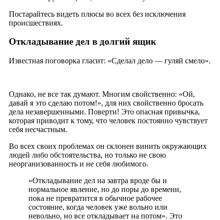
Постарайтесь видеть плюсы во всех без исключения
происшествиях.
Откладывание дел в долгий ящик
Известная поговорка гласит: «Сделал дело — гуляй смело».
Однако, не все так думают. Многим свойственно: «Ой,
давай я это сделаю потом!», для них свойственно бросать
дела незавершенными. Поверти! Это опасная привычка,
которая приводит к тому, что человек постоянно чувствует
себя несчастным.
Во всех своих проблемах он склонен винить окружающих
людей либо обстоятельства, но только не свою
неорганизованность и не себя любимого.
«Откладывание дел на завтра вроде бы и
нормальное явление, но до поры до времени,
пока не превратится в обычное рабочее
состояние, когда человек уже вольно или
невольно, но все откладывает на потом». Это