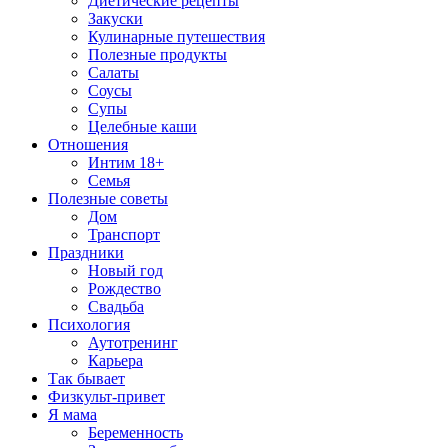
Диетические рецепты
Закуски
Кулинарные путешествия
Полезные продукты
Салаты
Соусы
Супы
Целебные каши
Отношения
Интим 18+
Семья
Полезные советы
Дом
Транспорт
Праздники
Новый год
Рождество
Свадьба
Психология
Аутотренинг
Карьера
Так бывает
Физкульт-привет
Я мама
Беременность