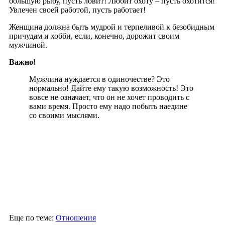
большую рыбу, пусть ловит! Любит охоту – пусть охотится!
Увлечен своей работой, пусть работает!
Женщина должна быть мудрой и терпеливой к безобидным
причудам и хобби, если, конечно, дорожит своим
мужчиной.
Важно!
Мужчина нуждается в одиночестве? Это
нормально! Дайте ему такую возможность! Это
вовсе не означает, что он не хочет проводить с
вами время. Просто ему надо побыть наедине
со своими мыслями.
Еще по теме:
Отношения