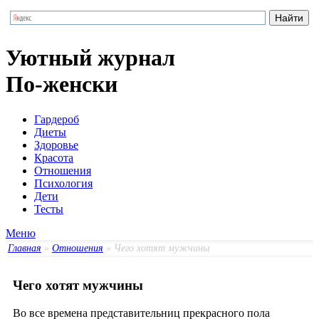
Уютный журнал
По-женски
Гардероб
Диеты
Здоровье
Красота
Отношения
Психология
Дети
Тесты
Меню
Главная
»
Отношения
» Чего хотят мужчины
Чего хотят мужчины
Во все времена представительниц прекрасного пола