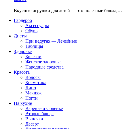
Вкусные игрушки для детей — это полезные блюда,…
Гардероб
Аксессуары
Обувь
Диеты
При недугах — Лечебные
Таблицы
Здоровье
Болезни
Женское здоровье
Народные средства
Красота
Волосы
Косметика
Лицо
Макияж
Ногти
На кухне
Варенье и Соленье
Вторые блюда
Выпечка
Десерт