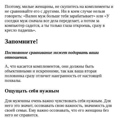
Поэтому, милые женщины, не скупитесь на комплименты и
не сравнивайте его с другими. Ни в коем случае нельзя
говорить: «Валин муж больше тебя зарабатывает» или «У
соседки муж сначала все дела переделает, а потом за
компьютер садится, а ты только глаза откроешь, сразу в
кресло падаешь».
Запомните!
Постоянное сравнивание может подорвать ваши
отношения.
А, что касается комплиментов, они должны быть
объективными и искренними, так как ваша вторая
половинка сразу отличит наигранность от настоящей
похвалы.
Ощущать себя нужным
Для мужчины очень важно чувствовать себя нужным. Для
него это значит, осознавать свою важность, значимость для
своей семьи. Ему важно осознавать, что его женщина без
него не справится.