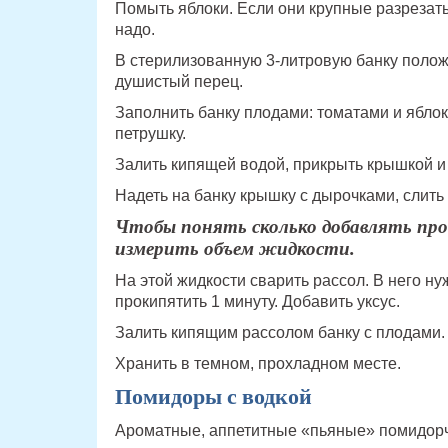
Помыть яблоки. Если они крупные разрезать
надо.
В стерилизованную 3-литровую банку положит
душистый перец.
Заполнить банку плодами: томатами и яблок
петрушку.
Залить кипящей водой, прикрыть крышкой и 
Надеть на банку крышку с дырочками, слить
Чтобы понять сколько добавлять про
измерить объем жидкости.
На этой жидкости сварить рассол. В него ну
прокипятить 1 минуту. Добавить уксус.
Залить кипящим рассолом банку с плодами. 
Хранить в темном, прохладном месте.
Помидоры с водкой
Ароматные, аппетитные «пьяные» помидорч