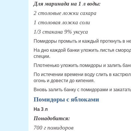
Для маринада на 1 л воды:
2 столовые ложки сахара
1 столовая ложка соли
1/3 стакана 9% уксуса
Помидоры промыть и каждый проткнуть в не
На дно каждой банки уложить листья сморо
специи.
Плотненько уложить помидоры и залить банк
По истечении времени воду слить в кастрюл
огонь и довести до кипения.
Вновь залить банку с помидорами и закатать
Помидоры с яблоками
На 3 л
Понадобится:
700 г помидоров