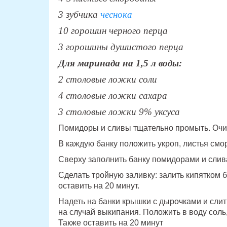
3 зубчика
чеснока
10 горошин черного перца
3 горошины душистого перца
Для маринада на 1,5 л воды:
2 столовые ложки соли
4 столовые ложки сахара
3 столовые ложки 9% уксуса
Помидоры и сливы тщательно промыть. Очис
В каждую банку положить укроп, листья смо
Сверху заполнить банку помидорами и слив
Сделать тройную заливку: залить кипятком 
оставить на 20 минут.
Надеть на банки крышки с дырочками и слит
на случай выкипания. Положить в воду соль,
Также оставить на 20 минут