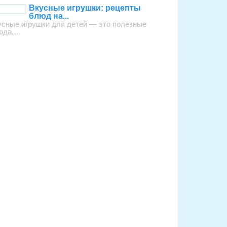
Вкусные игрушки: рецепты
блюд на...
усные игрушки для детей — это полезные
юда,…