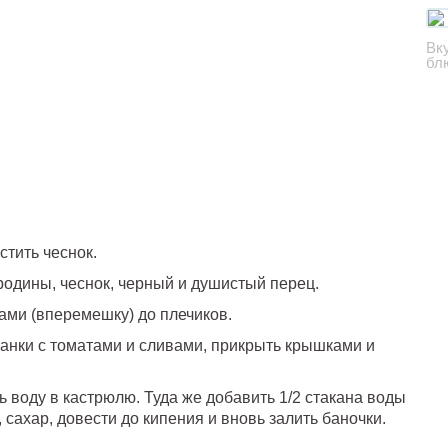
Вк
бл
тить чеснок.
родины, чеснок, черный и душистый перец.
ами (вперемешку) до плечиков.
банки с томатами и сливами, прикрыть крышками и
ь воду в кастрюлю. Туда же добавить 1/2 стакана воды
 сахар, довести до кипения и вновь залить баночки.