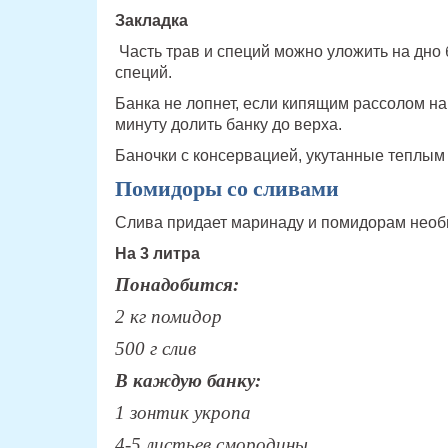
Закладка
Часть трав и специй можно уложить на дно 
специй.
Банка не лопнет, если кипящим рассолом на
минуту долить банку до верха.
Баночки с консервацией, укутанные теплым
Помидоры со сливами
Слива придает маринаду и помидорам необы
На 3 литра
Понадобится:
2 кг помидор
500 г слив
В каждую банку:
1 зонтик укропа
4-5 листьев смородины