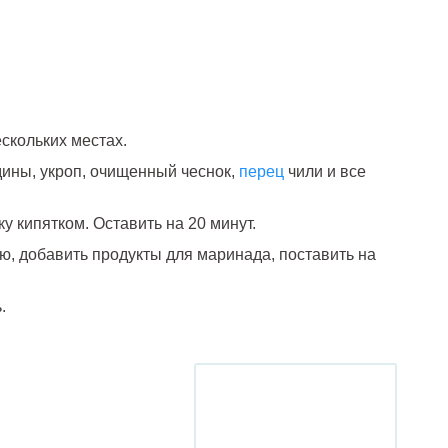
скольких местах.
дины, укроп, очищенный чеснок,
перец
чили и все
у кипятком. Оставить на 20 минут.
ю, добавить продукты для маринада, поставить на
.