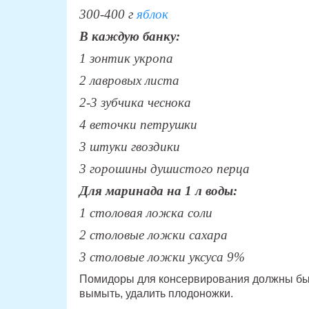
300-400 г
яблок
В каждую банку:
1 зонтик укропа
2 лавровых листа
2-3 зубчика чеснока
4 веточки петрушки
3 штуки гвоздики
3 горошины душистого перца
Для маринада на 1 л воды:
1 столовая ложка соли
2 столовые ложки сахара
3 столовые ложки уксуса 9%
Помидоры для консервирования должны бы
вымыть, удалить плодоножки.