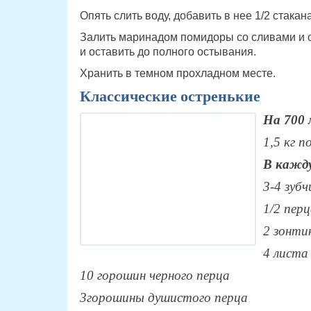
Опять слить воду, добавить в нее 1/2 стакан
Залить маринадом помидоры со сливами и с
и оставить до полного остывания.
Хранить в темном прохладном месте.
Классические остренькие
На 700 
1,5 кг 
В кажду
3-4 зубч
1/2 перц
2 зонти
4 листа
10 горошин черного перца
3горошины душистого перца