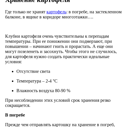
Где только не хранят
картофель
: в погребе, на застекленном
балконе, в ящике в коридоре многоэтажки….
Клубни картофеля очень чувствительны к перепадам
температуры. При ее понижении они подмерзают, при
повышении – начинают гнить и прорастать. А еще они
могут позеленеть и засохнуть. Чтобы этого не случилось,
для картофеля нужно создать практически идеальные
условия:
Отсутствие света
Температура – 2-4 °С
Влажность воздуха 80-90 %
При несоблюдении этих условий срок хранения резко
сокращается.
В погребе
Прежде чем отправлять картошку на хранение в погреб,