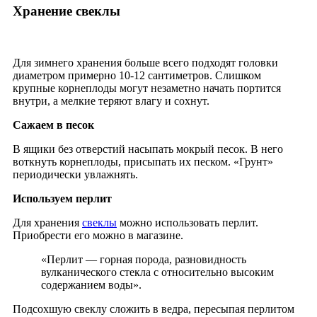
Хранение свеклы
Для зимнего хранения больше всего подходят головки
диаметром примерно 10-12 сантиметров. Слишком
крупные корнеплоды могут незаметно начать портится
внутри, а мелкие теряют влагу и сохнут.
Сажаем в песок
В ящики без отверстий насыпать мокрый песок. В него
воткнуть корнеплоды, присыпать их песком. «Грунт»
периодически увлажнять.
Используем перлит
Для хранения
свеклы
можно использовать перлит.
Приобрести его можно в магазине.
«Перлит — горная порода, разновидность
вулканического стекла с относительно высоким
содержанием воды».
Подсохшую свеклу сложить в ведра, пересыпая перлитом