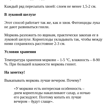
Каждый ряд пересыпать хвоей: слоем не менее 1,5-2 см.
В луковой шелухе
Этот способ работает так же, как и хвоя. Фитонциды лука
не дают развиваться гнили.
Морковь разложить по ящикам, практически закопав ее в
луковой шелухе. Корнеплоды укладывать так, чтобы между
ними сохранялось расстояние 2-3 см.
Условия хранения
Температура хранения моркови – 1-5 °С, влажность – 8-90
%. При большей влажности морковь гниют.
На заметку!
Выкапывать морковь лучше вечером. Почему?
«У моркови есть интересная особенность –
днем корнеплоды накапливают сахар, а ночью
его расходуют. Поэтому копать их лучше
вечером – будут слаще».