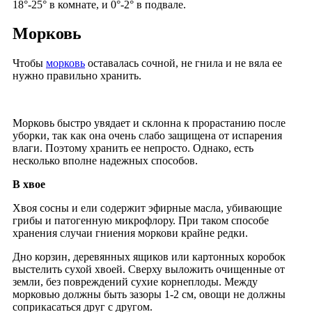
18°-25° в комнате, и 0°-2° в подвале.
Морковь
Чтобы
морковь
оставалась сочной, не гнила и не вяла ее
нужно правильно хранить.
Морковь быстро увядает и склонна к прорастанию после
уборки, так как она очень слабо защищена от испарения
влаги. Поэтому хранить ее непросто. Однако, есть
несколько вполне надежных способов.
В хвое
Хвоя сосны и ели содержит эфирные масла, убивающие
грибы и патогенную микрофлору. При таком способе
хранения случаи гниения моркови крайне редки.
Дно корзин, деревянных ящиков или картонных коробок
выстелить сухой хвоей. Сверху выложить очищенные от
земли, без повреждений сухие корнеплоды. Между
морковью должны быть зазоры 1-2 см, овощи не должны
соприкасаться друг с другом.