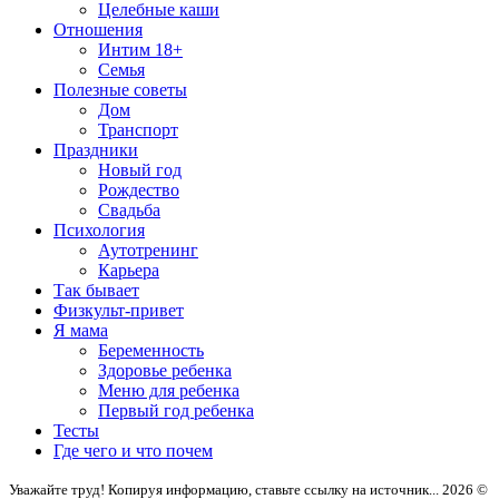
Целебные каши
Отношения
Интим 18+
Семья
Полезные советы
Дом
Транспорт
Праздники
Новый год
Рождество
Свадьба
Психология
Аутотренинг
Карьера
Так бывает
Физкульт-привет
Я мама
Беременность
Здоровье ребенка
Меню для ребенка
Первый год ребенка
Тесты
Где чего и что почем
Уважайте труд! Копируя информацию, ставьте ссылку на источник... 2026 ©