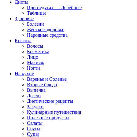
Диеты
При недугах — Лечебные
Таблицы
Здоровье
Болезни
Женское здоровье
Народные средства
Красота
Волосы
Косметика
Лицо
Макияж
Ногти
На кухне
Варенье и Соленье
Вторые блюда
Выпечка
Десерт
Диетические рецепты
Закуски
Кулинарные путешествия
Полезные продукты
Салаты
Соусы
Супы