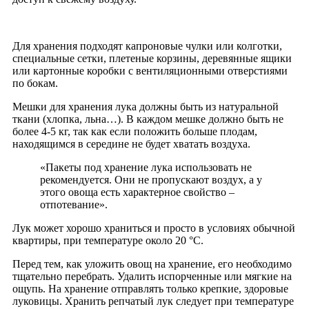
Для хранения подходят капроновые чулки или колготки,
специальные сетки, плетеные корзины, деревянные ящики
или картонные коробки с вентиляционными отверстиями
по бокам.
Мешки для хранения лука должны быть из натуральной
ткани (хлопка, льна…). В каждом мешке должно быть не
более 4-5 кг, так как если положить больше плодам,
находящимся в середине не будет хватать воздуха.
«Пакеты под хранение лука использовать не
рекомендуется. Они не пропускают воздух, а у
этого овоща есть характерное свойство –
отпотевание».
Лук может хорошо храниться и просто в условиях обычной
квартиры, при температуре около 20 °С.
Перед тем, как уложить овощ на хранение, его необходимо
тщательно перебрать. Удалить испорченные или мягкие на
ощупь. На хранение отправлять только крепкие, здоровые
луковицы. Хранить репчатый лук следует при температуре