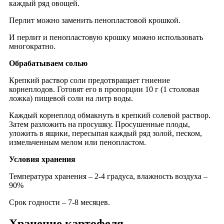
каждый ряд овощей.
Перлит можно заменить пенопластовой крошкой.
И перлит и пенопластовую крошку можно использовать
многократно.
Обрабатываем солью
Крепкий раствор соли предотвращает гниение
корнеплодов. Готовят его в пропорции 10 г (1 столовая
ложка) пищевой соли на литр воды.
Каждый корнеплод обмакнуть в крепкий солевой раствор.
Затем разложить на просушку. Просушенные плоды,
уложить в ящики, пересыпая каждый ряд золой, песком,
измельченным мелом или пенопластом.
Условия хранения
Температура хранения – 2-4 градуса, влажность воздуха –
90%
Срок годности – 7-8 месяцев.
Хранение картофеля