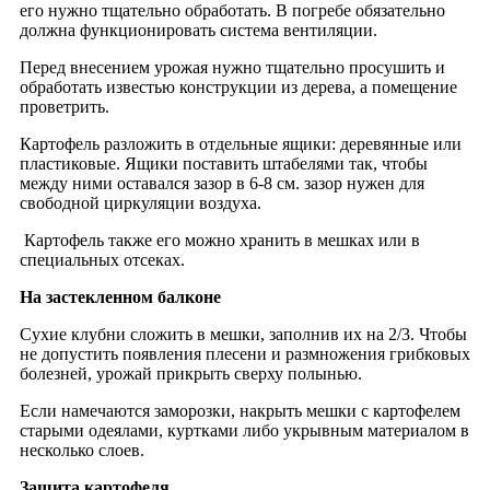
его нужно тщательно обработать. В погребе обязательно
должна функционировать система вентиляции.
Перед внесением урожая нужно тщательно просушить и
обработать известью конструкции из дерева, а помещение
проветрить.
Картофель разложить в отдельные ящики: деревянные или
пластиковые. Ящики поставить штабелями так, чтобы
между ними оставался зазор в 6-8 см. зазор нужен для
свободной циркуляции воздуха.
Картофель также его можно хранить в мешках или в
специальных отсеках.
На застекленном балконе
Сухие клубни сложить в мешки, заполнив их на 2/3. Чтобы
не допустить появления плесени и размножения грибковых
болезней, урожай прикрыть сверху полынью.
Если намечаются заморозки, накрыть мешки с картофелем
старыми одеялами, куртками либо укрывным материалом в
несколько слоев.
Защита картофеля