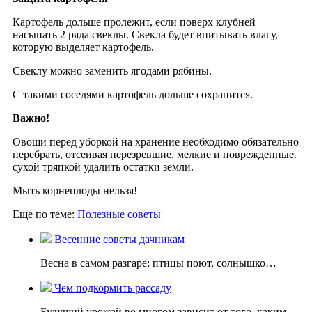
Картофель дольше пролежит, если поверх клубней
насыпать 2 ряда свеклы. Свекла будет впитывать влагу,
которую выделяет картофель.
Свеклу можно заменить ягодами рябины.
С такими соседями картофель дольше сохранится.
Важно!
Овощи перед уборкой на хранение необходимо обязательно
перебрать, отсеивая перезревшие, мелкие и поврежденные.
сухой тряпкой удалить остатки земли.
Мыть корнеплоды нельзя!
Еще по теме:
Полезные советы
Весенние советы дачникам
Весна в самом разгаре: птицы поют, солнышко…
Чем подкормить рассаду
Будущий урожай во многом зависит от того, каким…