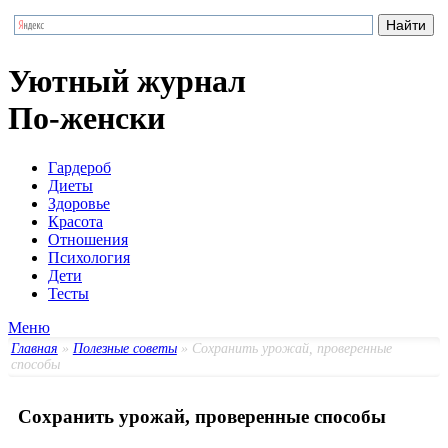
Уютный журнал
По-женски
Гардероб
Диеты
Здоровье
Красота
Отношения
Психология
Дети
Тесты
Меню
Главная
»
Полезные советы
» Сохранить урожай, проверенные
способы
Сохранить урожай, проверенные способы