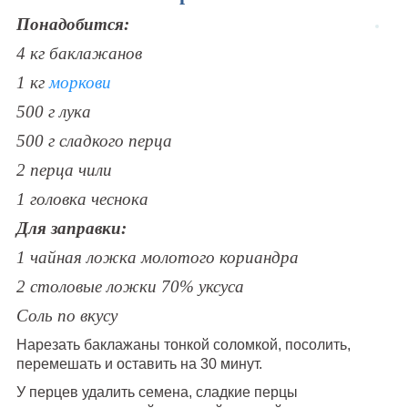
Понадобится:
4 кг баклажанов
1 кг
моркови
500 г лука
500 г сладкого перца
2 перца чили
1 головка чеснока
Для заправки:
1 чайная ложка молотого кориандра
2 столовые ложки 70% уксуса
Соль по вкусу
Нарезать баклажаны тонкой соломкой, посолить,
перемешать и оставить на 30 минут.
У перцев удалить семена, сладкие перцы