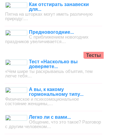
Как отстирать занавески
для...
Пятна на шторках могут иметь различную
природу:…
Предновогодние...
С приближением новогодних
праздников увеличивается…
Тесты
Тест «Насколько вы
доверяете...
«Чем шире ты раскрываешь объятия, тем
легче тебя…
А вы, к какому
гормональному типу...
Физическое и психоэмоциональное
состояние женщины,…
Легко ли с вами...
Общение, что это такое? Разговор
с другим человеком…