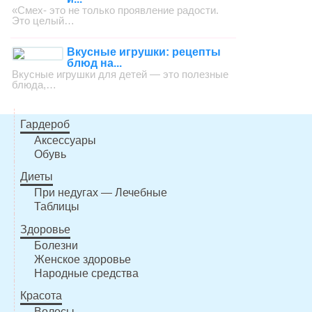
«Смех- это не только проявление радости.
Это целый…
Вкусные игрушки: рецепты
блюд на...
Вкусные игрушки для детей — это полезные
блюда,…
Гардероб
Аксессуары
Обувь
Диеты
При недугах — Лечебные
Таблицы
Здоровье
Болезни
Женское здоровье
Народные средства
Красота
Волосы