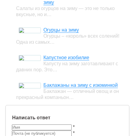
зиму
Салаты из огурцов на зиму — это не только
вкусные, но и…
Огурцы на зиму
Огурцы – «король» всех солений!
Одна из самых…
Капустное изобилие
Капусту на зиму заготавливают с
давних пор. Это…
Баклажаны на зиму с изюминкой
Баклажан — отличный овощ и он
прекрасный компаньон…
Написать ответ
*
*