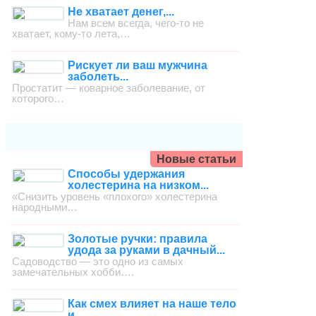
Не хватает денег,...
Нам всем всегда, чего-то не
хватает, кому-то лета,…
Рискует ли ваш мужчина
заболеть...
Простатит — коварное заболевание, от
которого…
Новые статьи
Способы удержания
холестерина на низком...
«Снизить уровень «плохого» холестерина
народными…
Золотые ручки: правила
удода за руками в дачный...
Садоводство — это одно из самых
замечательных хобби….
Как смех влияет на наше тело
и...