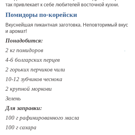
так привлекает к себе любителей восточной кухни.
Помидоры по-корейски
Вкуснейшая пикантная заготовка. Неповторимый вкус
и аромат!
Понадобится:
2 кг помидоров
4-6 болгарских перцев
2 горьких перчиков чили
10-12 зубчиков чеснока
2 крупной моркови
Зелень
Для заправки:
100 г рафинированного масла
100 г сахара