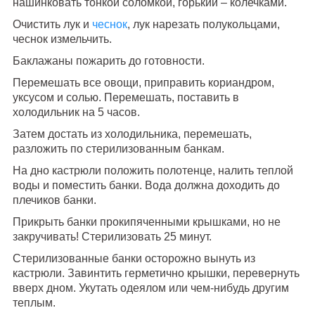
нашинковать тонкой соломкой, горький – колечками.
Очистить лук и
чеснок
, лук нарезать полукольцами,
чеснок измельчить.
Баклажаны пожарить до готовности.
Перемешать все овощи, приправить кориандром,
уксусом и солью. Перемешать, поставить в
холодильник на 5 часов.
Затем достать из холодильника, перемешать,
разложить по стерилизованным банкам.
На дно кастрюли положить полотенце, налить теплой
воды и поместить банки. Вода должна доходить до
плечиков банки.
Прикрыть банки прокипяченными крышками, но не
закручивать! Стерилизовать 25 минут.
Стерилизованные банки осторожно вынуть из
кастрюли. Завинтить герметично крышки, перевернуть
вверх дном. Укутать одеялом или чем-нибудь другим
теплым.