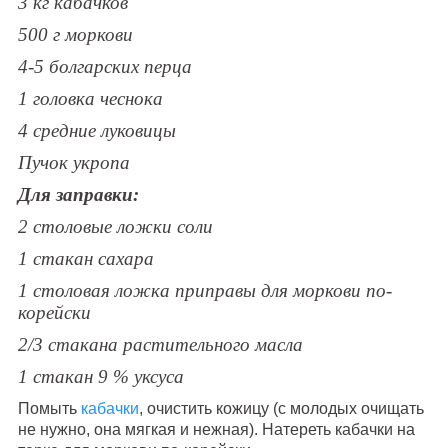
3 кг кабачков
500 г моркови
4-5 болгарских перца
1 головка чеснока
4 средние луковицы
Пучок укропа
Для заправки:
2 столовые ложки соли
1 стакан сахара
1 столовая ложка приправы для моркови по-
корейски
2/3 стакана растительного масла
1 стакан 9 % уксуса
Помыть
кабачки
, очистить кожицу (с молодых очищать
не нужно, она мягкая и нежная). Натереть кабачки на