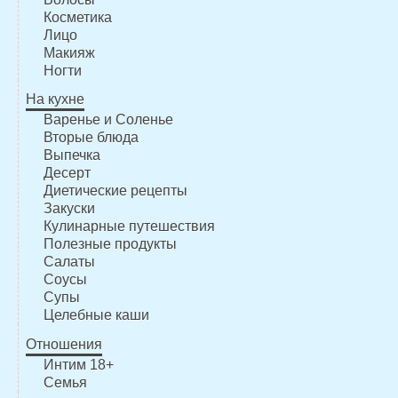
Косметика
Лицо
Макияж
Ногти
На кухне
Варенье и Соленье
Вторые блюда
Выпечка
Десерт
Диетические рецепты
Закуски
Кулинарные путешествия
Полезные продукты
Салаты
Соусы
Супы
Целебные каши
Отношения
Интим 18+
Семья