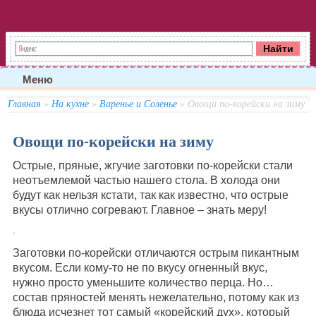
Меню
Главная
»
На кухне
»
Варенье и Соленье
» Овощи по-корейски на зиму
Овощи по-корейски на зиму
Острые, пряные, жгучие заготовки по-корейски стали
неотъемлемой частью нашего стола. В холода они
будут как нельзя кстати, так как известно, что острые
вкусы отлично согревают. Главное – знать меру!
Заготовки по-корейски отличаются острым пикантным
вкусом. Если кому-то не по вкусу огненный вкус,
нужно просто уменьшите количество перца. Но…
состав пряностей менять нежелательно, потому как из
блюда исчезнет тот самый «корейский дух», который