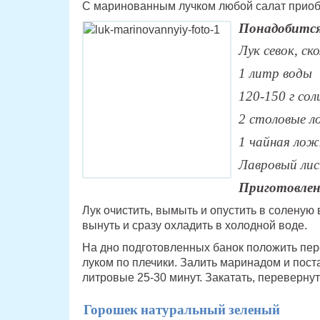
С маринованным лучком любой салат приоб
Понадобится
Лук севок, ск
1 литр воды
120-150 г сол
2 столовые л
1 чайная лож
Лавровый лис
Приготовлен
Лук очистить, вымыть и опустить в соленую в
вынуть и сразу охладить в холодной воде.
На дно подготовленных банок положить пер
луком по плечики. Залить маринадом и пост
литровые 25-30 минут. Закатать, переверну
Горошек натуральный зеленый