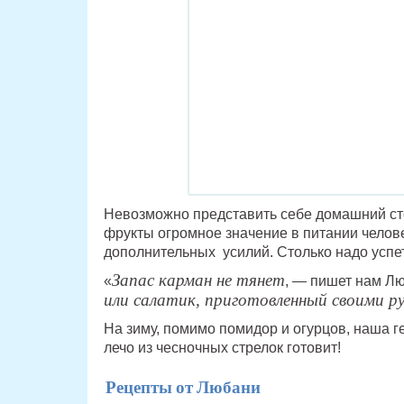
Невозможно представить себе домашний сто
фрукты огромное значение в питании челове
дополнительных усилий. Столько надо усп
Запас карман не тянет
«
, — пишет нам Л
или салатик, приготовленный своими р
На зиму, помимо помидор и огурцов, наша ге
лечо из чесночных стрелок готовит!
Рецепты от Любани