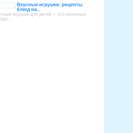
Вкусные игрушки: рецепты
блюд на...
усные игрушки для детей — это полезные
юда,…