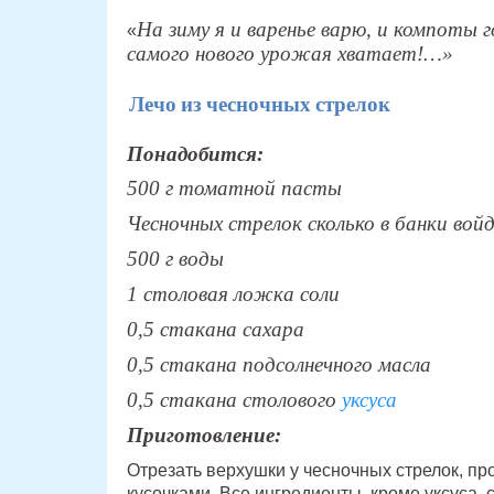
На зиму я и варенье варю, и компоты 
«
самого нового урожая хватает!…»
Лечо из чесночных стрелок
Понадобится:
500 г томатной пасты
Чесночных стрелок сколько в банки вой
500 г воды
1 столовая ложка соли
0,5 стакана сахара
0,5 стакана подсолнечного масла
0,5 стакана столового
уксуса
Приготовление:
Отрезать верхушки у чесночных стрелок, пр
кусочками. Все ингредиенты, кроме уксуса, 