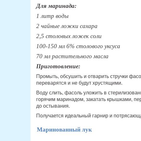
Для маринада:
1 литр воды
2 чайные ложки сахара
2,5 столовых ложек соли
100-150 мл 6% столового уксуса
70 мл растительного масла
Приготовление:
Промыть, обсушить и отварить стручки фасо
переварятся и не будут хрустящими.
Воду слить, фасоль уложить в стерилизован
горячим маринадом, закатать крышками, пер
до остывания.
Получается идеальный гарнир и потрясающа
Маринованный лук