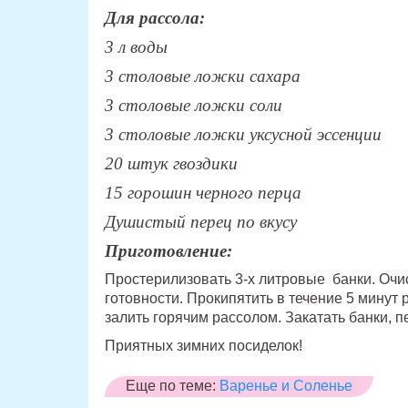
Для рассола:
3 л воды
3 столовые ложки сахара
3 столовые ложки соли
3 столовые ложки уксусной эссенции
20 штук гвоздики
15 горошин черного перца
Душистый перец по вкусу
Приготовление:
Простерилизовать 3-х литровые банки. Очис
готовности. Прокипятить в течение 5 минут 
залить горячим рассолом. Закатать банки, п
Приятных зимних посиделок!
Еще по теме:
Варенье и Соленье