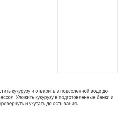
тить кукурузу и отварить в подсоленной воде до
рассол. Уложить кукурузу в подготовленные банки и
еревернуть и укутать до остывания.