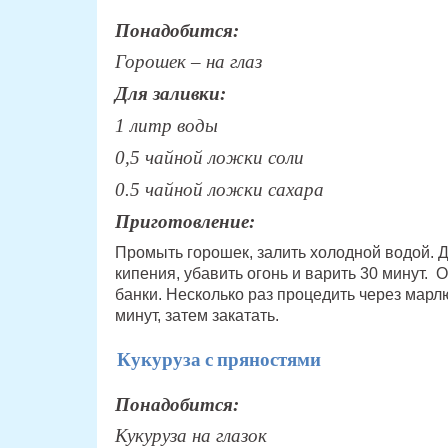
Понадобится:
Горошек – на глаз
Для заливки:
1 литр воды
0,5 чайной ложки соли
0.5 чайной ложки сахара
Приготовление:
Промыть горошек, залить холодной водой. Д
кипения, убавить огонь и варить 30 минут. 
банки. Несколько раз процедить через марлю
минут, затем закатать.
Кукуруза с пряностями
Понадобится:
Кукуруза на глазок