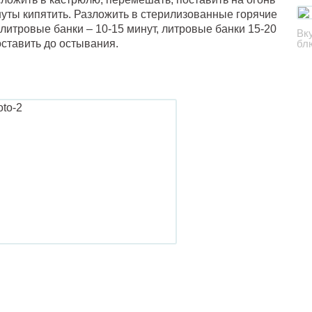
инуты кипятить. Разложить в стерилизованные горячие
литровые банки – 10-15 минут, литровые банки 15-20
Вк
оставить до остывания.
бл