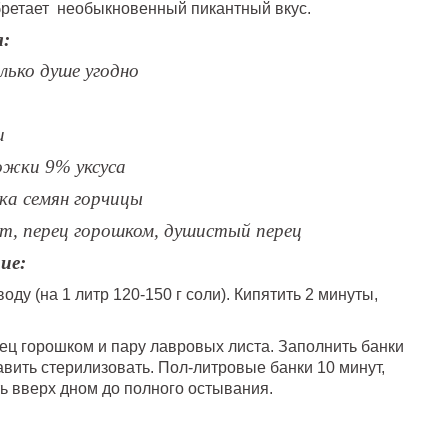
ретает необыкновенный пикантный вкус.
:
олько душе угодно
и
ожки 9% уксуса
ка семян горчицы
т, перец горошком, душистый перец
ие:
оду (на 1 литр 120-150 г соли). Кипятить 2 минуты,
ец горошком и пару лавровых листа. Заполнить банки
авить стерилизовать. Пол-литровые банки 10 минут,
ть вверх дном до полного остывания.