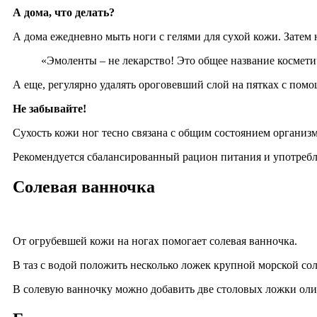
А дома, что делать?
А дома ежедневно мыть ноги с гелями для сухой кожи. Затем
«Эмоленты – не лекарство! Это общее название космет
А еще, регулярно удалять ороговевший слой на пятках с пом
Не забывайте!
Сухость кожи ног тесно связана с общим состоянием организм
Рекомендуется сбалансированный рацион питания и употребле
Солевая ванночка
От огрубевшей кожи на ногах помогает солевая ванночка.
В таз с водой положить несколько ложек крупной морской соли
В солевую ванночку можно добавить две столовых ложки олив