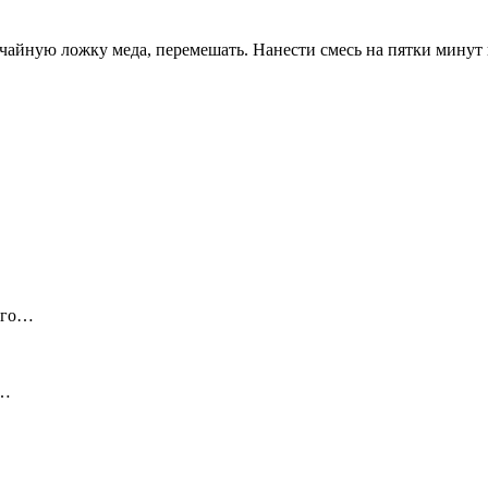
 чайную ложку меда, перемешать. Нанести смесь на пятки минут 
ого…
и…