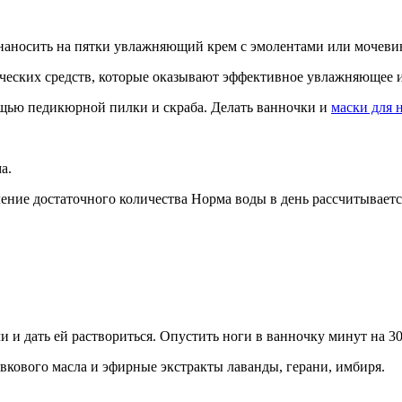
 наносить на пятки увлажняющий крем с эмолентами или мочеви
ических средств, которые оказывают эффективное увлажняющее 
ощью педикюрной пилки и скраба. Делать ванночки и
маски для 
а.
ние достаточного количества Норма воды в день рассчитывается 
 и дать ей раствориться. Опустить ноги в ванночку минут на 30
кового масла и эфирные экстракты лаванды, герани, имбиря.