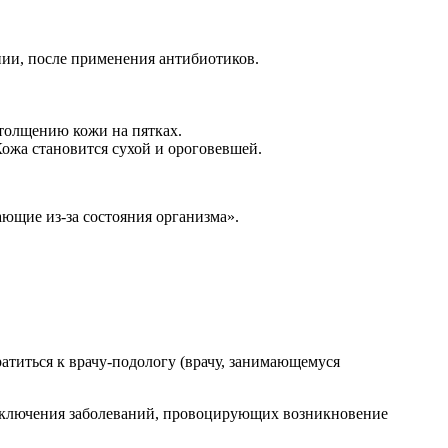
нии, после применения антибиотиков.
толщению кожи на пятках.
Кожа становится сухой и ороговевшей.
ющие из-за состояния организма».
атиться к врачу-подологу (врачу, занимающемуся
 исключения заболеваний, провоцирующих возникновение