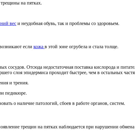
 трещины на пятках.
ний вес
и неудобная обувь, так и проблемы со здоровьем.
 возникают если
кожа
в этой зоне огрубела и стала толще.
ных сосудов. Отсюда недостаточная поставка кислорода и питате
ршего слоя эпидермиса проходит быстрее, чем в остальных частя
ения и трения.
при педикюре.
вать о наличие патологий, сбоев в работе органов, систем.
появление трещин на пятках наблюдается при нарушении обмена