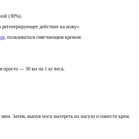
ной (30%).
и регенерирующее действие на кожу».
ног
, пользоваться смягчающим кремом.
просто — 30 мл на 1 кг веса.
 мин. Затем, вынув ноги вытереть их насухо и нанести крем.