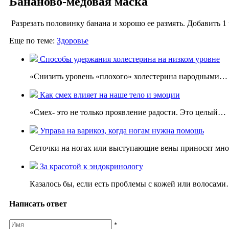
Бананово-медовая маска
Разрезать половинку банана и хорошо ее размять. Добавить 1
Еще по теме:
Здоровье
Способы удержания холестерина на низком уровне
«Снизить уровень «плохого» холестерина народными…
Как смех влияет на наше тело и эмоции
«Смех- это не только проявление радости. Это целый…
Управа на варикоз, когда ногам нужна помощь
Сеточки на ногах или выступающие вены приносят мн
За красотой к эндокринологу
Казалось бы, если есть проблемы с кожей или волосам
Написать ответ
*