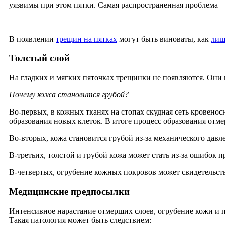
уязвимы при этом пятки. Самая распространенная проблема –
В появлении
трещин на пятках
могут быть виноваты, как
лиш
Толстый слой
На гладких и мягких пяточках трещинки не появляются. Они
Почему кожа становится грубой?
Во-первых, в кожных тканях на стопах скудная сеть кровенос
образования новых клеток. В итоге процесс образования отме
Во-вторых, кожа становится грубой из-за механического давл
В-третьих, толстой и грубой кожа может стать из-за ошибок 
В-четвертых, огрубение кожных покровов может свидетельство
Медицинские предпосылки
Интенсивное нарастание отмерших слоев, огрубение кожи и 
Такая патология может быть следствием: