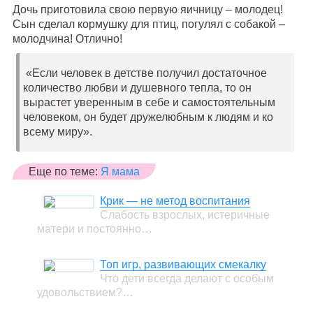
Дочь приготовила свою первую яичницу – молодец!
Сын сделал кормушку для птиц, погулял с собакой –
молодчина! Отлично!
«Если человек в детстве получил достаточное
количество любви и душевного тепла, то он
вырастет уверенным в себе и самостоятельным
человеком, он будет дружелюбным к людям и ко
всему миру».
Еще по теме:
Я мама
Крик — не метод воспитания
Слабость взрослых, истеричные
матери и постоянно…
Топ игр, развивающих смекалку
Что дети всегда делают с особым
удовольствием?…