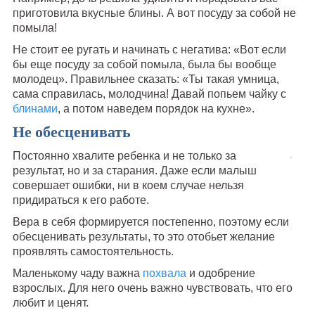
приготовила вкусные блины. А вот посуду за собой не
помыла!
Не стоит ее ругать и начинать с негатива: «Вот если
бы еще посуду за собой помыла, была бы вообще
молодец». Правильнее сказать: «Ты такая умница,
сама справилась, молодчина! Давай попьем чайку с
блинами
, а потом наведем порядок на кухне».
Не обесценивать
Постоянно хвалите ребенка и не только за
результат, но и за старания. Даже если малыш
совершает ошибки, ни в коем случае нельзя
придираться к его работе.
Вера в себя формируется постепенно, поэтому если
обесценивать результаты, то это отобьет желание
проявлять самостоятельность.
Маленькому чаду важна
похвала
и одобрение
взрослых. Для него очень важно чувствовать, что его
любит и ценят.