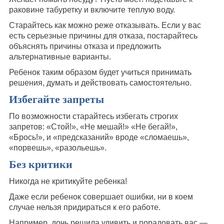
раковине табуретку и включите теплую воду.
Старайтесь как можно реже отказывать. Если у вас
есть серьезные причины для отказа, постарайтесь
объяснять причины отказа и предложить
альтернативные варианты.
Ребенок таким образом будет учиться принимать
решения, думать и действовать самостоятельно.
Избегайте запреты
По возможности старайтесь избегать строгих
запретов: «Стой!», «Не мешай!» «Не бегай!»,
«Брось!», и «предсказаний» вроде «сломаешь»,
«порвешь», «разольешь».
Без критики
Никогда не критикуйте ребенка!
Даже если ребенок совершает ошибки, ни в коем
случае нельзя придираться к его работе.
Например, дочь решила удивить и порадовать вас —