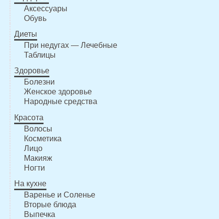
Аксессуары
Обувь
Диеты
При недугах — Лечебные
Таблицы
Здоровье
Болезни
Женское здоровье
Народные средства
Красота
Волосы
Косметика
Лицо
Макияж
Ногти
На кухне
Варенье и Соленье
Вторые блюда
Выпечка