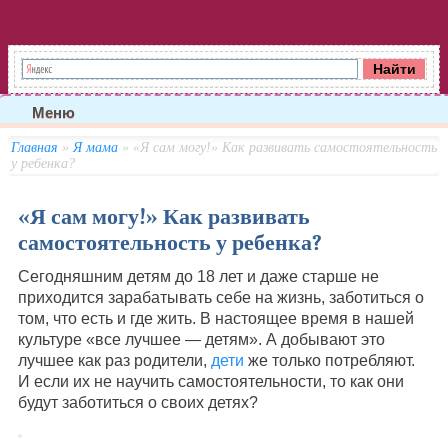
Меню
Главная
»
Я мама
» «Я сам могу!» Как развивать самостоятельность
у ребенка?
«Я сам могу!» Как развивать
самостоятельность у ребенка?
Сегодняшним детям до 18 лет и даже старше не
приходится зарабатывать себе на жизнь, заботиться о
том, что есть и где жить. В настоящее время в нашей
культуре «все лучшее — детям». А добывают это
лучшее как раз родители,
дети
же только потребляют.
И если их не научить самостоятельности, то как они
будут заботиться о своих детях?