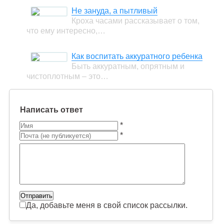
Не зануда, а пытливый
Кроха часами рассказывает о том,
что ему интересно,…
Как воспитать аккуратного ребенка
Быть аккуратным, опрятным и
чистоплотным – это…
Написать ответ
*
*
Да, добавьте меня в свой список рассылки.