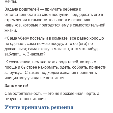
мечты.
Задача родителей — приучить ребенка к
ответственности за свои поступки, поддержать его в
стремлении к самостоятельности и освоению
навыков, которые пригодятся ему в самостоятельной
жизни.
«Сама уберу постель и в комнате, все равно хорошо
не сделает; сама помою посуду, а то ее (его) не
дождешься; сама схожу в магазин, а то что-нибудь
забудет…». Знакомо?
К сожалению, немало таких родителей, которым
проще и быстрее накормить, одеть, собрать, привести
за ручку… С таким подходом желания проявлять
инициативу у чада не возникнет.
Запомните!
Самостоятельность — это не врожденная черта, а
результат воспитания.
Учите принимать решения