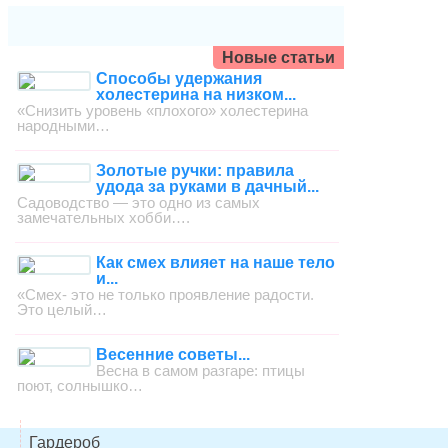
Новые статьи
Способы удержания
холестерина на низком...
«Снизить уровень «плохого» холестерина
народными…
Золотые ручки: правила
удода за руками в дачный...
Садоводство — это одно из самых
замечательных хобби….
Как смех влияет на наше тело
и...
«Смех- это не только проявление радости.
Это целый…
Весенние советы...
Весна в самом разгаре: птицы
поют, солнышко…
Гардероб