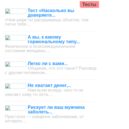
Тесты
Тест «Насколько вы
доверяете...
«Чем шире ты раскрываешь объятия, тем
легче тебя…
А вы, к какому
гормональному типу...
Физическое и психоэмоциональное
состояние женщины,…
Легко ли с вами...
Общение, что это такое? Разговор
с другим человеком…
Не хватает денег,...
Нам всем всегда, чего-то не
хватает, кому-то лета,…
Рискует ли ваш мужчина
заболеть...
Простатит — коварное заболевание, от
которого…