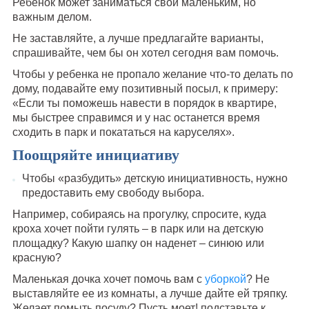
Ребенок может заниматься свои маленьким, но
важным делом.
Не заставляйте, а лучше предлагайте варианты,
спрашивайте, чем бы он хотел сегодня вам помочь.
Чтобы у ребенка не пропало желание что-то делать по
дому, подавайте ему позитивный посыл, к примеру:
«Если ты поможешь навести в порядок в квартире,
мы быстрее справимся и у нас останется время
сходить в парк и покататься на каруселях».
Поощряйте инициативу
Чтобы «разбудить» детскую инициативность, нужно
предоставить ему свободу выбора.
Например, собираясь на прогулку, спросите, куда
кроха хочет пойти гулять – в парк или на детскую
площадку? Какую шапку он наденет – синюю или
красную?
Маленькая дочка хочет помочь вам с
уборкой
? Не
выставляйте ее из комнаты, а лучше дайте ей тряпку.
Желает помыть посуду? Пусть моет! подставьте к