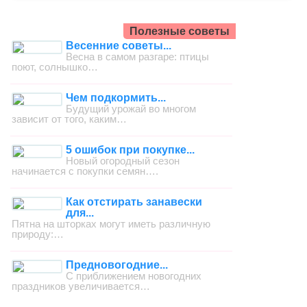
Полезные советы
Весенние советы...
Весна в самом разгаре: птицы
поют, солнышко…
Чем подкормить...
Будущий урожай во многом
зависит от того, каким…
5 ошибок при покупке...
Новый огородный сезон
начинается с покупки семян….
Как отстирать занавески
для...
Пятна на шторках могут иметь различную
природу:…
Предновогодние...
С приближением новогодних
праздников увеличивается…