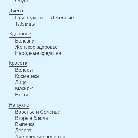
Обувь
Диеты
При недугах — Лечебные
Таблицы
Здоровье
Болезни
Женское здоровье
Народные средства
Красота
Волосы
Косметика
Лицо
Макияж
Ногти
На кухне
Варенье и Соленье
Вторые блюда
Выпечка
Десерт
Диетические рецепты