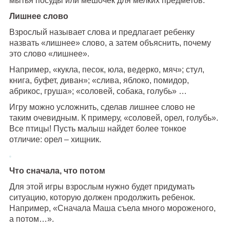
мытья посуды или мешочек для мелких предметов.
Лишнее слово
Взрослый называет слова и предлагает ребенку
назвать «лишнее» слово, а затем объяснить, почему
это слово «лишнее».
Например, «кукла, песок, юла, ведерко, мяч»; стул,
книга, буфет, диван»; «слива, яблоко, помидор,
абрикос, груша»; «соловей, собака, голубь» …
Игру можно усложнить, сделав лишнее слово не
таким очевидным. К примеру, «соловей, орел, голубь».
Все птицы! Пусть малыш найдет более тонкое
отличие: орел – хищник.
Что сначала, что потом
Для этой игры взрослым нужно будет придумать
ситуацию, которую должен продолжить ребенок.
Например, «Сначала Маша съела много мороженого,
а потом…».