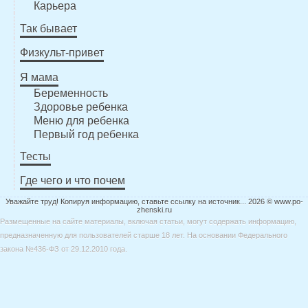
Карьера
Так бывает
Физкульт-привет
Я мама
Беременность
Здоровье ребенка
Меню для ребенка
Первый год ребенка
Тесты
Где чего и что почем
Уважайте труд! Копируя информацию, ставьте ссылку на источник... 2026 © www.po-
zhenski.ru
Размещенные на сайте материалы, включая статьи, могут содержать информацию,
предназначенную для пользователей старше 18 лет. На основании Федерального
закона №436-ФЗ от 29.12.2010 года.