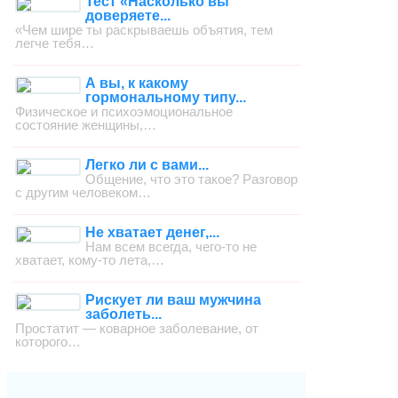
Тест «Насколько вы
доверяете...
«Чем шире ты раскрываешь объятия, тем
легче тебя…
А вы, к какому
гормональному типу...
Физическое и психоэмоциональное
состояние женщины,…
Легко ли с вами...
Общение, что это такое? Разговор
с другим человеком…
Не хватает денег,...
Нам всем всегда, чего-то не
хватает, кому-то лета,…
Рискует ли ваш мужчина
заболеть...
Простатит — коварное заболевание, от
которого…