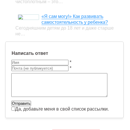
чистоплотным – это…
«Я сам могу!» Как развивать
самостоятельность у ребенка?
Сегодняшним детям до 18 лет и даже старше
не…
Написать ответ
*
*
Да, добавьте меня в свой список рассылки.