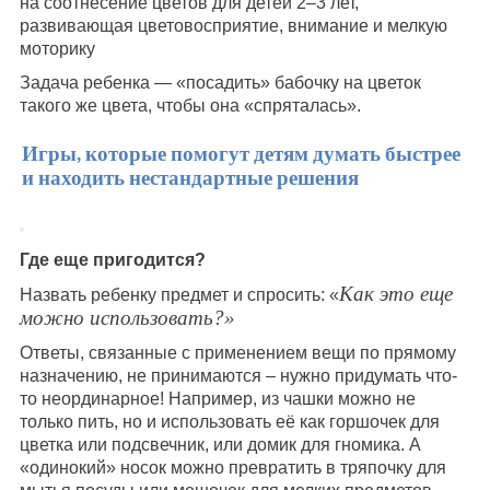
на соотнесение цветов для детей 2–3 лет,
развивающая цветовосприятие, внимание и мелкую
моторику
Задача ребенка — «посадить» бабочку на цветок
такого же цвета, чтобы она «спряталась».
Игры, которые помогут детям думать быстрее
и находить нестандартные решения
Где еще пригодится?
Как это еще
Назвать ребенку предмет и спросить: «
можно использовать?»
Ответы, связанные с применением вещи по прямому
назначению, не принимаются – нужно придумать что-
то неординарное! Например, из чашки можно не
только пить, но и использовать её как горшочек для
цветка или подсвечник, или домик для гномика. А
«одинокий» носок можно превратить в тряпочку для