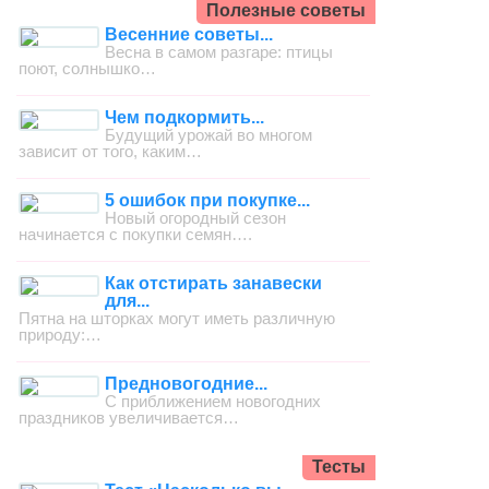
Полезные советы
Весенние советы...
Весна в самом разгаре: птицы
поют, солнышко…
Чем подкормить...
Будущий урожай во многом
зависит от того, каким…
5 ошибок при покупке...
Новый огородный сезон
начинается с покупки семян….
Как отстирать занавески
для...
Пятна на шторках могут иметь различную
природу:…
Предновогодние...
С приближением новогодних
праздников увеличивается…
Тесты