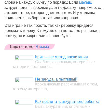
слова на каждую букву по порядку. Если
малыш
затрудняется, взрослый дает подсказку, например, «…
это животное, которое дает молоко». И у малыша
появляется выбор: «коза» или «корова».
Эта игра не так проста, так как ребенку придется
поломать голову. К тому же она не только развивает
логику, но и закрепляет знание букв.
Еще по теме:
Я мама
Крик — не метод воспитания
Слабость взрослых, истеричные
матери и постоянно…
Не зануда, а пытливый
Кроха часами рассказывает о том,
что ему интересно,…
Как воспитать аккуратного ребенка
Быть аккуратным, опрятным и