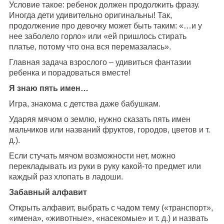
Условие такое: ребенок должен продолжить фразу.
Иногда дети удивительно оригинальны! Так,
продолжение про девочку может быть таким: «…и у
нее заболело горло» или «ей пришлось стирать
платье, потому что она вся перемазалась».
Главная задача взрослого – удивиться фантазии
ребенка и порадоваться вместе!
Я знаю пять имен…
Игра, знакома с детства даже бабушкам.
Ударяя мячом о землю, нужно сказать пять имен
мальчиков или названий фруктов, городов, цветов и т.
д.).
Если стучать мячом возможности нет, можно
перекладывать из руки в руку какой-то предмет или
каждый раз хлопать в ладоши.
Забавный алфавит
Открыть алфавит, выбрать с чадом тему («транспорт»,
«имена», «животные», «насекомые» и т. д.) и назвать