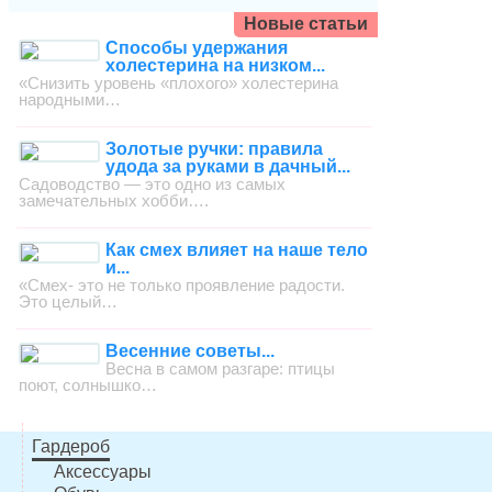
Новые статьи
Способы удержания
холестерина на низком...
«Снизить уровень «плохого» холестерина
народными…
Золотые ручки: правила
удода за руками в дачный...
Садоводство — это одно из самых
замечательных хобби….
Как смех влияет на наше тело
и...
«Смех- это не только проявление радости.
Это целый…
Весенние советы...
Весна в самом разгаре: птицы
поют, солнышко…
Гардероб
Аксессуары