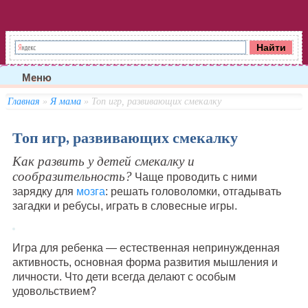
Меню
Главная
»
Я мама
» Топ игр, развивающих смекалку
Топ игр, развивающих смекалку
Как развить у детей смекалку и
сообразительность?
Чаще проводить с ними
зарядку для
мозга
: решать головоломки, отгадывать
загадки и ребусы, играть в словесные игры.
Игра для ребенка — естественная непринужденная
активность, основная форма развития мышления и
личности. Что дети всегда делают с особым
удовольствием?