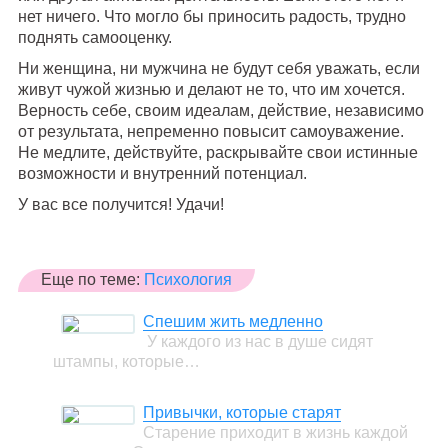
нет ничего. Что могло бы приносить радость, трудно
поднять самооценку.
Ни женщина, ни мужчина не будут себя уважать, если
живут чужой жизнью и делают не то, что им хочется.
Верность себе, своим идеалам, действие, независимо
от результата, непременно повысит самоуважение.
Не медлите, действуйте, раскрывайте свои истинные
возможности и внутренний потенциал.
У вас все получится! Удачи!
Еще по теме:
Психология
Спешим жить медленно
У каждого из нас в душе сидят
штампы, которые…
Привычки, которые старят
Старение приходит в жизнь каждой