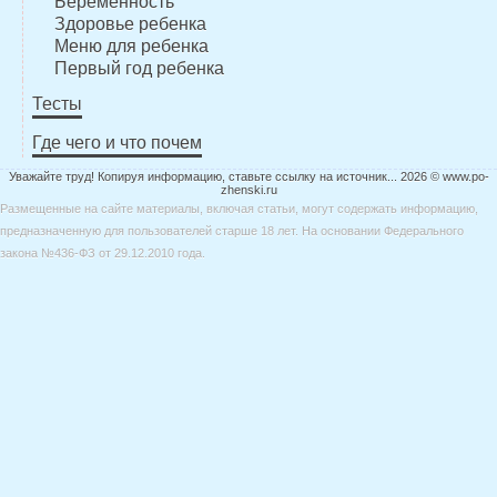
Беременность
Здоровье ребенка
Меню для ребенка
Первый год ребенка
Тесты
Где чего и что почем
Уважайте труд! Копируя информацию, ставьте ссылку на источник... 2026 © www.po-
zhenski.ru
Размещенные на сайте материалы, включая статьи, могут содержать информацию,
предназначенную для пользователей старше 18 лет. На основании Федерального
закона №436-ФЗ от 29.12.2010 года.