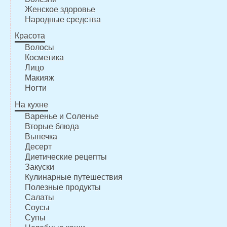
Женское здоровье
Народные средства
Красота
Волосы
Косметика
Лицо
Макияж
Ногти
На кухне
Варенье и Соленье
Вторые блюда
Выпечка
Десерт
Диетические рецепты
Закуски
Кулинарные путешествия
Полезные продукты
Салаты
Соусы
Супы