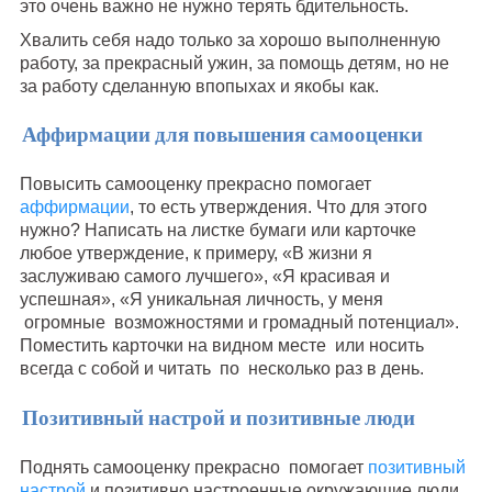
это очень важно не нужно терять бдительность.
Хвалить себя надо только за хорошо выполненную
работу, за прекрасный ужин, за помощь детям, но не
за работу сделанную впопыхах и якобы как.
Аффирмации для повышения самооценки
Повысить самооценку прекрасно помогает
аффирмации
, то есть утверждения. Что для этого
нужно? Написать на листке бумаги или карточке
любое утверждение, к примеру, «В жизни я
заслуживаю самого лучшего», «Я красивая и
успешная», «Я уникальная личность, у меня
огромные возможностями и громадный потенциал».
Поместить карточки на видном месте или носить
всегда с собой и читать по несколько раз в день.
Позитивный настрой и позитивные люди
Поднять самооценку прекрасно помогает
позитивный
настрой
и позитивно настроенные окружающие люди.