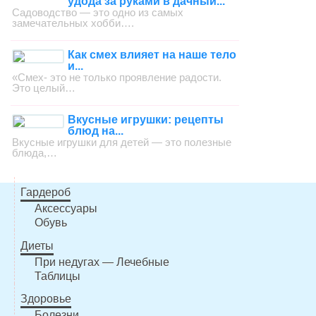
удода за руками в дачный...
Садоводство — это одно из самых
замечательных хобби….
Как смех влияет на наше тело
и...
«Смех- это не только проявление радости.
Это целый…
Вкусные игрушки: рецепты
блюд на...
Вкусные игрушки для детей — это полезные
блюда,…
Гардероб
Аксессуары
Обувь
Диеты
При недугах — Лечебные
Таблицы
Здоровье
Болезни