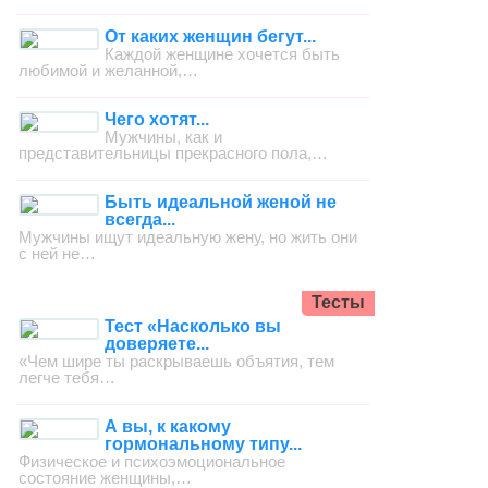
От каких женщин бегут...
Каждой женщине хочется быть
любимой и желанной,…
Чего хотят...
Мужчины, как и
представительницы прекрасного пола,…
Быть идеальной женой не
всегда...
Мужчины ищут идеальную жену, но жить они
с ней не…
Тесты
Тест «Насколько вы
доверяете...
«Чем шире ты раскрываешь объятия, тем
легче тебя…
А вы, к какому
гормональному типу...
Физическое и психоэмоциональное
состояние женщины,…