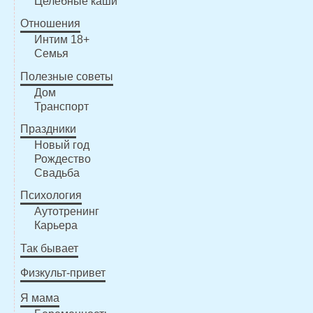
Целебные каши
Отношения
Интим 18+
Семья
Полезные советы
Дом
Транспорт
Праздники
Новый год
Рождество
Свадьба
Психология
Аутотренинг
Карьера
Так бывает
Физкульт-привет
Я мама