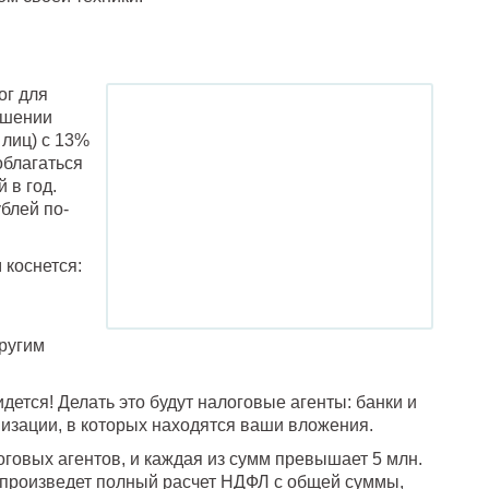
ог для
ышении
 лиц) с 13%
облагаться
 в год.
блей по-
коснется:
ругим
дется! Делать это будут налоговые агенты: банки и
изации, в которых находятся ваши вложения.
оговых агентов, и каждая из сумм превышает 5 млн.
а произведет полный расчет НДФЛ с общей суммы,