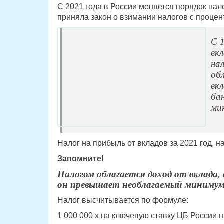
С 2021 года в России меняется порядок на
приняла закон о взимании налогов с процен
С 
вк
на
об
вк
бан
ми
Налог на прибыль от вкладов за 2021 год, на
Запомните!
Налогом облагается доход от вклада, а
он превышает необлагаемый минимум
Налог высчитывается по формуле:
1 000 000 х на ключевую ставку ЦБ России на