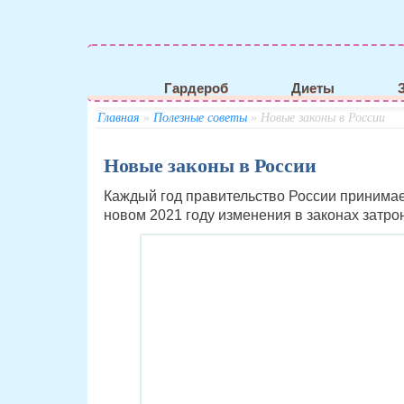
Гардероб
Диеты
Главная
»
Полезные советы
» Новые законы в России
Новые законы в России
Каждый год правительство России принимае
новом 2021 году изменения в законах затро