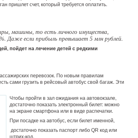
н пришлет счет, который требуется оплатить.
иры, машины, то есть личного имущества,
. Даже если прибыль превышает 5 млн рублей.
ей, пойдет на лечение детей с редкими
пассажирских перевозок. По новым правилам
сть сами грузить в рейсовый автобус свой багаж. Эти
Чтобы пройти в зал ожидания на автовокзале,
достаточно показать электронный билет: можно
на экране смартфона или в виде распечатки.
При посадке на автобус, если билет именной,
достаточно показать паспорт либо QR код или
штрих-код.