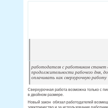
работодателя с работником станет 
продолжительности рабочего дня, до
оплачивать как сверхурочную работу
Сверхурочная работа возможна только с пи
в двойном размере.
Новый закон обязал работодателей возмеща
электричество и за использование работник