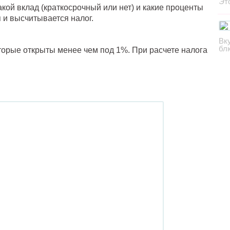
Эт
акой вклад (краткосрочный или нет) и какие проценты
 и высчитывается налог.
Вк
бл
торые открыты менее чем под 1%. При расчете налога