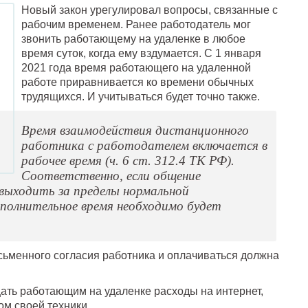
Новый закон урегулировал вопросы, связанные с
рабочим временем. Ранее работодатель мог
звонить работающему на удаленке в любое
время суток, когда ему вздумается. С 1 января
2021 года время работающего на удаленной
работе приравнивается ко времени обычных
трудящихся. И учитываться будет точно также.
Время взаимодействия дистанционного
работника с работодателем включается в
рабочее время (ч. 6 ст. 312.4 ТК РФ).
Соответственно, если общение
выходить за пределы нормальной
полнительное время необходимо будет
сьменного согласия работника и оплачиваться должна
ть работающим на удаленке расходы на интернет,
ом своей техники.