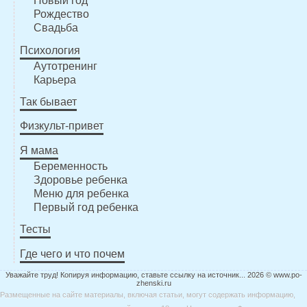
Новый год
Рождество
Свадьба
Психология
Аутотренинг
Карьера
Так бывает
Физкульт-привет
Я мама
Беременность
Здоровье ребенка
Меню для ребенка
Первый год ребенка
Тесты
Где чего и что почем
Уважайте труд! Копируя информацию, ставьте ссылку на источник... 2026 © www.po-
zhenski.ru
Размещенные на сайте материалы, включая статьи, могут содержать информацию,