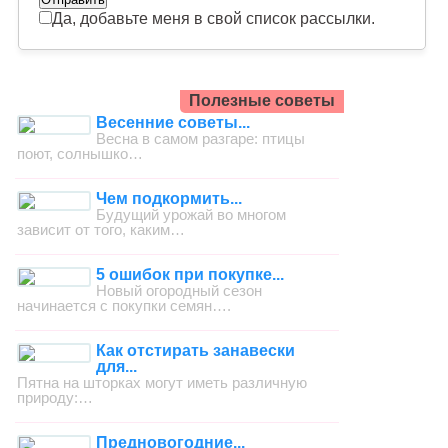
Да, добавьте меня в свой список рассылки.
Полезные советы
Весенние советы...
Весна в самом разгаре: птицы
поют, солнышко…
Чем подкормить...
Будущий урожай во многом
зависит от того, каким…
5 ошибок при покупке...
Новый огородный сезон
начинается с покупки семян….
Как отстирать занавески
для...
Пятна на шторках могут иметь различную
природу:…
Предновогодние...