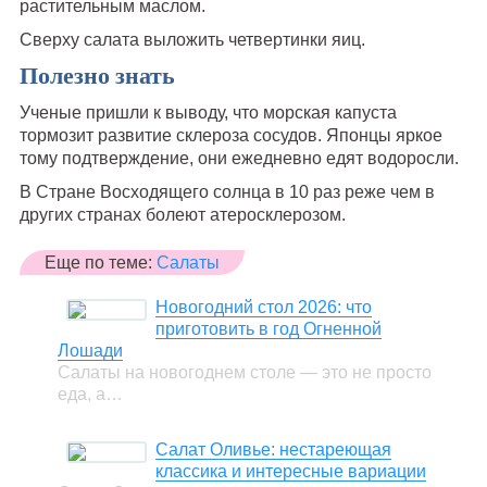
растительным маслом.
Сверху салата выложить четвертинки яиц.
Полезно знать
Ученые пришли к выводу, что морская капуста
тормозит развитие склероза сосудов. Японцы яркое
тому подтверждение, они ежедневно едят водоросли.
В Стране Восходящего солнца в 10 раз реже чем в
других странах болеют атеросклерозом.
Еще по теме:
Салаты
Новогодний стол 2026: что
приготовить в год Огненной
Лошади
Салаты на новогоднем столе — это не просто
еда, а…
Салат Оливье: нестареющая
классика и интересные вариации