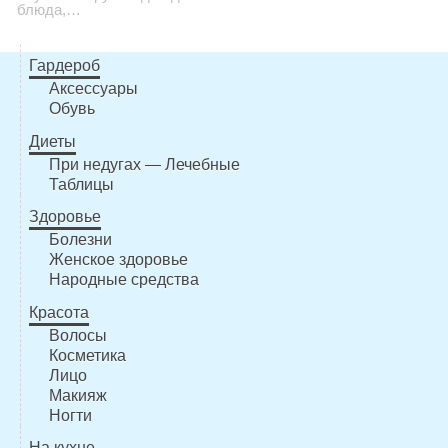
блюда,…
Гардероб
Аксессуары
Обувь
Диеты
При недугах — Лечебные
Таблицы
Здоровье
Болезни
Женское здоровье
Народные средства
Красота
Волосы
Косметика
Лицо
Макияж
Ногти
На кухне