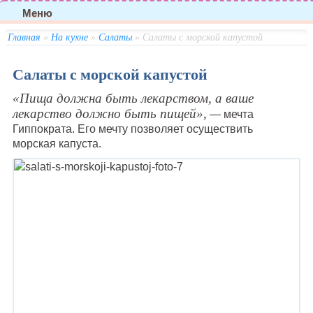
Меню
Главная
»
На кухне
»
Салаты
» Салаты с морской капустой
Салаты с морской капустой
«Пища должна быть лекарством, а ваше
лекарство должно быть пищей»,
— мечта
Гиппократа. Его мечту позволяет осуществить
морская капуста.