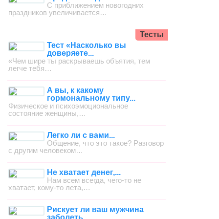
С приближением новогодних
праздников увеличивается…
Тесты
Тест «Насколько вы
доверяете...
«Чем шире ты раскрываешь объятия, тем
легче тебя…
А вы, к какому
гормональному типу...
Физическое и психоэмоциональное
состояние женщины,…
Легко ли с вами...
Общение, что это такое? Разговор
с другим человеком…
Не хватает денег,...
Нам всем всегда, чего-то не
хватает, кому-то лета,…
Рискует ли ваш мужчина
заболеть...