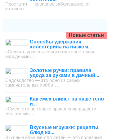
Простатит — коварное заболевание, от
которого…
Новые статьи
Способы удержания
холестерина на низком...
«Снизить уровень «плохого» холестерина
народными…
Золотые ручки: правила
удода за руками в дачный...
Садоводство — это одно из самых
замечательных хобби….
Как смех влияет на наше тело
и...
«Смех- это не только проявление радости.
Это целый…
Вкусные игрушки: рецепты
блюд на...
Вкусные игрушки для детей — это полезные