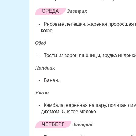
Завтрак
СРЕДА
Рисовые лепешки, жареная проросшая п
кофе.
Обед
Тосты из зерен пшеницы, грудка индейк
Полдник
Банан.
Ужин
Камбала, варенная на пару, политая ли
джемом. Снятое молоко.
Завтрак
ЧЕТВЕРГ