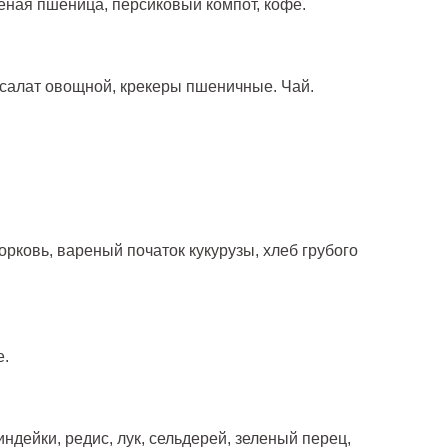
еная пшеница, персиковый компот, кофе.
 салат овощной, крекеры пшеничные. Чай.
орковь, вареный початок кукурузы, хлеб грубого
е.
 индейки, редис, лук, сельдерей, зеленый перец,