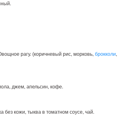
нный.
Овощное рагу. (коричневый рис, морковь,
брокколи
,
мола, джем, апельсин, кофе.
а без кожи, тыква в томатном соусе, чай.