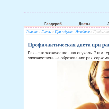
Гардероб
Диеты
Главная
»
Диеты
»
При недугах - Лечебные
» Профилакт
Профилактическая диета при ра
Рак – это злокачественная опухоль. Этим 
злокачественные образования: рак, саркому