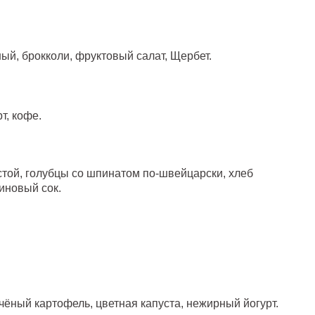
ый, брокколи, фруктовый салат, Щербет.
т, кофе.
стой, голубцы со шпинатом по-швейцарски, хлеб
иновый сок.
чёный картофель, цветная капуста, нежирный йогурт.