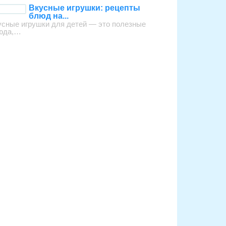
Вкусные игрушки: рецепты
блюд на...
усные игрушки для детей — это полезные
юда,…