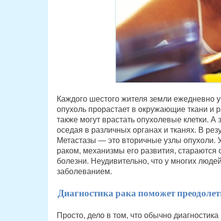
Каждого шестого жителя земли ежедневно у
опухоль прорастает в окружающие ткани и р
также могут врастать опухолевые клетки. А 
оседая в различных органах и тканях. В рез
Метастазы — это вторичные узлы опухоли. 
раком, механизмы его развития, стараются
болезни. Неудивительно, что у многих люде
заболеванием.
Диагностика рака поможет преодолет
Просто, дело в том, что обычно диагностика