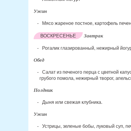
Ужин
Мясо жареное постное, картофель печен
Завтрак
ВОСКРЕСЕНЬЕ
Рогалик глазированный, нежирный йогур
Обед
Салат из печеного перца с цветной капу
грубого помола, нежирный творог, апельс
Полдник
Дыня или свежая клубника.
Ужин
Устрицы, зеленые бобы, луковый суп, пе