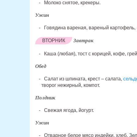
Молоко снятое, крекеры.
Ужин
Говядина вареная, вареный картофель, 
Завтрак
ВТОРНИК
Каша (любая), тост с корицей, кофе, гре
Обед
Салат из шпината, крест – салата,
сельд
творог нежирный, компот.
Полдник
Свежая ягода, йогурт.
Ужин
Отварное белое мясо индейки, хлеб. Зе