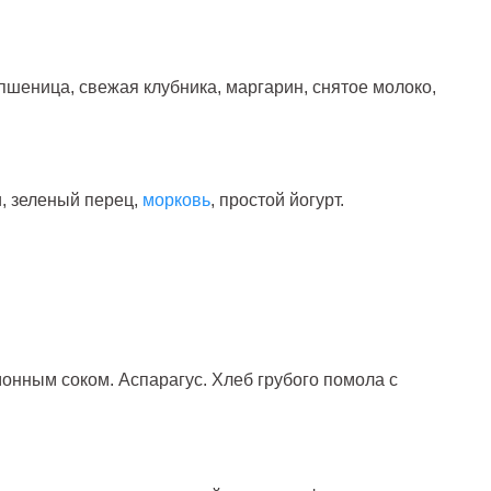
шеница, свежая клубника, маргарин, снятое молоко,
и, зеленый перец,
морковь
, простой йогурт.
монным соком. Аспарагус. Хлеб грубого помола с