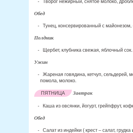
Творог нежирный, снятое молоко, дробл
Обед
Тунец, консервированный с майонезом,
Полдник
Щербет, клубника свежая, яблочный сок.
Ужин
Жареная говядина, кетчуп, сельдерей, м
помола, молоко.
Завтрак
ПЯТНИЦА
Каша из овсянки, йогурт, грейпфрут, коф
Обед
Салат из индейки ( крест – салат, грудка