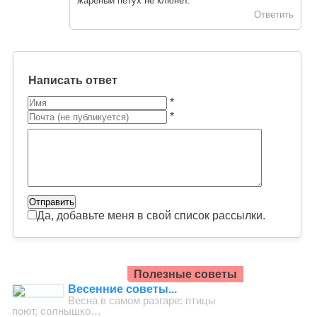
жареный петух не клюнет.
Ответить
Написать ответ
*
*
Да, добавьте меня в свой список рассылки.
Полезные советы
Весенние советы...
Весна в самом разгаре: птицы
поют, солнышко…