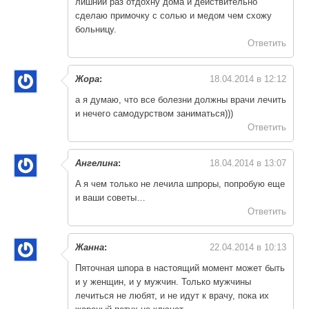
лишний раз отдохну дома и действительно
сделаю примочку с солью и медом чем схожу
больницу.
Ответить
Жора
:
18.04.2014 в 12:12
а я думаю, что все болезни должны врачи лечить
и нечего самодурством заниматься)))
Ответить
Ангелина
:
18.04.2014 в 13:07
A я чем только не лечила шпроры, попробую еще
и ваши советы…
Ответить
Жанна
:
22.04.2014 в 10:13
Пяточная шпора в настоящий момент может быть
и у женщин, и у мужчин. Только мужчины
лечиться не любят, и не идут к врачу, пока их