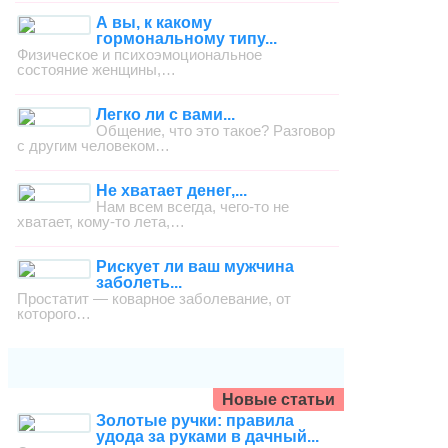
А вы, к какому
гормональному типу...
Физическое и психоэмоциональное
состояние женщины,…
Легко ли с вами...
Общение, что это такое? Разговор
с другим человеком…
Не хватает денег,...
Нам всем всегда, чего-то не
хватает, кому-то лета,…
Рискует ли ваш мужчина
заболеть...
Простатит — коварное заболевание, от
которого…
Новые статьи
Золотые ручки: правила
удода за руками в дачный...