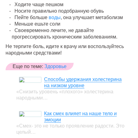
Ходите чаще пешком
Носите правильно подобранную обувь
Пейте больше
воды
, она улучшает метаболизм
Меньше ешьте соли
Своевременно лечите, не давайте
прогрессировать хроническим заболеваниям.
Не терпите боль, идите к врачу или воспользуйтесь
народными средствами!
Еще по теме:
Здоровье
Способы удержания холестерина
на низком уровне
«Снизить уровень «плохого» холестерина
народными…
Как смех влияет на наше тело и
эмоции
«Смех- это не только проявление радости. Это
целый…