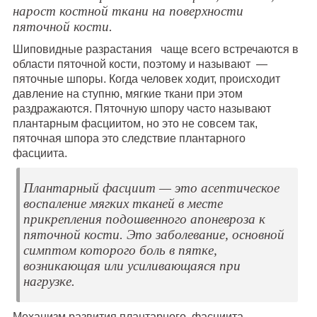
нарост костной ткани на поверхности
пяточной кости.
Шиповидные разрастания чаще всего встречаются в
области пяточной кости, поэтому и называют —
пяточные шпоры. Когда человек ходит, происходит
давление на ступню, мягкие ткани при этом
раздражаются. Пяточную шпору часто называют
плантарным фасциитом, но это не совсем так,
пяточная шпора это следствие плантарного
фасциита.
Плантарный фасциит — это асептическое
воспаление мягких тканей в месте
прикрепления подошвенного апоневроза к
пяточной кости. Это заболевание, основной
симптом которого боль в пятке,
возникающая или усиливающаяся при
нагрузке.
Механизм развития плантарного фасциита