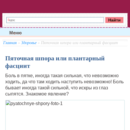
Меню
Главная
»
Здоровье
» Пяточная шпора или плантарный фасциит
Пяточная шпора или плантарный
фасциит
Боль в пятке, иногда такая сильная, что невозможно
ходить, да что там ходить наступить невозможно! Боль
бывает иногда такой сильной, что искры из глаз
сыпятся. Знакомое явление?