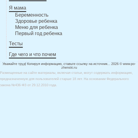
Я мама
Беременность
Здоровье ребенка
Меню для ребенка
Первый год ребенка
Тесты
Где чего и что почем
Уважайте труд! Копируя информацию, ставьте ссылку на источник... 2026 © www.po-
zhenski.ru
Размещенные на сайте материалы, включая статьи, могут содержать информацию,
предназначенную для пользователей старше 18 лет. На основании Федерального
закона №436-ФЗ от 29.12.2010 года.