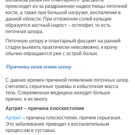
происходит из-за раздражения надкостницы пяточной
кости, а также при большой нагрузке, воспалении в
данной области. При отложении солей кальция
образуется костный нарост – остеофит, то есть
пяточная шпора.
Пяточную шпору и плантарный фасциит на ранней
стадии выявить практически невозможно, к врачу
обычно обращаются уже с острой болью.
Причины появления шпор
С давних времен причиной появления пяточных шпор
считались серьезные травмы и избыточная масса
тела. Современная медицина находит больше
причин, и их много.
Артрит – причина плоскостопия
Артрит
– причина плоскостопия, причем серьезная.
Это заболевание приводит к воспалительным
процессам в суставах.