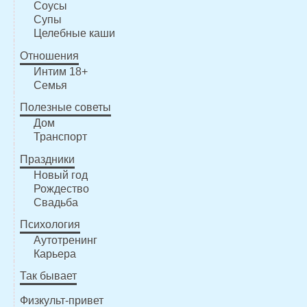
Соусы
Супы
Целебные каши
Отношения
Интим 18+
Семья
Полезные советы
Дом
Транспорт
Праздники
Новый год
Рождество
Свадьба
Психология
Аутотренинг
Карьера
Так бывает
Физкульт-привет