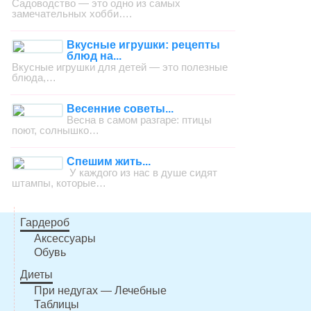
Садоводство — это одно из самых
замечательных хобби….
Вкусные игрушки: рецепты
блюд на...
Вкусные игрушки для детей — это полезные
блюда,…
Весенние советы...
Весна в самом разгаре: птицы
поют, солнышко…
Спешим жить...
У каждого из нас в душе сидят
штампы, которые…
Гардероб
Аксессуары
Обувь
Диеты
При недугах — Лечебные
Таблицы