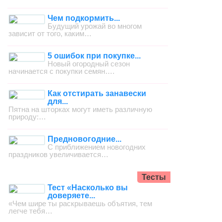
Чем подкормить...
Будущий урожай во многом
зависит от того, каким…
5 ошибок при покупке...
Новый огородный сезон
начинается с покупки семян….
Как отстирать занавески
для...
Пятна на шторках могут иметь различную
природу:…
Предновогодние...
С приближением новогодних
праздников увеличивается…
Тесты
Тест «Насколько вы
доверяете...
«Чем шире ты раскрываешь объятия, тем
легче тебя…