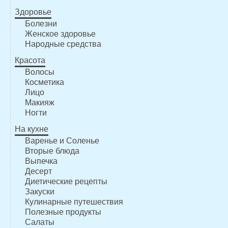
Здоровье
Болезни
Женское здоровье
Народные средства
Красота
Волосы
Косметика
Лицо
Макияж
Ногти
На кухне
Варенье и Соленье
Вторые блюда
Выпечка
Десерт
Диетические рецепты
Закуски
Кулинарные путешествия
Полезные продукты
Салаты