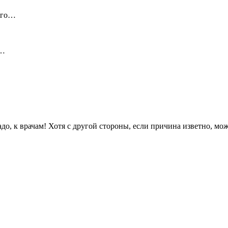
ого…
и…
адо, к врачам! Хотя с другой стороны, если причина изветно, 