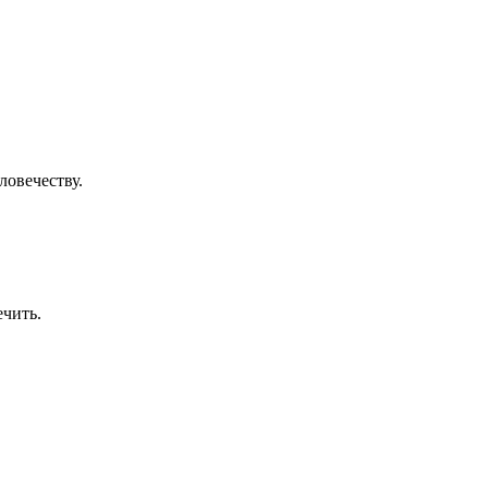
ловечеству.
ечить.