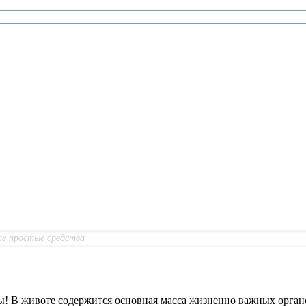
е простые средства
ы! В животе содержится основная масса жизненно важных органо