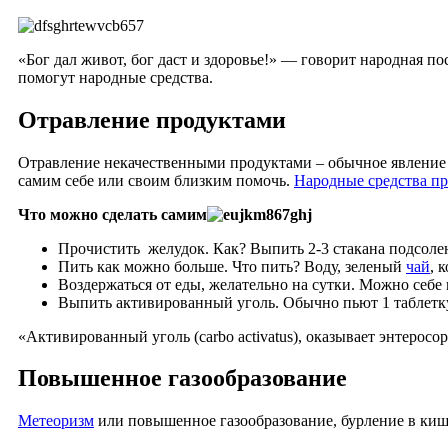
«Бог дал живот, бог даст и здоровье!» — говорит народная п
помогут народные средства.
Отравление продуктами
Отравление некачественными продуктами – обычное явление и
самим себе или своим близким помочь.
Народные средства пр
Что можно сделать самим
Прочистить желудок. Как? Выпить 2-3 стакана подсоле
Пить как можно больше. Что пить? Воду, зеленый
чай
, 
Воздержаться от еды, желательно на сутки. Можно себе
Выпить активированный уголь. Обычно пьют 1 таблетку н
«Активированный уголь (carbo activatus), оказывает энтеро
Повышенное газообразование
Метеоризм
или повышенное газообразование, бурление в кише