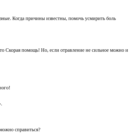
разные. Когда причины известны, помочь усмирить боль
то Скорая помощь! Но, если отравление не сильное можно и
ного!
.
 можно справиться?