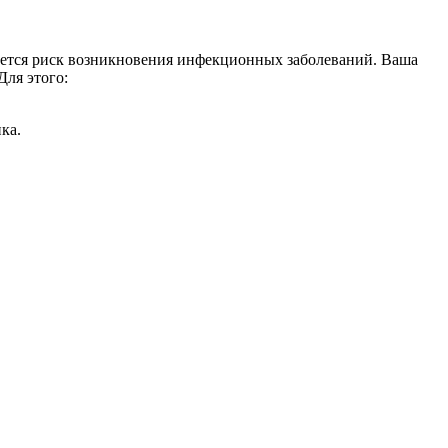
ивается риск возникновения инфекционных заболеваний. Ваша
Для этого:
ка.