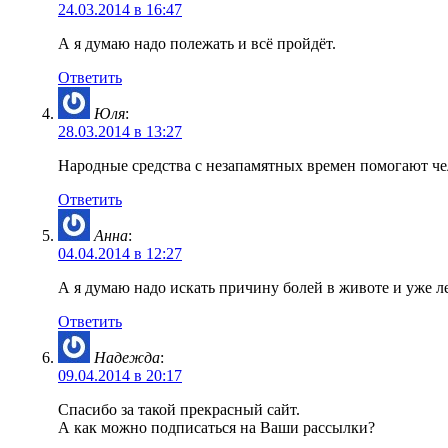
24.03.2014 в 16:47
А я думаю надо полежать и всё пройдёт.
Ответить
Юля
:
28.03.2014 в 13:27
Народные средства с незапамятных времен помогают че
Ответить
Анна
:
04.04.2014 в 12:27
А я думаю надо искать причину болей в животе и уже л
Ответить
Надежда
:
09.04.2014 в 20:17
Спасибо за такой прекрасный сайт.
А как можно подписаться на Ваши рассылки?