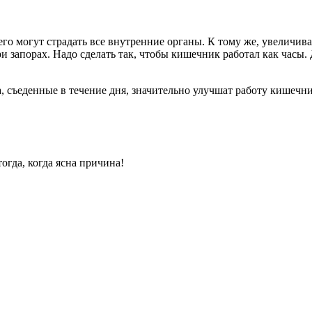
 него могут страдать все внутренние органы. К тому же, увелич
при запорах. Надо сделать так, чтобы кишечник работал как часы. 
, съеденные в течение дня, значительно улучшат работу кишечни
огда, когда ясна причина!