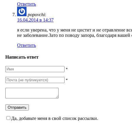
Ответить
popovchi
:
16.04.2014 в 14:37
я если уверена, что у меня не цистит и не отравление 
не заболевание.Зато по поводу запора, благодаря вашей 
Ответить
Написать ответ
*
*
Да, добавьте меня в свой список рассылки.