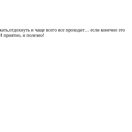
ежать,отдохнуть и чаще всего все проходит… если конечно это
И приятно, и полезно!