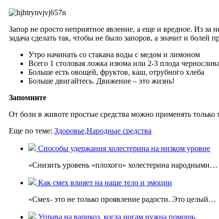
Запор не просто неприятное явление, а еще и вредное. Из за
задача сделать так, чтобы не было запоров, а значит и болей 
Утро начинать со стакана воды с медом и лимоном
Всего 1 столовая ложка изюма или 2-3 плода чернослива
Больше есть овощей, фруктов, каш, отрубного хлеба
Больше двигайтесь. Движение – это жизнь!
Запомните
От боли в животе простые средства можно применять только т
Еще по теме:
Здоровье
,
Народные средства
Способы удержания холестерина на низком уровне
«Снизить уровень «плохого» холестерина народными…
Как смех влияет на наше тело и эмоции
«Смех- это не только проявление радости. Это целый…
Управа на варикоз, когда ногам нужна помощь