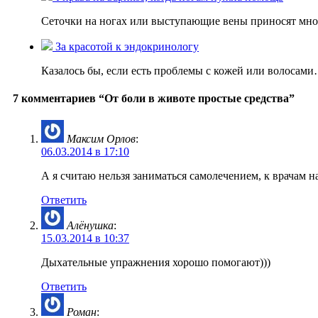
Сеточки на ногах или выступающие вены приносят мн
За красотой к эндокринологу
Казалось бы, если есть проблемы с кожей или волосам
7 комментариев “От боли в животе простые средства”
Максим Орлов
:
06.03.2014 в 17:10
А я считаю нельзя заниматься самолечением, к врачам н
Ответить
Алёнушка
:
15.03.2014 в 10:37
Дыхательные упражнения хорошо помогают)))
Ответить
Роман
: