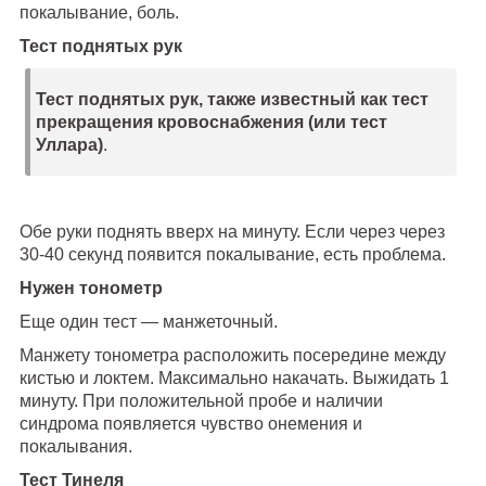
покалывание, боль.
Тест поднятых рук
Тест поднятых рук, также известный как тест
прекращения кровоснабжения (или тест
Уллара)
.
Обе руки поднять вверх на минуту. Если через через
30-40 секунд появится покалывание, есть проблема.
Нужен тонометр
Еще один тест — манжеточный.
Манжету тонометра расположить посередине между
кистью и локтем. Максимально накачать. Выжидать 1
минуту. П
ри положительной пробе и наличии
синдрома появляется чувство онемения и
покалывания.
Тест Тинеля