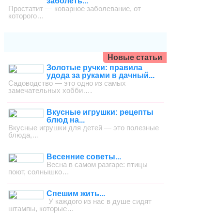
заболеть...
Простатит — коварное заболевание, от
которого…
Новые статьи
Золотые ручки: правила
удода за руками в дачный...
Садоводство — это одно из самых
замечательных хобби….
Вкусные игрушки: рецепты
блюд на...
Вкусные игрушки для детей — это полезные
блюда,…
Весенние советы...
Весна в самом разгаре: птицы
поют, солнышко…
Спешим жить...
У каждого из нас в душе сидят
штампы, которые…