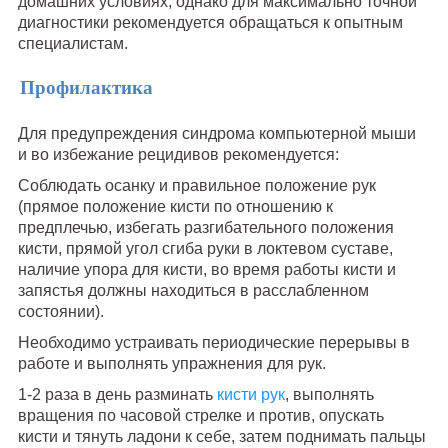
домашних условиях, однако для максимально точной
диагностики рекомендуется обращаться к опытным
специалистам.
Профилактика
Для предупреждения синдрома компьютерной мыши
и во избежание рецидивов рекомендуется:
Соблюдать осанку и правильное положение рук
(прямое положение кисти по отношению к
предплечью, избегать разгибательного положения
кисти, прямой угол сгиба руки в локтевом суставе,
наличие упора для кисти, во время работы кисти и
запястья должны находиться в расслабленном
состоянии).
Необходимо устраивать периодические перерывы в
работе и выполнять упражнения для рук.
1-2 раза в день разминать
кисти рук
, выполнять
вращения по часовой стрелке и против, опускать
кисти и тянуть ладони к себе, затем поднимать пальцы