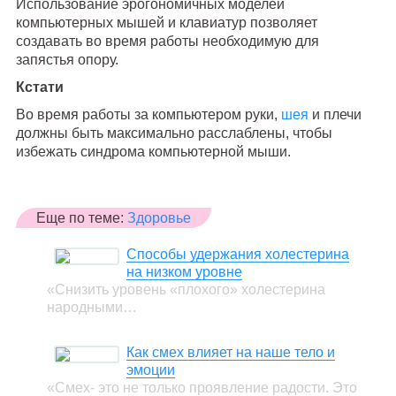
Использование эрогономичных моделей
компьютерных мышей и клавиатур позволяет
создавать во время работы необходимую для
запястья опору.
Кстати
Во время работы за компьютером руки,
шея
и плечи
должны быть максимально расслаблены, чтобы
избежать синдрома компьютерной мыши.
Еще по теме:
Здоровье
Способы удержания холестерина
на низком уровне
«Снизить уровень «плохого» холестерина
народными…
Как смех влияет на наше тело и
эмоции
«Смех- это не только проявление радости. Это