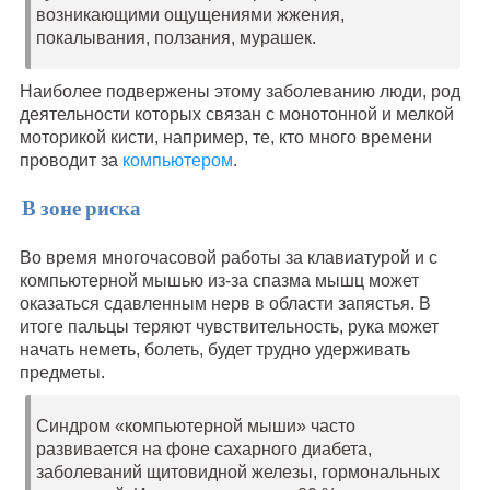
возникающими ощущениями жжения,
покалывания, ползания, мурашек.
Наиболее подвержены этому заболеванию люди, род
деятельности которых связан с монотонной и мелкой
моторикой кисти, например, те, кто много времени
проводит за
компьютером
.
В зоне риска
Во время многочасовой работы за клавиатурой и с
компьютерной мышью из-за спазма мышц может
оказаться сдавленным нерв в области запястья. В
итоге пальцы теряют чувствительность, рука может
начать неметь, болеть, будет трудно удерживать
предметы.
Синдром «компьютерной мыши» часто
развивается на фоне сахарного диабета,
заболеваний щитовидной железы, гормональных