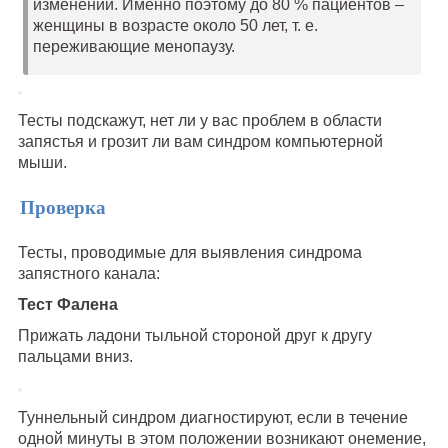
изменений. Именно поэтому до 80 % пациентов –
женщины в возрасте около 50 лет, т. е.
переживающие менопаузу.
Тесты подскажут, нет ли у вас проблем в области
запястья и грозит ли вам синдром компьютерной
мыши.
Проверка
Тесты, проводимые для выявления синдрома
запястного канала:
Тест Фалена
Прижать ладони тыльной стороной друг к другу
пальцами вниз.
Туннельный синдром диагностируют, если в течение
одной минуты в этом положении возникают онемение,