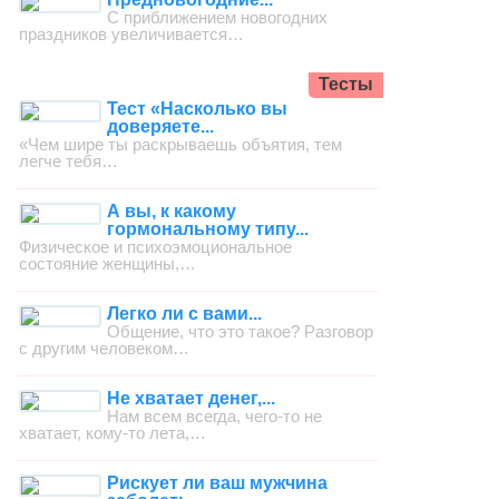
С приближением новогодних
праздников увеличивается…
Тесты
Тест «Насколько вы
доверяете...
«Чем шире ты раскрываешь объятия, тем
легче тебя…
А вы, к какому
гормональному типу...
Физическое и психоэмоциональное
состояние женщины,…
Легко ли с вами...
Общение, что это такое? Разговор
с другим человеком…
Не хватает денег,...
Нам всем всегда, чего-то не
хватает, кому-то лета,…
Рискует ли ваш мужчина