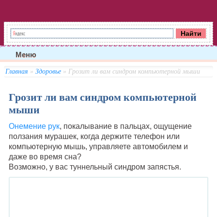
Меню
Главная
»
Здоровье
» Грозит ли вам синдром компьютерной мыши
Грозит ли вам синдром компьютерной
мыши
Онемение рук
, покалывание в пальцах, ощущение
ползания мурашек, когда держите телефон или
компьютерную мышь, управляете автомобилем и
даже во время сна?
Возможно, у вас туннельный синдром запястья.