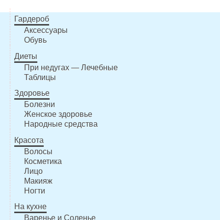
Гардероб
Аксессуары
Обувь
Диеты
При недугах — Лечебные
Таблицы
Здоровье
Болезни
Женское здоровье
Народные средства
Красота
Волосы
Косметика
Лицо
Макияж
Ногти
На кухне
Варенье и Соленье