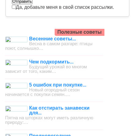
Да, добавьте меня в свой список рассылки.
Полезные советы
Весенние советы...
Весна в самом разгаре: птицы
поют, солнышко…
Чем подкормить...
Будущий урожай во многом
зависит от того, каким…
5 ошибок при покупке...
Новый огородный сезон
начинается с покупки семян….
Как отстирать занавески
для...
Пятна на шторках могут иметь различную
природу:…
Предновогодние...