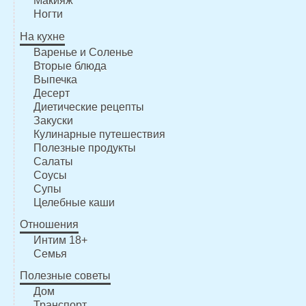
Макияж
Ногти
На кухне
Варенье и Соленье
Вторые блюда
Выпечка
Десерт
Диетические рецепты
Закуски
Кулинарные путешествия
Полезные продукты
Салаты
Соусы
Супы
Целебные каши
Отношения
Интим 18+
Семья
Полезные советы
Дом
Транспорт