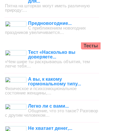
для...
Пятна на шторках могут иметь различную
природу:…
Предновогодние...
С приближением новогодних
праздников увеличивается…
Тесты
Тест «Насколько вы
доверяете...
«Чем шире ты раскрываешь объятия, тем
легче тебя…
А вы, к какому
гормональному типу...
Физическое и психоэмоциональное
состояние женщины,…
Легко ли с вами...
Общение, что это такое? Разговор
с другим человеком…
Не хватает денег,...