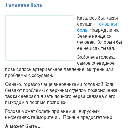
Головная боль
Казалось бы, какая
ерунда –
головная
боль
. Навряд ли на
Земле найдется
человек. Который бы
ее не испытывал.
Заболела голова,
самое очевидное
повысилось артериальное давление, мигрень или
проблемы с сосудами.
Однако, гораздо чаще виновниками головной боли
бывают проблемы с верхним отделом позвоночника,
так как невралгия затылочного нерва связана с его
выходом в первые позвонки.
Голова может болеть при анемии, вирусных
инфекциях, гайморите и… Причин предостаточно!
А может быть…