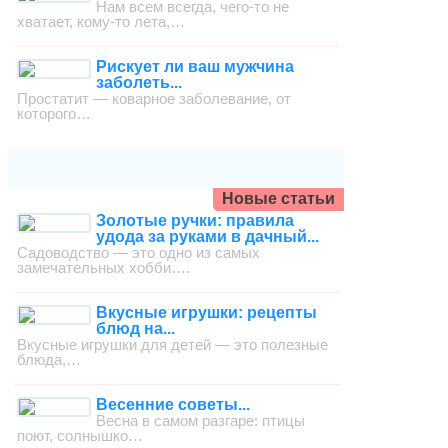
Нам всем всегда, чего-то не
хватает, кому-то лета,…
Рискует ли ваш мужчина
заболеть...
Простатит — коварное заболевание, от
которого…
Новые статьи
Золотые ручки: правила
удода за руками в дачный...
Садоводство — это одно из самых
замечательных хобби….
Вкусные игрушки: рецепты
блюд на...
Вкусные игрушки для детей — это полезные
блюда,…
Весенние советы...
Весна в самом разгаре: птицы
поют, солнышко…