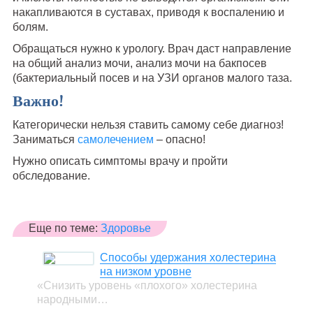
накапливаются в суставах, приводя к воспалению и
болям.
Обращаться нужно к урологу. Врач даст направление
на общий анализ мочи, анализ мочи на бакпосев
(бактериальный посев и на УЗИ органов малого таза.
Важно!
Категорически нельзя ставить самому себе диагноз!
Заниматься
самолечением
– опасно!
Нужно описать симптомы врачу и пройти
обследование.
Еще по теме:
Здоровье
Способы удержания холестерина
на низком уровне
«Снизить уровень «плохого» холестерина
народными…