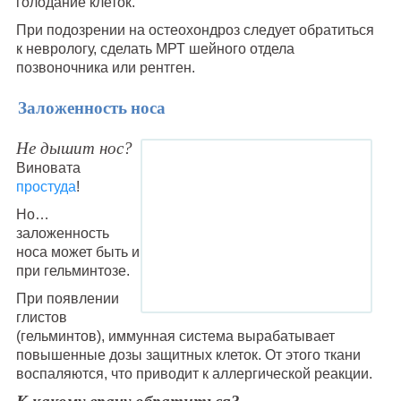
голодание клеток.
При подозрении на остеохондроз следует обратиться
к неврологу, сделать МРТ шейного отдела
позвоночника или рентген.
Заложенность носа
Не дышит нос?
Виновата
простуда
!
Но…
заложенность
носа может быть и
при гельминтозе.
При появлении
глистов
(гельминтов), иммунная система вырабатывает
повышенные дозы защитных клеток. От этого ткани
воспаляются, что приводит к аллергической реакции.