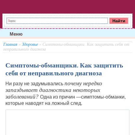
Меню
Главная
»
Здоровье
» Симптомы-обманщики. Как защитить себя от
неправильного диагноза
Симптомы-обманщики. Как защитить
себя от неправильного диагноза
почему нередко
Ни разу не задумывались
запаздывает диагностика некоторых
заболеваний?
Одна из причин —симптомы-обманки,
которые наводят на ложный след.