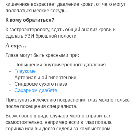
кишечнике возрастает давление крови, от чего могут
полопаться мелкие сосуды.
К кому обратиться?
К гастроэнтерологу, сдать общий анализ крови и
сделать УЗИ брюшной полости.
А еще…
Глаза могут быть красными при:
Повышении внутричерепного давления
Глаукоме
Артериальной гипертензии
Синдроме сухого глаза
Сахарном диабете
Приступать к лечению покраснения глаз можно только
после посещения специалиста.
Безусловно в ряде случаев можно справиться
самостоятельно, например если в глаз попала
соринка или вы долго сидели за компьютером.