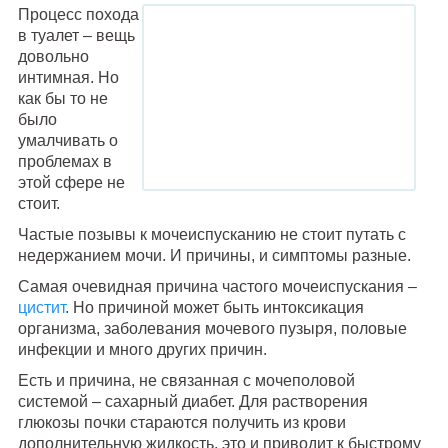
Процесс похода
в туалет – вещь
довольно
интимная. Но
как бы то не
было
умалчивать о
проблемах в
этой сфере не
стоит.
Частые позывы к мочеиспусканию не стоит путать с
недержанием мочи. И причины, и симптомы разные.
Самая очевидная причина частого мочеиспускания –
цистит
. Но причиной может быть интоксикация
организма, заболевания мочевого пузыря, половые
инфекции и много других причин.
Есть и причина, не связанная с мочеполовой
системой – сахарный диабет. Для растворения
глюкозы почки стараются получить из крови
дополнительную жидкость, это и приводит к быстрому