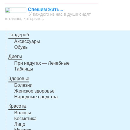
Спешим жить...
У каждого из нас в душе сидят
штампы, которые…
Гардероб
Аксессуары
Обувь
Диеты
При недугах — Лечебные
Таблицы
Здоровье
Болезни
Женское здоровье
Народные средства
Красота
Волосы
Косметика
Лицо