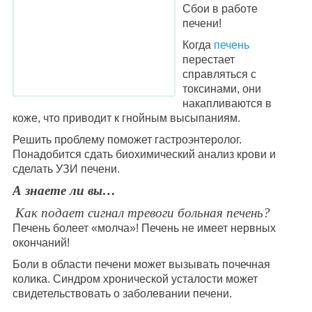
Сбои в работе
печени!
Когда
печень
перестает
справляться с
токсинами, они
накапливаются в
коже, что приводит к гнойным высыпаниям.
Решить проблему поможет гастроэнтеролог.
Понадобится сдать биохимический анализ крови и
сделать УЗИ печени.
А знаете ли вы…
Как подает сигнал тревоги больная печень?
Печень болеет «молча»! Печень не имеет нервных
окончаний!
Боли в области печени может вызывать почечная
колика. Синдром хронической усталости может
свидетельствовать о заболевании печени.