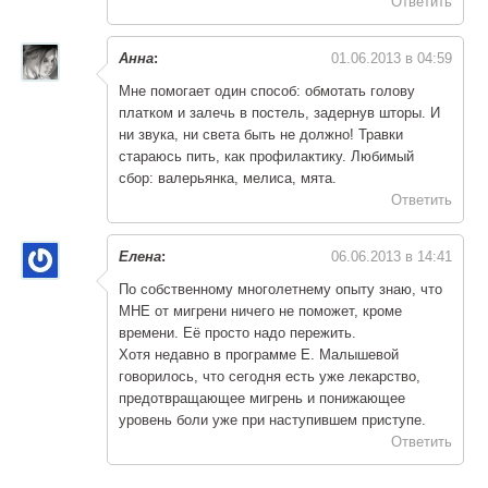
Ответить
Анна
:
01.06.2013 в 04:59
Мне помогает один способ: обмотать голову
платком и залечь в постель, задернув шторы. И
ни звука, ни света быть не должно! Травки
стараюсь пить, как профилактику. Любимый
сбор: валерьянка, мелиса, мята.
Ответить
Елена
:
06.06.2013 в 14:41
По собственному многолетнему опыту знаю, что
МНЕ от мигрени ничего не поможет, кроме
времени. Её просто надо пережить.
Хотя недавно в программе Е. Малышевой
говорилось, что сегодня есть уже лекарство,
предотвращающее мигрень и понижающее
уровень боли уже при наступившем приступе.
Ответить