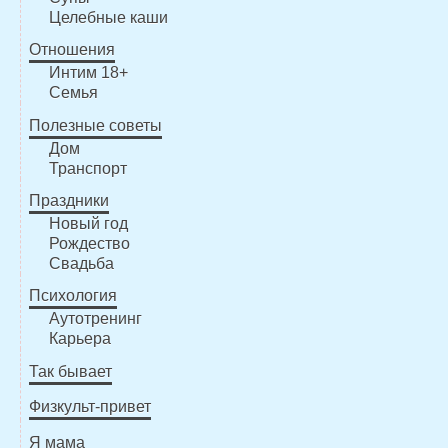
Целебные каши
Отношения
Интим 18+
Семья
Полезные советы
Дом
Транспорт
Праздники
Новый год
Рождество
Свадьба
Психология
Аутотренинг
Карьера
Так бывает
Физкульт-привет
Я мама