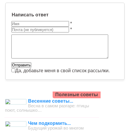
Написать ответ
*
*
Да, добавьте меня в свой список рассылки.
Полезные советы
Весенние советы...
Весна в самом разгаре: птицы
поют, солнышко…
Чем подкормить...
Будущий урожай во многом