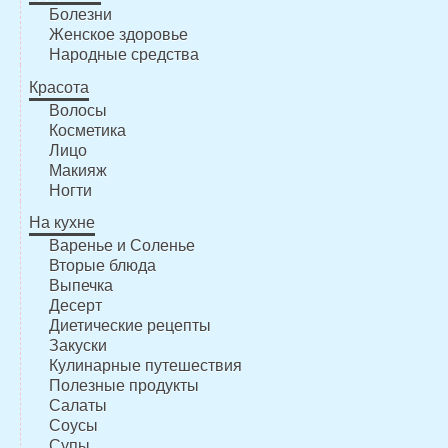
Болезни
Женское здоровье
Народные средства
Красота
Волосы
Косметика
Лицо
Макияж
Ногти
На кухне
Варенье и Соленье
Вторые блюда
Выпечка
Десерт
Диетические рецепты
Закуски
Кулинарные путешествия
Полезные продукты
Салаты
Соусы
Супы