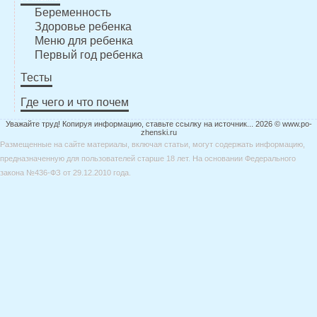
Беременность
Здоровье ребенка
Меню для ребенка
Первый год ребенка
Тесты
Где чего и что почем
Уважайте труд! Копируя информацию, ставьте ссылку на источник... 2026 © www.po-
zhenski.ru
Размещенные на сайте материалы, включая статьи, могут содержать информацию,
предназначенную для пользователей старше 18 лет. На основании Федерального
закона №436-ФЗ от 29.12.2010 года.