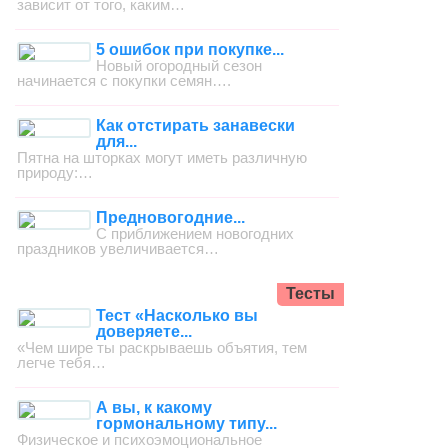
зависит от того, каким…
5 ошибок при покупке...
Новый огородный сезон
начинается с покупки семян….
Как отстирать занавески
для...
Пятна на шторках могут иметь различную
природу:…
Предновогодние...
С приближением новогодних
праздников увеличивается…
Тесты
Тест «Насколько вы
доверяете...
«Чем шире ты раскрываешь объятия, тем
легче тебя…
А вы, к какому
гормональному типу...
Физическое и психоэмоциональное