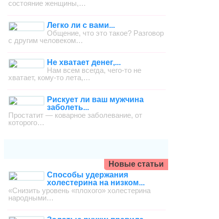
состояние женщины,…
Легко ли с вами...
Общение, что это такое? Разговор
с другим человеком…
Не хватает денег,...
Нам всем всегда, чего-то не
хватает, кому-то лета,…
Рискует ли ваш мужчина
заболеть...
Простатит — коварное заболевание, от
которого…
Новые статьи
Способы удержания
холестерина на низком...
«Снизить уровень «плохого» холестерина
народными…