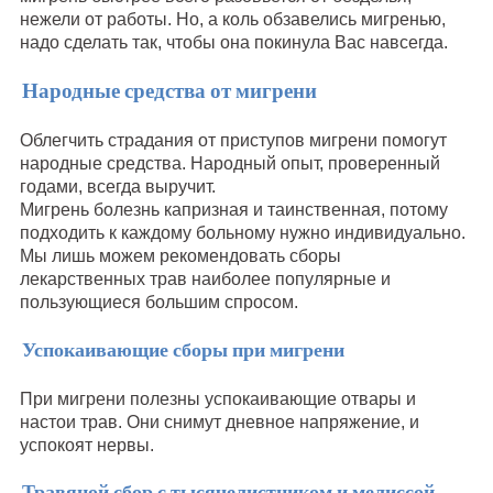
нежели от работы. Но, а коль обзавелись мигренью,
надо сделать так, чтобы она покинула Вас навсегда.
Народные средства от мигрени
Облегчить страдания от приступов мигрени помогут
народные средства. Народный опыт, проверенный
годами, всегда выручит.
Мигрень болезнь капризная и таинственная, потому
подходить к каждому больному нужно индивидуально.
Мы лишь можем рекомендовать сборы
лекарственных трав наиболее популярные и
пользующиеся большим спросом.
Успокаивающие сборы при мигрени
При мигрени полезны успокаивающие отвары и
настои трав. Они снимут дневное напряжение, и
успокоят нервы.
Травяной сбор с тысячелистником и мелиссой