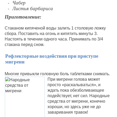
Чабер
Листья барбариса
Приготовление:
Стаканом кипяченой воды залить 1 столовую ложку
сбора. Поставить на огонь и кипятить минуты 3.
Настоять в течении одного часа. Принимать по 3/4
стакана перед сном.
Рефлекторные воздействия при приступе
мигрени
Многие привыкли головную боль таблетками снимать.
При мигрени голова может
просто «раскалываться», и
ждать пока обезболивающее
подействует, нет сил. Народные
средства от мигрени, конечно
хороши, но здесь уже не до
заваривания травок!