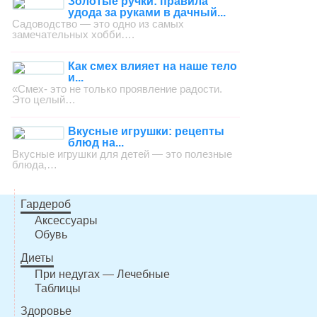
Золотые ручки: правила
удода за руками в дачный...
Садоводство — это одно из самых
замечательных хобби….
Как смех влияет на наше тело
и...
«Смех- это не только проявление радости.
Это целый…
Вкусные игрушки: рецепты
блюд на...
Вкусные игрушки для детей — это полезные
блюда,…
Гардероб
Аксессуары
Обувь
Диеты
При недугах — Лечебные
Таблицы
Здоровье