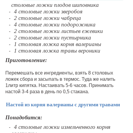
столовые ложки плодов шиповника
4 столовые ложки зверобоя
2 столовые ложки чабреца
4 столовые ложки подорожника
2 столовые ложки листьев ежевики
2 столовые ложки пустырника
1 столовая ложка корня валерианы
1 столовая ложка травы вероники
Приготовление:
Перемешать все ингредиенты, взять 8 столовых
ложек сбора и засыпать в термос. Туда же налить
1литр кипятка. Настаивать 5-6 часов. Принимать
настой 3-4 раза в день по 0,5 стакана.
Настой из корня валерианы с другими травами
Понадобится:
4 столовые ложки измельченного корня