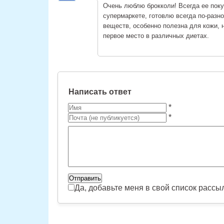
Очень люблю брокколи! Всегда ее поку
супермаркете, готовлю всегда по-разно
веществ, особенно полезна для кожи, 
первое место в различных диетах.
Написать ответ
*
*
Да, добавьте меня в свой список рассы