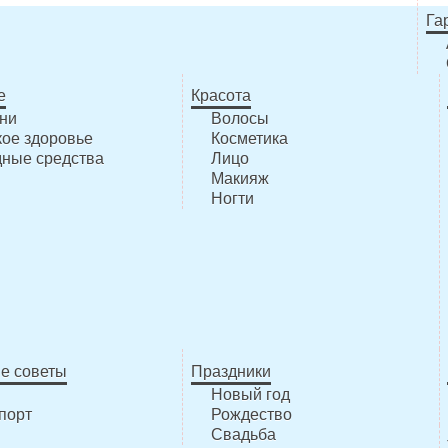
Га
е
Красота
ни
Волосы
ое здоровье
Косметика
ные средства
Лицо
Макияж
Ногти
е советы
Праздники
Новый год
порт
Рождество
Свадьба