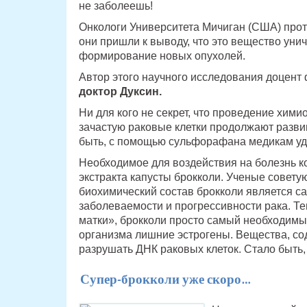
не заболеешь!
Онкологи Университета Мичиган (США) про
они пришли к выводу, что это вещество унич
формирование новых опухолей.
Автор этого научного исследования доцент
доктор Дуксин.
Ни для кого не секрет, что проведение хими
зачастую раковые клетки продолжают развив
быть, с помощью сульфорафана медикам удас
Необходимое для воздействия на болезнь к
экстракта капусты брокколи. Ученые советую
биохимический состав брокколи является 
заболеваемости и прогрессивности рака. Тем
матки», брокколи просто самый необходимый
организма лишние эстрогены. Вещества, с
разрушать ДНК раковых клеток. Стало быть, 
Супер-брокколи уже скоро…