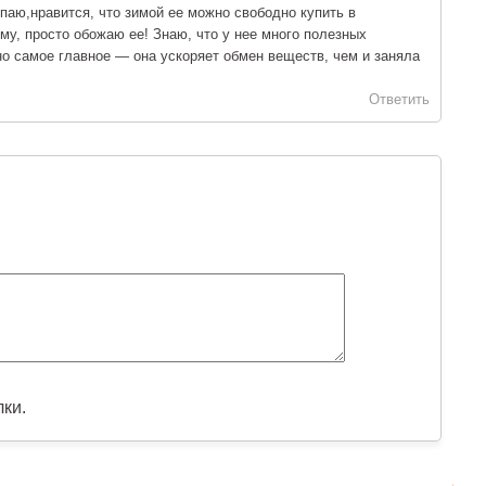
паю,нравится, что зимой ее можно свободно купить в
му, просто обожаю ее! Знаю, что у нее много полезных
но самое главное — она ускоряет обмен веществ, чем и заняла
Ответить
лки.