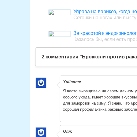
Управа на варикоз, когда 
Сеточки на ногах или выс
За красотой к эндокринолог
Казалось бы, если есть пр
2 комментария “Брокколи против рака
Yulianna
:
Я часто выращиваю на своем дачном уч
особого ухода, имеет хорошие вкусовы
для заморозки на зиму. Я знаю, что бр
хорошая профилактика раковых заболе
Оля
: