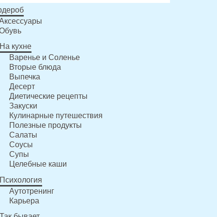
рдероб
Аксессуары
Обувь
На кухне
Варенье и Соленье
Вторые блюда
Выпечка
Десерт
Диетические рецепты
Закуски
Кулинарные путешествия
Полезные продукты
Салаты
Соусы
Супы
Целебные каши
Психология
Аутотренинг
Карьера
Так бывает