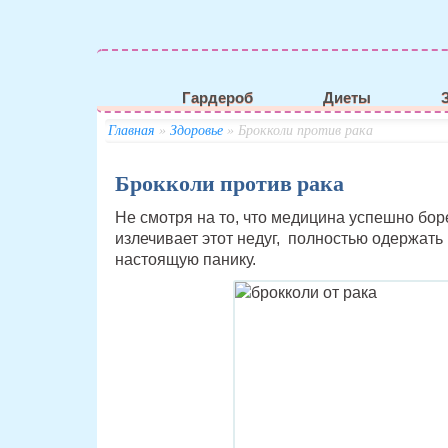
Гардероб
Диеты
Главная
»
Здоровье
» Брокколи против рака
Брокколи против рака
Не смотря на то, что медицина успешно бор
излечивает этот недуг, полностью одержать 
настоящую панику.