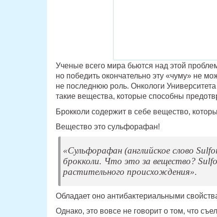
Ученые всего мира бьются над этой проблем
но победить окончательно эту «чуму» не мо
не последнюю роль. Онкологи Университета
такие вещества, которые способны предотвр
Брокколи содержит в себе вещество, котор
Вещество это сульфорафан!
«Сульфорафан (английское слово Sulfo
брокколи. Что это за вещество? Sulf
растительного происхождения».
Обладает оно антибактериальными свойств
Однако, это вовсе не говорит о том, что съел