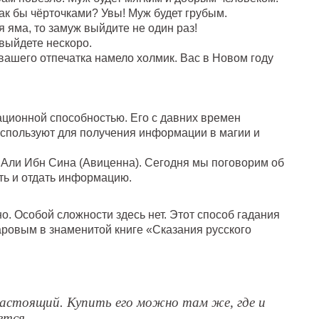
ак бы чёрточками? Увы! Муж будет грубым.
 яма, то замуж выйдите не один раз!
 выйдете нескоро.
вашего отпечатка намело холмик. Вас в Новом году
ционной способностью. Его с давних времен
используют для получения информации в магии и
 Али Ибн Сина (Авиценна). Сегодня мы поговорим об
ить и отдать информацию.
о. Особой сложности здесь нет. Этот способ гадания
ровым в знаменитой книге «Сказания русского
настоящий. Купить его можно там же, где и
ется.