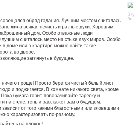
Вк
бл
 совещался обряд гадания. Лучшим местом считалась
 бане жила всякая нечисть и разные духи. Хорошим
и заброшенный дом. Особо отважные люди
илучшим считалось место на стыке двух миров. Особо
и в доме или в квартире можно найти такие
ворота во дворе.
зволяющие заглянуть в будущее.
 ничего проще! Просто берется чистый белый лист
блюдо и поджигается. В комнате никакого света, кроме
 Пока бумага горит, поворачивайте тарелку и
 на стене, тень и расскажет вам о будущем.
 зависит от того какими благостными или зловещими
ожно характеризовать по-разному.
вайтесь на плохое!