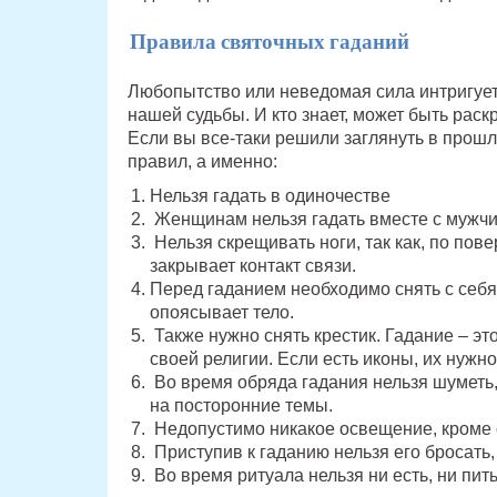
Правила святочных гаданий
Любопытство или неведомая сила интригует
нашей судьбы. И кто знает, может быть раск
Если вы все-таки решили заглянуть в прошл
правил, а именно:
Нельзя гадать в одиночестве
Женщинам нельзя гадать вместе с мужч
Нельзя скрещивать ноги, так как, по пове
закрывает контакт связи.
Перед гаданием необходимо снять с себя 
опоясывает тело.
Также нужно снять крестик. Гадание – эт
своей религии. Если есть иконы, их нужно
Во время обряда гадания нельзя шуметь,
на посторонние темы.
Недопустимо никакое освещение, кроме 
Приступив к гаданию нельзя его бросать,
Во время ритуала нельзя ни есть, ни пить