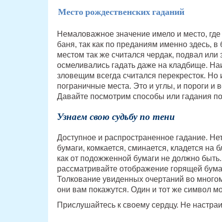
Место рождественских гаданий
Немаловажное значение имело и место, где
баня, так как по преданиям именно здесь, в
местом так же считался чердак, подвал ил
осмеливались гадать даже на кладбище. На
зловещим всегда считался перекресток. Но 
пограничные места. Это и углы, и пороги и 
Давайте посмотрим способы или гадания по
Узнаем свою судьбу по тени
Доступное и распространенное гадание. Нет
бумаги, комкается, сминается, кладется на 
как от подожженной бумаги не должно быть.
рассматривайте отображение горящей бумаги
Толкование увиденных очертаний во многом
они вам покажутся. Один и тот же символ м
Прислушайтесь к своему сердцу. Не настраи