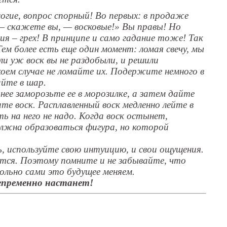
огие, вопрос спорный! Во первых: в продаже
 — скажете вы, — восковые!» Вы правы! Но
ия – грех! В принципе и само гадание тоже! Так
Тем более есть еще один момент: ломая свечу, мы
ли уж воск вы не раздобыли, и решили
коем случае не ломайте их. Подержите немного в
йте в шар.
нее заморозьте ее в морозилке, а затем дайте
е воск. Расплавленный воск медленно лейте в
ь на него не надо. Когда воск остынет,
олжна образоваться фигура, но которой
, используйте свою интуицию, и свои ощущения.
тся. Поэтому помните и не забывайте, что
вольно сами это будущее меняем.
непременно настанет!