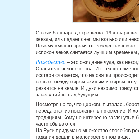
С ночи 6 января до крещения 19 января вес
звезды, иль падает снег, мы вольно или не
Почему именно время от Рождественского со
испокон веков считается лучшим временем 
Рождество
– это ожидание чуда, как неко
Спаситель человечества. И с тех пор именно
исстари считается, что на святки происход
новым, между миром земным и миром потус
резвится на земле. И духи незримо присут
завесу тайны над будущим.
Несмотря на то, что церковь пыталась боро
передаются из поколения в поколение. И хо
традициям. Кому не интересно заглянуть в 
часто сбываются!
На Руси придумано множество способов ро
гадания дошли в малоизмененном виде.