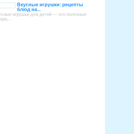
Вкусные игрушки: рецепты
блюд на...
усные игрушки для детей — это полезные
юда,…