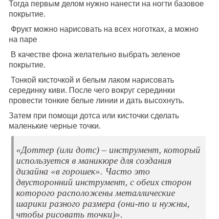
Тогда первым делом нужно нанести на ногти базовое
покрытие.
Фрукт можно нарисовать на всех ноготках, а можно
на паре
В качестве фона желательно выбрать зеленое
покрытие.
Тонкой кисточкой и белым лаком нарисовать
серединку киви. После чего вокруг серединки
провести тонкие белые линии и дать высохнуть.
Затем при помощи дотса или кисточки сделать
маленькие черные точки.
«Доттер (или дотс) – инструмент, который
используется в маникюре для создания
дизайна «в горошек». Часто это
двусторонний инструмент, с обеих сторон
которого расположены металлические
шарики разного размера (они-то и нужны,
чтобы рисовать точки)».