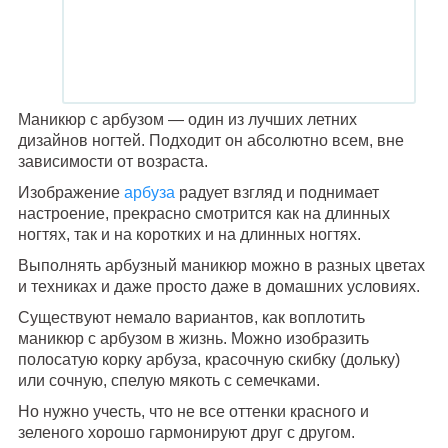
Маникюр с арбузом — один из лучших летних
дизайнов ногтей. Подходит он абсолютно всем, вне
зависимости от возраста.
Изображение
арбуза
радует взгляд и поднимает
настроение, прекрасно смотрится как на длинных
ногтях, так и на коротких и на длинных ногтях.
Выполнять арбузный маникюр можно в разных цветах
и техниках и даже просто даже в домашних условиях.
Существуют немало вариантов, как воплотить
маникюр с арбузом в жизнь. Можно изобразить
полосатую корку арбуза, красочную скибку (дольку)
или сочную, спелую мякоть с семечками.
Но нужно учесть, что не все оттенки красного и
зеленого хорошо гармонируют друг с другом.