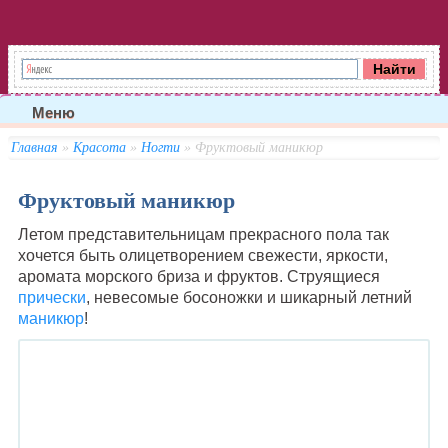
Меню
Главная
»
Красота
»
Ногти
» Фруктовый маникюр
Фруктовый маникюр
Летом представительницам прекрасного пола так
хочется быть олицетворением свежести, яркости,
аромата морского бриза и фруктов. Струящиеся
прически
, невесомые босоножки и шикарный летний
маникюр
!