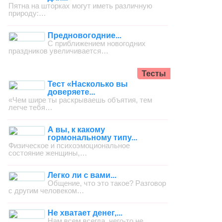
Пятна на шторках могут иметь различную
природу:…
Предновогодние...
С приближением новогодних
праздников увеличивается…
Тесты
Тест «Насколько вы
доверяете...
«Чем шире ты раскрываешь объятия, тем
легче тебя…
А вы, к какому
гормональному типу...
Физическое и психоэмоциональное
состояние женщины,…
Легко ли с вами...
Общение, что это такое? Разговор
с другим человеком…
Не хватает денег,...
Нам всем всегда, чего-то не