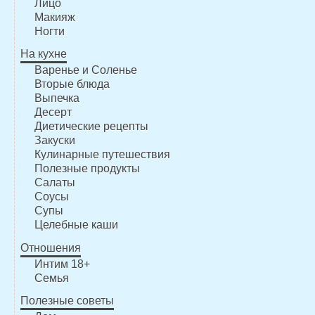
Лицо
Макияж
Ногти
На кухне
Варенье и Соленье
Вторые блюда
Выпечка
Десерт
Диетические рецепты
Закуски
Кулинарные путешествия
Полезные продукты
Салаты
Соусы
Супы
Целебные каши
Отношения
Интим 18+
Семья
Полезные советы