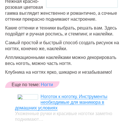
Нежная красно-
розовая цветовая
гамма выглядит женственно и романтично, а сочные
оттенки прекрасно поднимают настроение.
Какие оттенки и техники выбрать, решать вам. Здесь
подойдет и ручная роспись, и стемпинг, и наклейки.
Самый простой и быстрый способ создать рисунок на
ногтях, конечно же, наклейки.
Аппликационными наклейками можно декорировать
весь ноготь, можно часть ногтя.
Клубника на ногтях ярко, шикарно и незабываемо!
Еще по теме:
Ногти
Ноготок к ноготку. Инструменты
необходимые для маникюра в
домашних условиях
Ухоженные ручки и красивые ноготки заметно
поднимают…