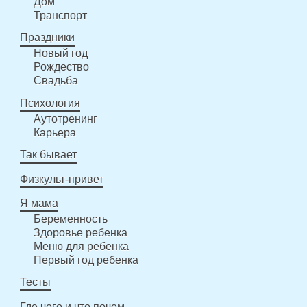
Дом
Транспорт
Праздники
Новый год
Рождество
Свадьба
Психология
Аутотренинг
Карьера
Так бывает
Физкульт-привет
Я мама
Беременность
Здоровье ребенка
Меню для ребенка
Первый год ребенка
Тесты
Где чего и что почем