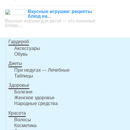
Вкусные игрушки: рецепты
блюд на...
Вкусные игрушки для детей — это полезные
блюда,…
Гардероб
Аксессуары
Обувь
Диеты
При недугах — Лечебные
Таблицы
Здоровье
Болезни
Женское здоровье
Народные средства
Красота
Волосы
Косметика