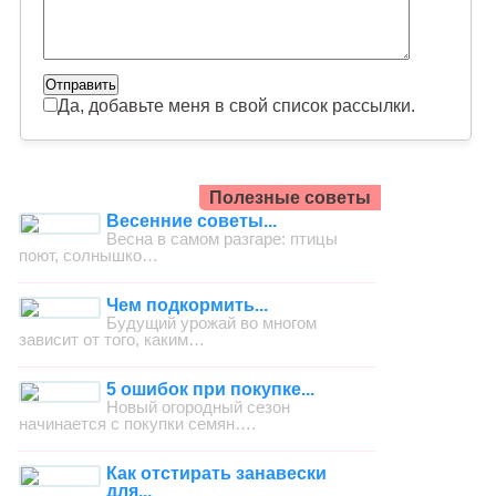
Да, добавьте меня в свой список рассылки.
Полезные советы
Весенние советы...
Весна в самом разгаре: птицы
поют, солнышко…
Чем подкормить...
Будущий урожай во многом
зависит от того, каким…
5 ошибок при покупке...
Новый огородный сезон
начинается с покупки семян….
Как отстирать занавески
для...