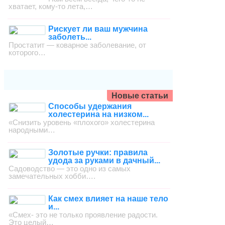
хватает, кому-то лета,…
Рискует ли ваш мужчина
заболеть...
Простатит — коварное заболевание, от
которого…
Новые статьи
Способы удержания
холестерина на низком...
«Снизить уровень «плохого» холестерина
народными…
Золотые ручки: правила
удода за руками в дачный...
Садоводство — это одно из самых
замечательных хобби….
Как смех влияет на наше тело
и...
«Смех- это не только проявление радости.
Это целый…