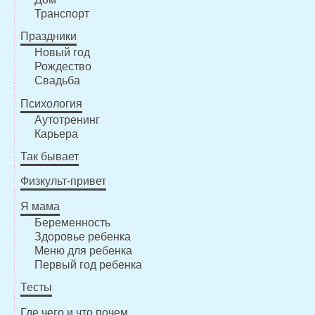
Транспорт
Праздники
Новый год
Рождество
Свадьба
Психология
Аутотренинг
Карьера
Так бывает
Физкульт-привет
Я мама
Беременность
Здоровье ребенка
Меню для ребенка
Первый год ребенка
Тесты
Где чего и что почем