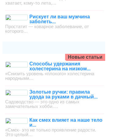
хватает, кому-то лета,…
Рискует ли ваш мужчина
заболеть...
Простатит — коварное заболевание, от
которого…
Новые статьи
Способы удержания
холестерина на низком...
«Снизить уровень «плохого» холестерина
народными…
Золотые ручки: правила
удода за руками в дачный...
Садоводство — это одно из самых
замечательных хобби….
Как смех влияет на наше тело
и...
«Смех- это не только проявление радости.
Это целый…