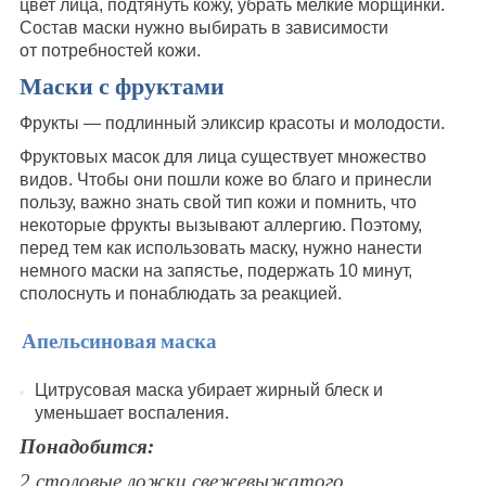
цвет лица, подтянуть кожу, убрать мелкие морщинки.
Состав маски нужно выбирать в зависимости
от потребностей кожи.
Маски с фруктами
Фрукты — подлинный эликсир красоты и молодости.
Фруктовых масок для лица существует множество
видов. Чтобы они пошли коже во благо и принесли
пользу, важно знать свой тип кожи и помнить, что
некоторые фрукты вызывают аллергию. Поэтому,
перед тем как использовать маску, нужно нанести
немного маски на запястье, подержать 10 минут,
сполоснуть и понаблюдать за реакцией.
Апельсиновая маска
Цитрусовая маска убирает жирный блеск и
уменьшает воспаления.
Понадобится:
2 столовые ложки свежевыжатого