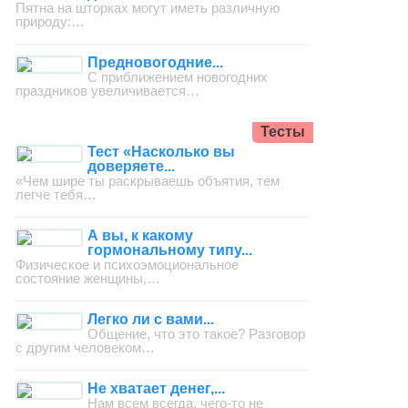
Пятна на шторках могут иметь различную
природу:…
Предновогодние...
С приближением новогодних
праздников увеличивается…
Тесты
Тест «Насколько вы
доверяете...
«Чем шире ты раскрываешь объятия, тем
легче тебя…
А вы, к какому
гормональному типу...
Физическое и психоэмоциональное
состояние женщины,…
Легко ли с вами...
Общение, что это такое? Разговор
с другим человеком…
Не хватает денег,...
Нам всем всегда, чего-то не