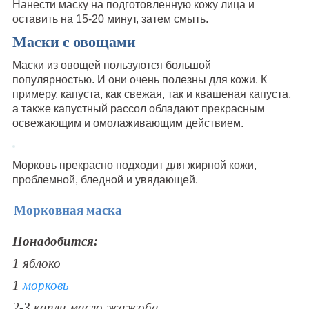
Нанести маску на подготовленную кожу лица и
оставить на 15-20 минут, затем смыть.
Маски с овощами
Маски из овощей пользуются большой
популярностью. И они очень полезны для кожи. К
примеру, капуста, как свежая, так и квашеная капуста,
а также капустный рассол обладают прекрасным
освежающим и омолаживающим действием.
Морковь прекрасно подходит для жирной кожи,
проблемной, бледной и увядающей.
Морковная маска
Понадобится:
1 яблоко
1
морковь
2-3 капли масло жажоба