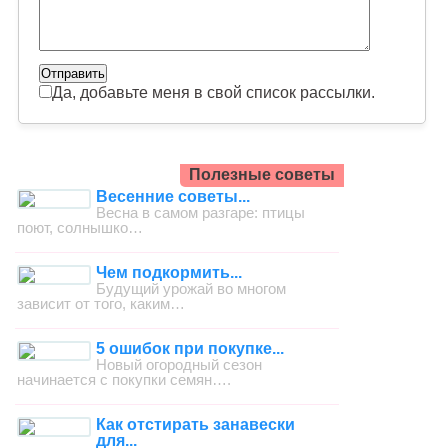
Да, добавьте меня в свой список рассылки.
Полезные советы
Весенние советы...
Весна в самом разгаре: птицы
поют, солнышко…
Чем подкормить...
Будущий урожай во многом
зависит от того, каким…
5 ошибок при покупке...
Новый огородный сезон
начинается с покупки семян….
Как отстирать занавески
для...