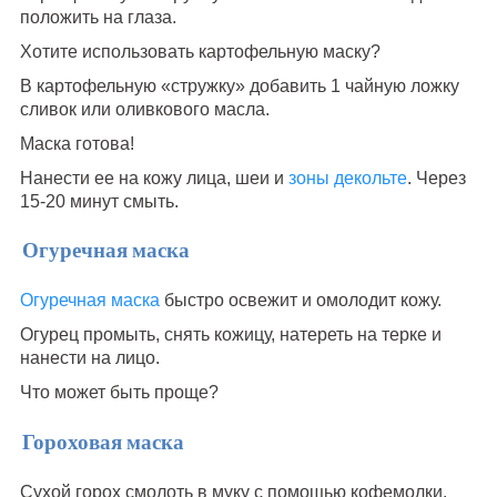
положить на глаза.
Хотите использовать картофельную маску?
В картофельную «стружку» добавить 1 чайную ложку
сливок или оливкового масла.
Маска готова!
Нанести ее на кожу лица, шеи и
зоны декольте
. Через
15-20 минут смыть.
Огуречная маска
Огуречная маска
быстро освежит и омолодит кожу.
Огурец промыть, снять кожицу, натереть на терке и
нанести на лицо.
Что может быть проще?
Гороховая маска
Сухой горох смолоть в муку с помощью кофемолки.