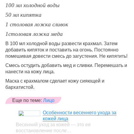
100 мл холодной воды
50 мл кипятка
1 столовая ложка сливок
1столовая ложка меда
В 100 мл холодной воды развести крахмал. Затем
добавить кипяток и поставить на огонь. Постоянно
помешивая довести смесь до загустения. Не кипятить!
Смесь остудить добавить мед и сливки. Перемешать и
нанести на кожу лица.
Маска с крахмалом сделает кожу сияющей и
бархатистой.
Еще по теме:
Лицо
Особенности весеннего ухода за
кожей лица
Весенний уход за кожей — это ее
восстановление после…