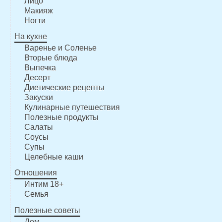
Лицо
Макияж
Ногти
На кухне
Варенье и Соленье
Вторые блюда
Выпечка
Десерт
Диетические рецепты
Закуски
Кулинарные путешествия
Полезные продукты
Салаты
Соусы
Супы
Целебные каши
Отношения
Интим 18+
Семья
Полезные советы
Дом