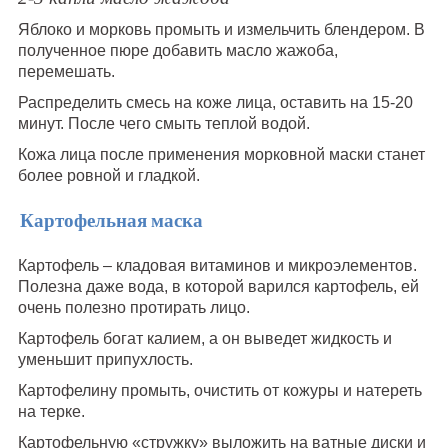
Яблоко и морковь промыть и измельчить блендером. В
полученное пюре добавить масло жажоба,
перемешать.
Распределить смесь на коже лица, оставить на 15-20
минут. После чего смыть теплой водой.
Кожа лица после применения морковной маски станет
более ровной и гладкой.
Картофельная маска
Картофель – кладовая витаминов и микроэлементов.
Полезна даже вода, в которой варился картофель, ей
очень полезно протирать лицо.
Картофель богат калием, а он выведет жидкость и
уменьшит припухлость.
Картофелину промыть, очистить от кожуры и натереть
на терке.
Картофельную «стружку» выложить на ватные диски и