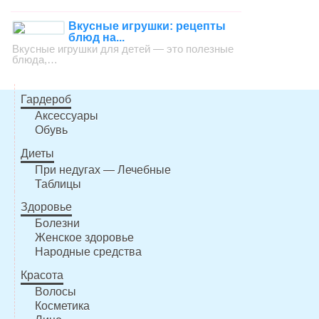
Вкусные игрушки: рецепты
блюд на...
Вкусные игрушки для детей — это полезные
блюда,…
Гардероб
Аксессуары
Обувь
Диеты
При недугах — Лечебные
Таблицы
Здоровье
Болезни
Женское здоровье
Народные средства
Красота
Волосы
Косметика