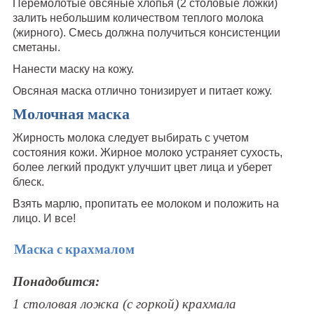
Перемолотые овсяные хлопья (2 столовые ложки)
залить небольшим количеством теплого молока
(жирного). Смесь должна получиться консистенции
сметаны.
Нанести маску на кожу.
Овсяная маска отлично тонизирует и питает кожу.
Молочная маска
Жирность молока следует выбирать с учетом
состояния кожи. Жирное молоко устраняет сухость,
более легкий продукт улучшит цвет лица и уберет
блеск.
Взять марлю, пропитать ее молоком и положить на
лицо. И все!
Маска с крахмалом
Понадобится:
1 столовая ложка (с горкой) крахмала