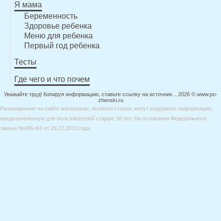
Я мама
Беременность
Здоровье ребенка
Меню для ребенка
Первый год ребенка
Тесты
Где чего и что почем
Уважайте труд! Копируя информацию, ставьте ссылку на источник... 2026 © www.po-
zhenski.ru
Размещенные на сайте материалы, включая статьи, могут содержать информацию,
предназначенную для пользователей старше 18 лет. На основании Федерального
закона №436-ФЗ от 29.12.2010 года.