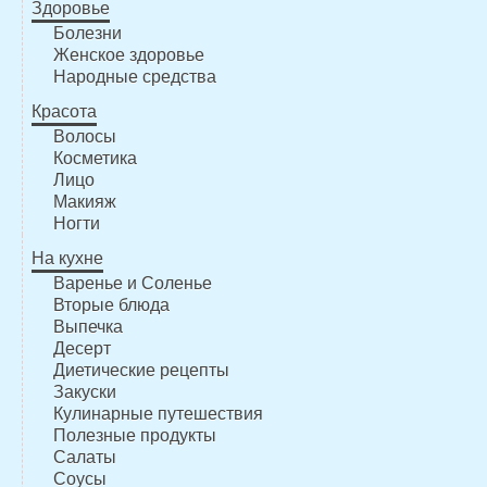
Здоровье
Болезни
Женское здоровье
Народные средства
Красота
Волосы
Косметика
Лицо
Макияж
Ногти
На кухне
Варенье и Соленье
Вторые блюда
Выпечка
Десерт
Диетические рецепты
Закуски
Кулинарные путешествия
Полезные продукты
Салаты
Соусы