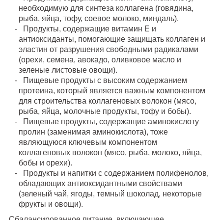
необходимую для синтеза коллагена (говядина,
рыба, яйца, тофу, соевое молоко, миндаль).
Продукты, содержащие витамин E и
антиоксиданты, помогающие защищать коллаген и
эластин от разрушения свободными радикалами
(орехи, семена, авокадо, оливковое масло и
зеленые листовые овощи).
Пищевые продукты с высоким содержанием
протеина, который является важным компонентом
для строительства коллагеновых волокон (мясо,
рыба, яйца, молочные продукты, тофу и бобы).
Пищевые продукты, содержащие аминокислоту
пролин (заменимая аминокислота), тоже
являющуюся ключевым компонентом
коллагеновых волокон (мясо, рыба, молоко, яйца,
бобы и орехи).
Продукты и напитки с содержанием полифенолов,
обладающих антиоксидантными свойствами
(зеленый чай, ягоды, темный шоколад, некоторые
фрукты и овощи).
Сбалансированное питание, включающее