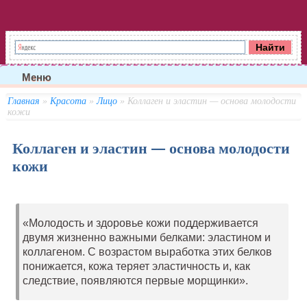
Меню
Главная
»
Красота
»
Лицо
» Коллаген и эластин — основа молодости
кожи
Коллаген и эластин — основа молодости
кожи
«Молодость и здоровье кожи поддерживается
двумя жизненно важными белками: эластином и
коллагеном. С возрастом выработка этих белков
понижается, кожа теряет эластичность и, как
следствие, появляются первые морщинки».