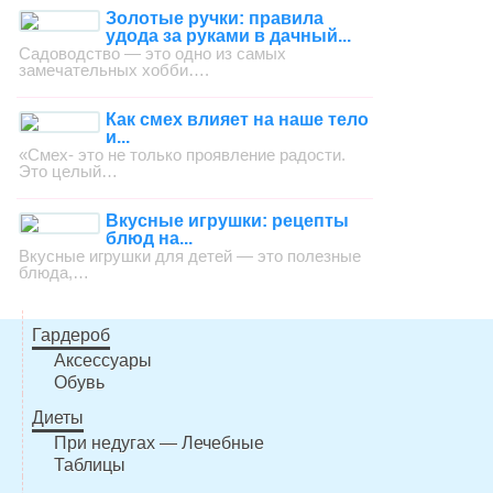
Золотые ручки: правила
удода за руками в дачный...
Садоводство — это одно из самых
замечательных хобби….
Как смех влияет на наше тело
и...
«Смех- это не только проявление радости.
Это целый…
Вкусные игрушки: рецепты
блюд на...
Вкусные игрушки для детей — это полезные
блюда,…
Гардероб
Аксессуары
Обувь
Диеты
При недугах — Лечебные
Таблицы