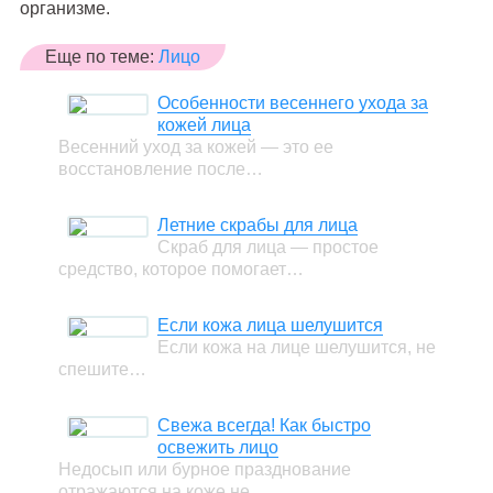
организме.
Еще по теме:
Лицо
Особенности весеннего ухода за
кожей лица
Весенний уход за кожей — это ее
восстановление после…
Летние скрабы для лица
Скраб для лица — простое
средство, которое помогает…
Если кожа лица шелушится
Если кожа на лице шелушится, не
спешите…
Свежа всегда! Как быстро
освежить лицо
Недосып или бурное празднование
отражаются на коже не…