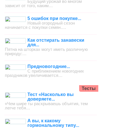
Будущий урожай во многом
зависит от того, каким…
5 ошибок при покупке...
Новый огородный сезон
начинается с покупки семян….
Как отстирать занавески
для...
Пятна на шторках могут иметь различную
природу:…
Предновогодние...
С приближением новогодних
праздников увеличивается…
Тесты
Тест «Насколько вы
доверяете...
«Чем шире ты раскрываешь объятия, тем
легче тебя…
А вы, к какому
гормональному типу...