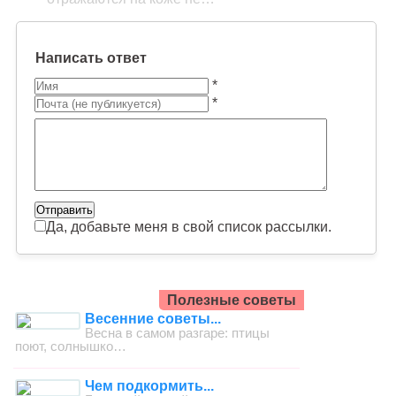
Написать ответ
*
*
Да, добавьте меня в свой список рассылки.
Полезные советы
Весенние советы...
Весна в самом разгаре: птицы
поют, солнышко…
Чем подкормить...