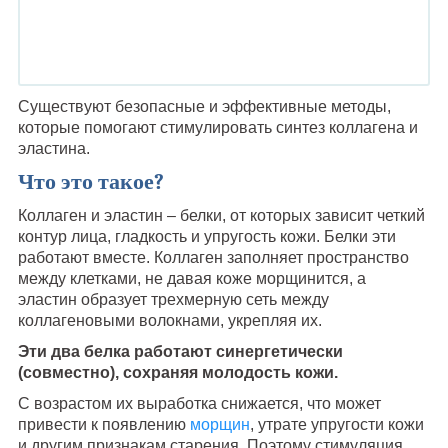
Существуют безопасные и эффективные методы,
которые помогают стимулировать синтез коллагена и
эластина.
Что это такое?
Коллаген и эластин – белки, от которых зависит четкий
контур лица, гладкость и упругость кожи. Белки эти
работают вместе. Коллаген заполняет пространство
между клетками, не давая коже морщинится, а
эластин образует трехмерную сеть между
коллагеновыми волокнами, укрепляя их.
Эти два белка работают синергетически
(совместно), сохраняя молодость кожи.
С возрастом их выработка снижается, что может
привести к появлению
морщин
, утрате упругости кожи
и другим признакам старения. Поэтому стимуляция