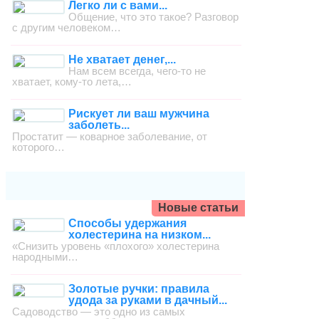
Легко ли с вами...
Общение, что это такое? Разговор
с другим человеком…
Не хватает денег,...
Нам всем всегда, чего-то не
хватает, кому-то лета,…
Рискует ли ваш мужчина
заболеть...
Простатит — коварное заболевание, от
которого…
Новые статьи
Способы удержания
холестерина на низком...
«Снизить уровень «плохого» холестерина
народными…
Золотые ручки: правила
удода за руками в дачный...
Садоводство — это одно из самых