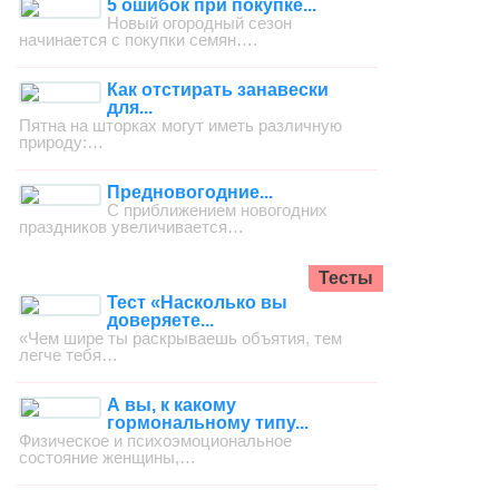
5 ошибок при покупке...
Новый огородный сезон
начинается с покупки семян….
Как отстирать занавески
для...
Пятна на шторках могут иметь различную
природу:…
Предновогодние...
С приближением новогодних
праздников увеличивается…
Тесты
Тест «Насколько вы
доверяете...
«Чем шире ты раскрываешь объятия, тем
легче тебя…
А вы, к какому
гормональному типу...
Физическое и психоэмоциональное
состояние женщины,…