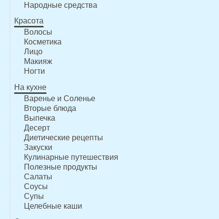
Народные средства
Красота
Волосы
Косметика
Лицо
Макияж
Ногти
На кухне
Варенье и Соленье
Вторые блюда
Выпечка
Десерт
Диетические рецепты
Закуски
Кулинарные путешествия
Полезные продукты
Салаты
Соусы
Супы
Целебные каши