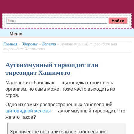
Меню
Главная
»
Здоровье
»
Болезни
» Аутоиммунный тиреоидит или
тиреоидит Хашимото
Аутоиммунный тиреоидит или
тиреоидит Хашимото
Маленькая «бабочка» — щитовидка строит весь
организм, но сама может тоже часто выходить из
строя.
Одно из самых распространенных заболеваний
щитовидной железы
— аутоиммунный тиреоидит. Что
же это такое?
Хроническое воспалительное заболевание