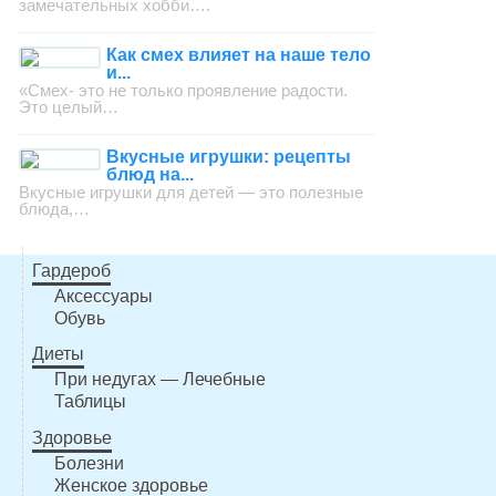
замечательных хобби….
Как смех влияет на наше тело
и...
«Смех- это не только проявление радости.
Это целый…
Вкусные игрушки: рецепты
блюд на...
Вкусные игрушки для детей — это полезные
блюда,…
Гардероб
Аксессуары
Обувь
Диеты
При недугах — Лечебные
Таблицы
Здоровье
Болезни
Женское здоровье