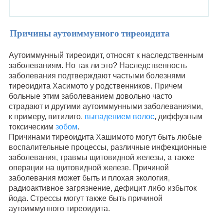
Причины аутоиммунного тиреоидита
Аутоиммунный тиреоидит, относят к наследственным
заболеваниям. Но так ли это? Наследственность
заболевания подтверждают частыми болезнями
тиреоидита Хасимото у родственников. Причем
больные этим заболеванием довольно часто
страдают и другими аутоиммунными заболеваниями,
к примеру, витилиго,
выпадением волос
, диффузным
токсическим
зобом
.
Причинами тиреоидита Хашимото могут быть любые
воспалительные процессы, различные инфекционные
заболевания, травмы щитовидной железы, а также
операции на щитовидной железе. Причиной
заболевания может быть и плохая экология,
радиоактивное загрязнение, дефицит либо избыток
йода. Стрессы могут также быть причиной
аутоиммунного тиреоидита.