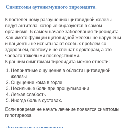
Симптомы аутоиммунного тиреоидита.
К постепенному разрушению щитовидной железы
ведут антитела, которые образуются в самом
организме. В самом начале заболевания тиреоидита
Хашимото функции щитовидной железы не нарушены
и пациенты не испытывают особых проблем со
здоровьем, поэтому и не спешат к докторам, а это
чревато тяжелыми последствиями.
К ранним симптомам тиреоидита можно отнести:
Неприятные ощущения в области щитовидной
железы
Ощущение кома в горле
Несильные боли при прощупывании
Легкая слабость
Иногда боль в суставах.
Если вовремя не начать лечение появятся симптомы
гипотиреоза.
Диагностика тиреоидита