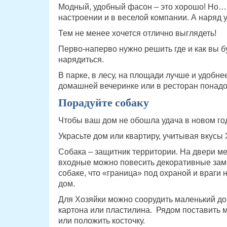
Модный, удобный фасон – это хорошо! Но…
настроении и в веселой компании. А наряд 
Тем не менее хочется отлично выглядеть!
Перво-наперво нужно решить где и как вы бу
нарядиться.
В парке, в лесу, на площади лучше и удобне
домашней вечеринке или в ресторан понадоб
Порадуйте собаку
Чтобы ваш дом не обошла удача в новом го
Украсьте дом или квартиру, учитывая вкусы 
Собака – защитник территории. На двери м
входные можно повесить декоративные зам
собаке, что «граница» под охраной и враги 
дом.
Для Хозяйки можно соорудить маленький до
картона или пластилина. Рядом поставить м
или положить косточку.