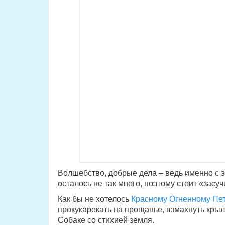
Волшебство, добрые дела – ведь именно с э
осталось не так много, поэтому стоит «засуч
Как бы не хотелось
Красному Огненному Пе
прокукарекать на прощанье, взмахнуть кры
Собаке со стихией земля.