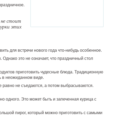
праздничное.
 не стоит
гурки этих
вить для встречи нового года что-нибудь особенное.
. Однако это не означает, что праздничный стол
одуктов приготовить чудесные блюда. Традиционную
ь в неожиданном виде.
се равно не съедаются, а потом выбрасываются.
.
но одного. Это может быть и запеченная курица с
ольшой пирог, который можно приготовить с самыми