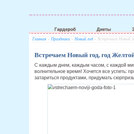
Гардероб
Диеты
Главная
»
Праздники
»
Новый год
» Встречаем Новый го
Встречаем Новый год, год Желто
С каждым днем, каждым часом, с каждой ми
волнительное время! Хочется все успеть: п
затариться продуктами, придумать сюрприз