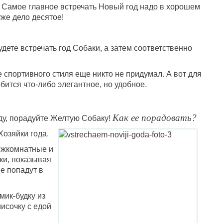
 Самое главное встречать Новый год надо в хорошем
уже дело десятое!
дете встречать год Собаки, а затем соответственно
е спортивного стиля еще никто не придумал. А вот для
ится что-либо элегантное, но удобное.
Как ее порадовать?
ду, порадуйте Желтую Собаку!
Хозяйки года.
ежкомнатные и
ки, показывая
не попадут в
мик-будку из
исочку с едой