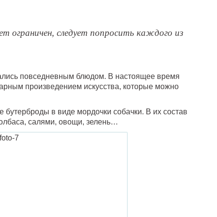
ет ограничен, следует попросить каждого из
ались повседневным блюдом. В настоящее время
арным произведением искусства, которые можно
 бутерброды в виде мордочки собачки. В их состав
колбаса, салями, овощи, зелень…