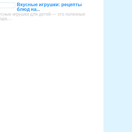
Вкусные игрушки: рецепты
блюд на...
усные игрушки для детей — это полезные
юда,…