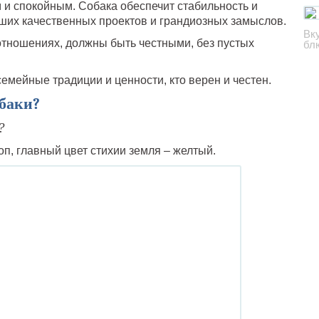
 и спокойным. Собака обеспечит стабильность и
ших качественных проектов и грандиозных замыслов.
Вк
 отношениях, должны быть честными, без пустых
бл
 семейные традиции и ценности, кто верен и честен.
обаки?
?
п, главный цвет стихии земля – желтый.