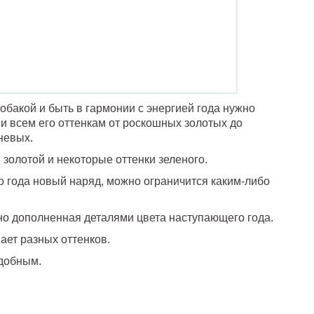
обакой и быть в гармонии с энергией года нужно
 и всем его оттенкам от роскошных золотых до
невых.
 золотой и некоторые оттенки зеленого.
о года новый наряд, можно ограничится каким-либо
 но дополненная деталями цвета наступающего года.
вает разных оттенков.
удобным.