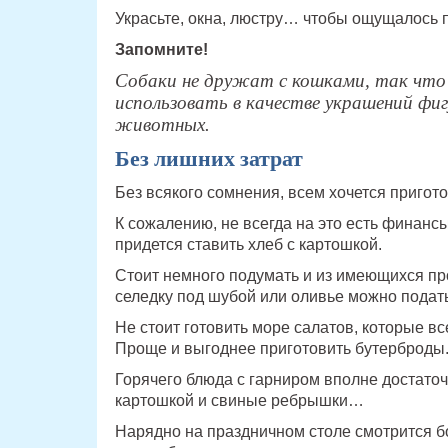
Украсьте, окна, люстру… чтобы ощущалось 
Запомните!
Собаки не дружат с кошками, так что
использовать в качестве украшений фи
животных.
Без лишних затрат
Без всякого сомнения, всем хочется пригото
К сожалению, не всегда на это есть финансы
придется ставить хлеб с картошкой.
Стоит немного подумать и из имеющихся пр
селедку под шубой или оливье можно подат
Не стоит готовить море салатов, которые в
Проще и выгоднее приготовить бутерброды
Горячего блюда с гарниром вполне достаточ
картошкой и свиные ребрышки…
Нарядно на праздничном столе смотрится б