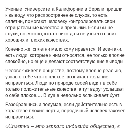
Ученые Университета Калифорнии в Беркли пришли
к выводу, что распространение слухов, то есть
сплетни, помогают человеку контролировать свои
отрицательные качества и привычки. Если бы не
слухи, возможно, кто-то никогда и не узнал о своих
хороших и плохих качествах.
Конечно же, сплетни мало кому нравятся! И все-таки,
есть люди, которые к ним относятся, не только вполне
спокойно, но еще и делают соответствующие выводы.
Человек живет в обществе, поэтому вполне реально,
узнав о себе что-то плохое, возникает желание
исправиться. Люди по природе своей видят в себе
только положительные качества, а тут вдруг услышал
о себе плохое.… В душе невольно вспыхивает бунт!
Разобравшись и подумав, если действительно есть в
характере плохие черты, порядочный человек захочет
исправиться.
«Сплетни – это зеркало индивида общества, в