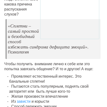
какова причина
распускания
слухов?
«Сплетни –
самый простой
и безобидный
способ
избежать синдрома дефицита эмоций».
Психология
Чтобы получить внимание лично к себе или это
попытка завязать общение? И то и другое! А еще:
Проявляют естественный интерес. Это
банальные сплетни!
Пытаются стать популярным, поднять свой
авторитет или быть лучше кого-то
Желая произвести впечатление
Из
зависти
и корысти
Способ пережить эмоции