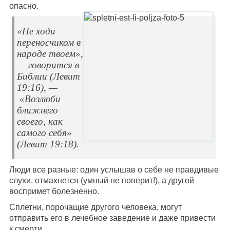
опасно.
«Не ходи
переносчиком в
народе твоем»,
— говорится в
Библии (Левит
19:16), —
«Возлюби
ближнего
своего, как
самого себя»
(Левит 19:18).
Люди все разные: один услышав о себе не правдивые
слухи, отмахнется (умный не поверит!), а другой
воспримет болезненно.
Сплетни, порочащие другого человека, могут
отправить его в лечебное заведение и даже привести
к смерти.