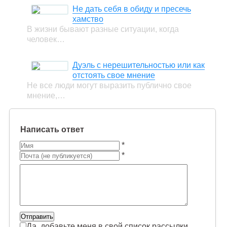
Не дать себя в обиду и пресечь
хамство
В жизни бывают разные ситуации, когда
человек…
Дуэль с нерешительностью или как
отстоять свое мнение
Не все люди могут выразить публично свое
мнение,…
Написать ответ
*
*
Да, добавьте меня в свой список рассылки.