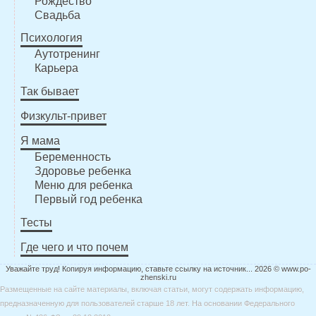
Рождество
Свадьба
Психология
Аутотренинг
Карьера
Так бывает
Физкульт-привет
Я мама
Беременность
Здоровье ребенка
Меню для ребенка
Первый год ребенка
Тесты
Где чего и что почем
Уважайте труд! Копируя информацию, ставьте ссылку на источник... 2026 © www.po-
zhenski.ru
Размещенные на сайте материалы, включая статьи, могут содержать информацию,
предназначенную для пользователей старше 18 лет. На основании Федерального