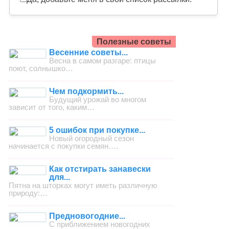
Полезные советы
Весенние советы...
Весна в самом разгаре: птицы
поют, солнышко…
Чем подкормить...
Будущий урожай во многом
зависит от того, каким…
5 ошибок при покупке...
Новый огородный сезон
начинается с покупки семян….
Как отстирать занавески
для...
Пятна на шторках могут иметь различную
природу:…
Предновогодние...
С приближением новогодних