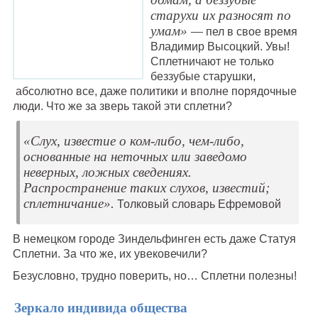
старухи их разносят по
умам» —
пел в свое время
Владимир Высоцкий. Увы!
Сплетничают не только
беззубые старушки,
абсолютно все, даже политики и вполне порядочные
люди. Что же за зверь такой эти сплетни?
«Слух, известие о ком-либо, чем-либо,
основанные на неточных или заведомо
неверных, ложных сведениях.
Распространение таких слухов, известий;
сплетничание».
Толковый словарь Ефремовой
В немецком городе Зиндельфинген есть даже Статуя
Сплетни. За что же, их увековечили?
Безусловно, трудно поверить, но… Сплетни полезны!
Зеркало индивида общества