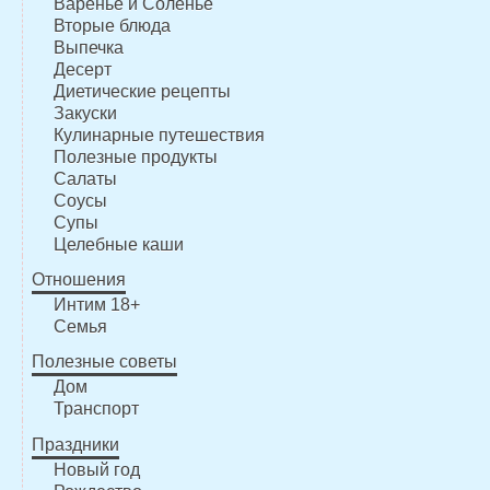
Варенье и Соленье
Вторые блюда
Выпечка
Десерт
Диетические рецепты
Закуски
Кулинарные путешествия
Полезные продукты
Салаты
Соусы
Супы
Целебные каши
Отношения
Интим 18+
Семья
Полезные советы
Дом
Транспорт
Праздники
Новый год