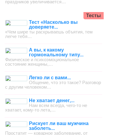
праздников увеличивается…
Тесты
Тест «Насколько вы
доверяете...
«Чем шире ты раскрываешь объятия, тем
легче тебя…
А вы, к какому
гормональному типу...
Физическое и психоэмоциональное
состояние женщины,…
Легко ли с вами...
Общение, что это такое? Разговор
с другим человеком…
Не хватает денег,...
Нам всем всегда, чего-то не
хватает, кому-то лета,…
Рискует ли ваш мужчина
заболеть...
Простатит — коварное заболевание, от