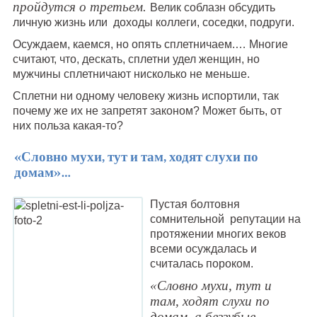
пройдутся о третьем.
Велик соблазн обсудить
личную жизнь или доходы коллеги, соседки, подруги.
Осуждаем, каемся, но опять сплетничаем.… Многие
считают, что, дескать, сплетни удел женщин, но
мужчины сплетничают нисколько не меньше.
Сплетни ни одному человеку жизнь испортили, так
почему же их не запретят законом? Может быть, от
них польза какая-то?
«Словно мухи, тут и там, ходят слухи по
домам»…
Пустая болтовня
сомнительной репутации на
протяжении многих веков
всеми осуждалась и
считалась пороком.
«Словно мухи, тут и
там, ходят слухи по
домам, а беззубые