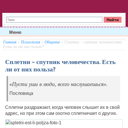
Меню
Главная
»
Психология
»
Общение
» Сплетни – спутник человечества.
Есть ли от них польза?
Сплетни – спутник человечества. Есть
ли от них польза?
Пусти уши в люди, всего наслушаешься
«
».
Пословица
Сплетни раздражают, когда человек слышит их в свой
адрес, но при этом сам охотно сплетничает о других.