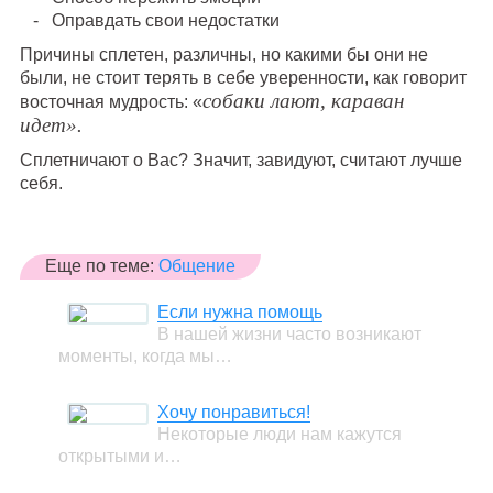
Оправдать свои недостатки
Причины сплетен, различны, но какими бы они не
были, не стоит терять в себе уверенности, как говорит
собаки лают, караван
восточная мудрость: «
идет».
Сплетничают о Вас? Значит, завидуют, считают лучше
себя.
Еще по теме:
Общение
Если нужна помощь
В нашей жизни часто возникают
моменты, когда мы…
Хочу понравиться!
Некоторые люди нам кажутся
открытыми и…