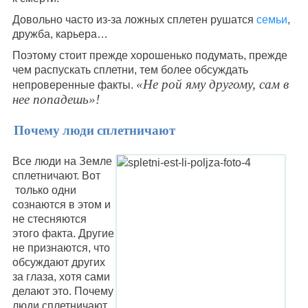
Довольно часто из-за ложных сплетен рушатся
семьи
,
дружба, карьера…
Поэтому стоит прежде хорошенько подумать, прежде
чем распускать сплетни, тем более обсуждать
«Не рой яму другому, сам в
непроверенные факты.
нее попадешь»!
Почему люди сплетничают
Все люди на Земле
сплетничают. Вот
только одни
сознаются в этом и
не стесняются
этого факта. Другие
не признаются, что
обсуждают других
за глаза, хотя сами
делают это. Почему
люди сплетничают,