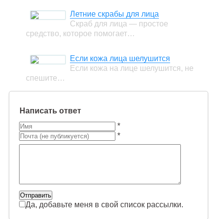
Летние скрабы для лица
Скраб для лица — простое
средство, которое помогает…
Если кожа лица шелушится
Если кожа на лице шелушится, не
спешите…
Написать ответ
*
*
Да, добавьте меня в свой список рассылки.