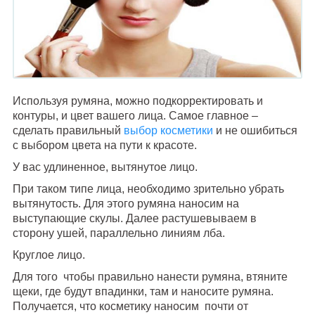
Используя румяна, можно подкорректировать и
контуры, и цвет вашего лица. Самое главное –
сделать правильный
выбор косметики
и не ошибиться
с выбором цвета на пути к красоте.
У вас удлиненное, вытянутое лицо.
При таком типе лица, необходимо зрительно убрать
вытянутость. Для этого румяна наносим на
выступающие скулы. Далее растушевываем в
сторону ушей, параллельно линиям лба.
Круглое лицо.
Для того чтобы правильно нанести румяна, втяните
щеки, где будут впадинки, там и наносите румяна.
Получается, что косметику наносим почти от