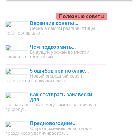
Полезные советы
Весенние советы...
Весна в самом разгаре: птицы
поют, солнышко…
Чем подкормить...
Будущий урожай во многом
зависит от того, каким…
5 ошибок при покупке...
Новый огородный сезон
начинается с покупки семян….
Как отстирать занавески
для...
Пятна на шторках могут иметь различную
природу:…
Предновогодние...
С приближением новогодних
праздников увеличивается…