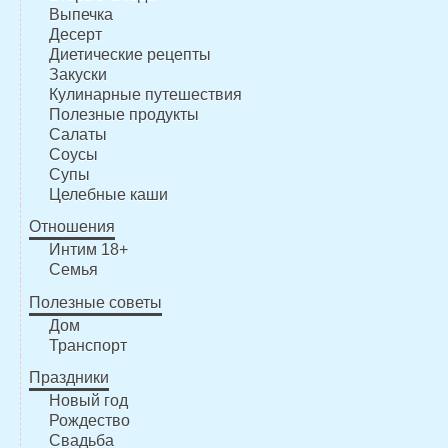
Выпечка
Десерт
Диетические рецепты
Закуски
Кулинарные путешествия
Полезные продукты
Салаты
Соусы
Супы
Целебные каши
Отношения
Интим 18+
Семья
Полезные советы
Дом
Транспорт
Праздники
Новый год
Рождество
Свадьба