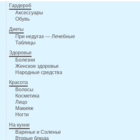
Гардероб
Аксессуары
Обувь
Диеты
При недугах — Лечебные
Таблицы
Здоровье
Болезни
Женское здоровье
Народные средства
Красота
Волосы
Косметика
Лицо
Макияж
Ногти
На кухне
Варенье и Соленье
Вторые блюда