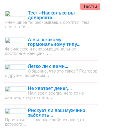
Тесты
Тест «Насколько вы
доверяете...
«Чем шире ты раскрываешь объятия, тем
легче тебя…
А вы, к какому
гормональному типу...
Физическое и психоэмоциональное
состояние женщины,…
Легко ли с вами...
Общение, что это такое? Разговор
с другим человеком…
Не хватает денег,...
Нам всем всегда, чего-то не
хватает, кому-то лета,…
Рискует ли ваш мужчина
заболеть...
Простатит — коварное заболевание, от
которого…