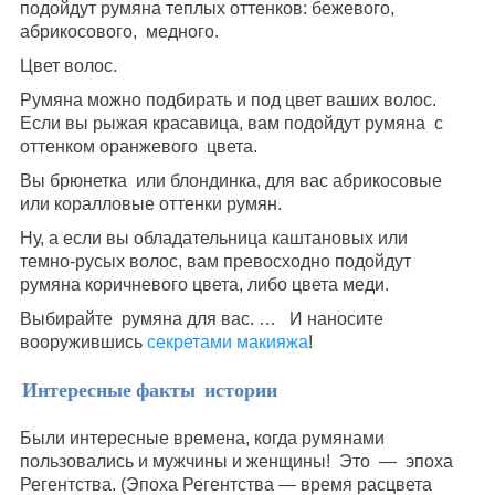
подойдут румяна теплых оттенков: бежевого,
абрикосового, медного.
Цвет волос.
Румяна можно подбирать и под цвет ваших волос.
Если вы рыжая красавица, вам подойдут румяна с
оттенком оранжевого цвета.
Вы брюнетка или блондинка, для вас абрикосовые
или коралловые оттенки румян.
Ну, а если вы обладательница каштановых или
темно-русых волос, вам превосходно подойдут
румяна коричневого цвета, либо цвета меди.
Выбирайте румяна для вас. … И наносите
вооружившись
секретами макияжа
!
Интересные факты истории
Были интересные времена, когда румянами
пользовались и мужчины и женщины! Это — эпоха
Регентства. (Эпоха Регентства — время расцвета