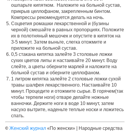
ошпарьте кипятком. Наложите на больной сустав,
прикрыв целлофаном, закрепленным бинтом.
Компрессы рекомендуется делать на ночь.
Соцветия ромашки лекарственной и (бузины
черной) смешайте в равных пропорциях. Положите
их в полотняный мешочек и опустите в кипяток на
3-5 минут. Затем выньте, слегка отожмите и
приложите на больной сустав.
0,5 стакана кипятка залейте 3 столовые ложки
сухих цветов липы и настаивайте 20 минут. Воду
слейте, а цветы оберните марлей и наложите на
больной сустав и оберните целлофаном.
1 литром кипятка залейте 2 столовые ложки сухой
травы шалфея лекарственного. Настаивайте 10
минут. Процедите и отожмите сырье. В горячем(так
чтобы терпели ноги) отваре делайте ножные
ванночки. Держите ноги в воде 10 минут, затем
насухо вытрите, наденьте теплые носки и ложитесь
спать.
©
Женский журнал
«По женски» | Народные средства