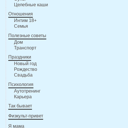
Целебные каши
Отношения
Интим 18+
Семья
Полезные советы
Дом
Транспорт
Праздники
Новый год
Рождество
Свадьба
Психология
Аутотренинг
Карьера
Так бывает
Физкульт-привет
Я мама