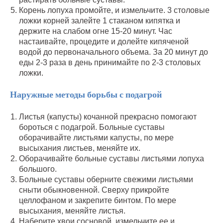
Корень лопуха промойте, и измельчите. 3 столовые
ложки корней залейте 1 стаканом кипятка и
держите на слабом огне 15-20 минут. Час
настаивайте, процедите и долейте кипяченой
водой до первоначального объема. За 20 минут до
еды 2-3 раза в день принимайте по 2-3 столовых
ложки.
Наружные методы борьбы с подагрой
Листья (капусты) кочанной прекрасно помогают
бороться с подагрой. Больные суставы
оборачивайте листьями капусты, по мере
высыхания листьев, меняйте их.
Оборачивайте больные суставы листьями лопуха
большого.
Больные суставы оберните свежими листьями
сныти обыкновенной. Сверху прикройте
целлофаном и закрепите бинтом. По мере
высыхания, меняйте листья.
Наберите хвои сосновой, измельчите ее и