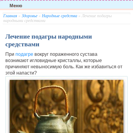
Меню
Главная
»
Здоровье
»
Народные средства
» Лечение подагры
народными средствами
Лечение подагры народными
средствами
При
подагре
вокруг пораженного сустава
возникают игловидные кристаллы, которые
причиняют невыносимую боль. Как же избавиться от
этой напасти?