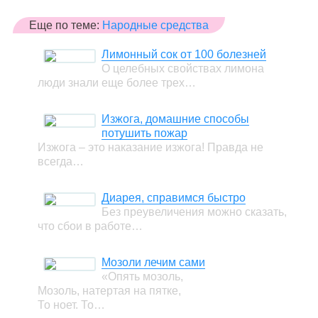
Еще по теме:
Народные средства
Лимонный сок от 100 болезней
О целебных свойствах лимона
люди знали еще более трех…
Изжога, домашние способы
потушить пожар
Изжога – это наказание изжога! Правда не
всегда…
Диарея, справимся быстро
Без преувеличения можно сказать,
что сбои в работе…
Мозоли лечим сами
«Опять мозоль,
Мозоль, натертая на пятке,
То ноет. То…