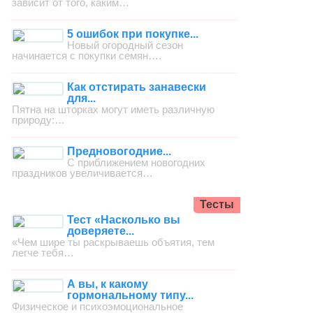
зависит от того, каким…
5 ошибок при покупке...
Новый огородный сезон
начинается с покупки семян….
Как отстирать занавески
для...
Пятна на шторках могут иметь различную
природу:…
Предновогодние...
С приближением новогодних
праздников увеличивается…
Тесты
Тест «Насколько вы
доверяете...
«Чем шире ты раскрываешь объятия, тем
легче тебя…
А вы, к какому
гормональному типу...
Физическое и психоэмоциональное