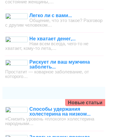
состояние женщины,…
Легко ли с вами...
Общение, что это такое? Разговор
с другим человеком…
Не хватает денег,...
Нам всем всегда, чего-то не
хватает, кому-то лета,…
Рискует ли ваш мужчина
заболеть...
Простатит — коварное заболевание, от
которого…
Новые статьи
Способы удержания
холестерина на низком...
«Снизить уровень «плохого» холестерина
народными…