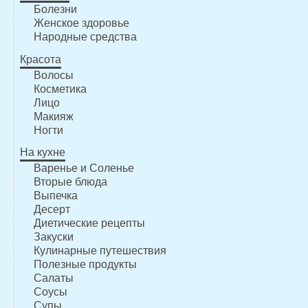
Болезни
Женское здоровье
Народные средства
Красота
Волосы
Косметика
Лицо
Макияж
Ногти
На кухне
Варенье и Соленье
Вторые блюда
Выпечка
Десерт
Диетические рецепты
Закуски
Кулинарные путешествия
Полезные продукты
Салаты
Соусы
Супы