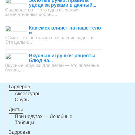
Золотые ручки: правила
удода за руками в дачный...
Садоводство — это одно из самых
замечательных хобби….
Как смех влияет на наше тело
и...
«Смех- это не только проявление радости.
Это целый…
Вкусные игрушки: рецепты
блюд на...
Вкусные игрушки для детей — это полезные
блюда,…
Гардероб
Аксессуары
Обувь
Диеты
При недугах — Лечебные
Таблицы
Здоровье