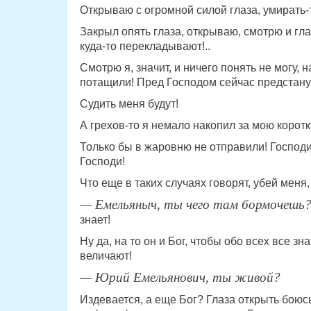
Открываю с огромной силой глаза, умирать-
Закрыл опять глаза, открываю, смотрю и гла
куда-то перекладывают!..
Смотрю я, значит, и ничего понять не могу, 
потащили! Пред Господом сейчас предстану
Судить меня будут!
А грехов-то я немало накопил за мою коротк
Только бы в жаровню не отправили! Господи
Господи!
Что еще в таких случаях говорят, убей меня,
— Емельяныч, ты чего там бормочешь
знает!
Ну да, на то он и Бог, чтобы обо всех все зн
величают!
— Юрий Емельянович, ты живой?
Издевается, а еще Бог? Глаза открыть боюсь,