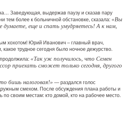
на… Заведующая, выдержав паузу и сказав пару
«Вы
 ни тем более к больничной обстановке, сказала:
е думаете, еще и спать умудряетесь! А к нам,
ым хохотом! Юрий Иванович – главный врач,
, какое трудное сегодня было ночное дежурство.
«Так уж получилось, что Семен
 продолжила:
сор приехать сможет только сегодня, другого
 то бишь налоговая!»
— раздался голос
дружным смехом. После обсуждения плана работы и
 по своим местам: кто домой, кто на рабочее место.