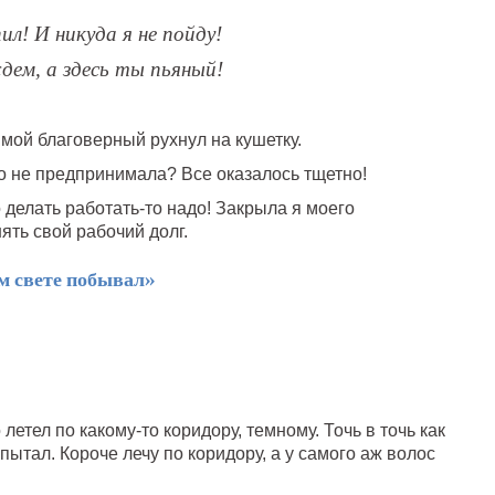
ил! И никуда я не пойду!
ем, а здесь ты пьяный!
мой благоверный рухнул на кушетку.
ко не предпринимала? Все оказалось тщетно!
 делать работать-то надо! Закрыла я моего
ть свой рабочий долг.
м свете побывал»
 летел по какому-то коридору, темному. Точь в точь как
пытал. Короче лечу по коридору, а у самого аж волос