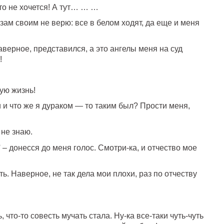
то не хочется! А тут… … …
зам своим не верю: все в белом ходят, да еще и меня
наверное, представился, а это ангелы меня на суд
!
ую жизнь!
 и что же я дураком — то таким был? Прости меня,
 не знаю.
?
– донесся до меня голос. Смотри-ка, и отчество мое
ать. Наверное, не так дела мои плохи, раз по отчеству
 что-то совесть мучать стала. Ну-ка все-таки чуть-чуть