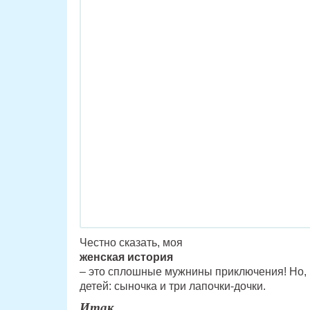
Честно сказать, моя
женская история
– это сплошные мужнины приключения! Но, к
детей: сыночка и три лапочки-дочки.
Итак…