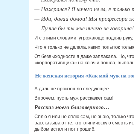
— Нажрался? Я ничего не ел, я только п
— Иди, давай домой! Мы профессора жд
— Лучше бы ты мне ничего не говорила!
И с этими словами угрожающе подняв руку, 
Что я только не делала, каких попыток толь
От безвыходности я даже заплакала. Но, что
«корпоративщика» на ключ и пошла, выполня
Не женская история «Как мой муж на то
А дальше произошло следующее…
Впрочем, пусть муж расскажет сам!
Рассказ моего благоверного…
Сплю я или не сплю сам, не знаю, только что
рассказывают те, кто клиническую смерть ис
дыбом встал и пот прошиб.