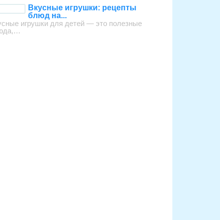
Вкусные игрушки: рецепты
блюд на...
усные игрушки для детей — это полезные
юда,…