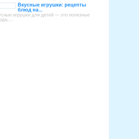
Вкусные игрушки: рецепты
блюд на...
усные игрушки для детей — это полезные
юда,…