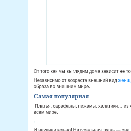
От того как мы выглядим дома зависит не то
Независимо от возраста внешний вид
женщ
образа во внешнем мире.
Самая популярная
Платья, сарафаны, пижамы, халатики… изг
всем мире.
И неудивительно! Натуральная ткань — она 