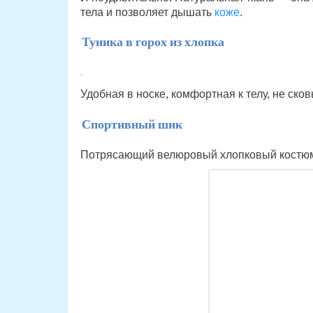
тела и позволяет дышать
коже
.
Туника в горох из хлопка
Удобная в носке, комфортная к телу, не ско
Спортивный шик
Потрясающий велюровый хлопковый костю