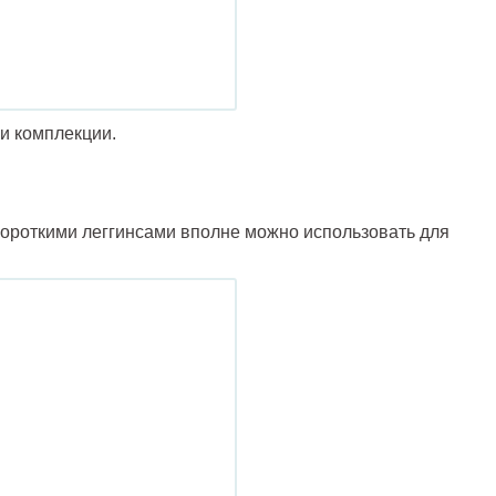
и комплекции.
короткими леггинсами вполне можно использовать для