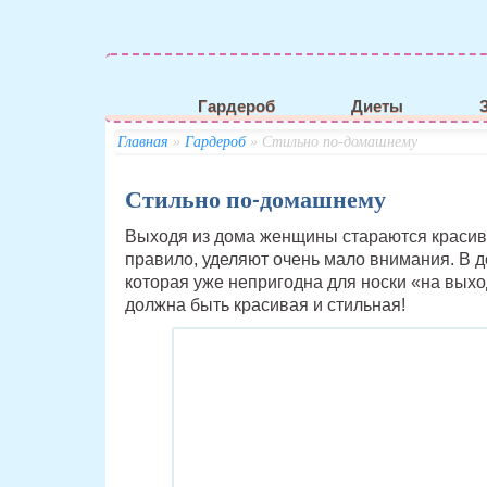
Гардероб
Диеты
Главная
»
Гардероб
» Стильно по-домашнему
Стильно по-домашнему
Выходя из дома женщины стараются красиво
правило, уделяют очень мало внимания. В
которая уже непригодна для носки «на вых
должна быть красивая и стильная!