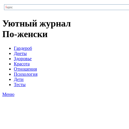
Уютный журнал
По-женски
Гардероб
Диеты
Здоровье
Красота
Отношения
Психология
Дети
Тесты
Меню