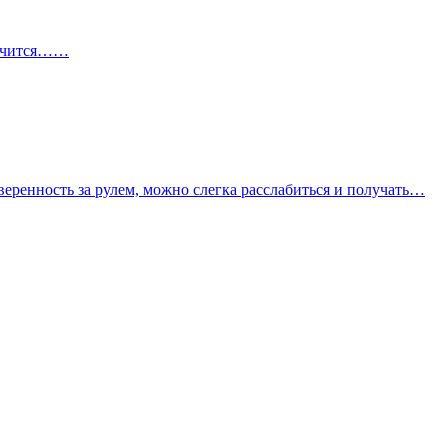
кончится……
уверенность за рулем, можно слегка расслабиться и получать…