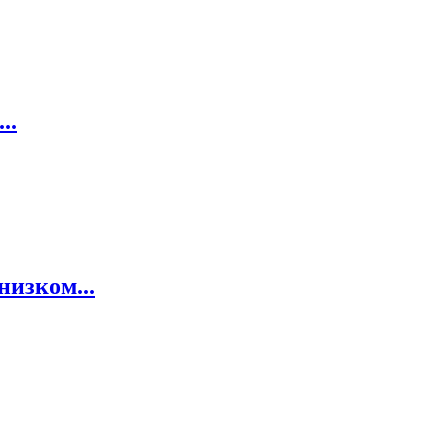
..
низком...