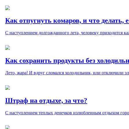
Как отпугнуть комаров, и что делать, 
С наступлением долгожданного лета, человеку приходится к
Как сохранить продукты без холодиль
Лето, жара! И вдруг сломался холодильник, или отключили э
Штраф на отдыхе, за что?
С наступлением теплых денечков излюбленным отдыхом горож