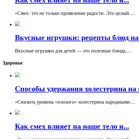
Как смех влияет на наше тело и...
«Смех- это не только проявление радости. Это целый…
Вкусные игрушки: рецепты блюд на.
Вкусные игрушки для детей — это полезные блюда,…
Здоровье
Способы удержания холестерина на 
«Снизить уровень «плохого» холестерина народными…
Как смех влияет на наше тело и...