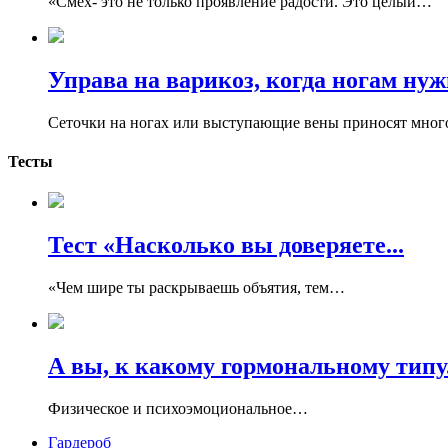
«Смех- это не только проявление радости. Это целый…
Управа на варикоз, когда ногам нужн
Сеточки на ногах или выступающие вены приносят мно
Тесты
Тест «Насколько вы доверяете...
«Чем шире ты раскрываешь объятия, тем…
А вы, к какому гормональному типу.
Физическое и психоэмоциональное…
Гардероб